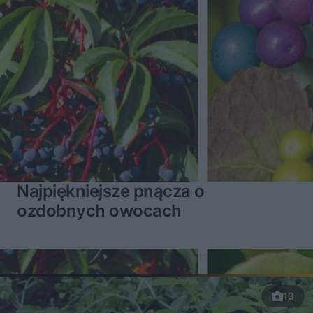
Najpiękniejsze pnącza o
ozdobnych owocach
13