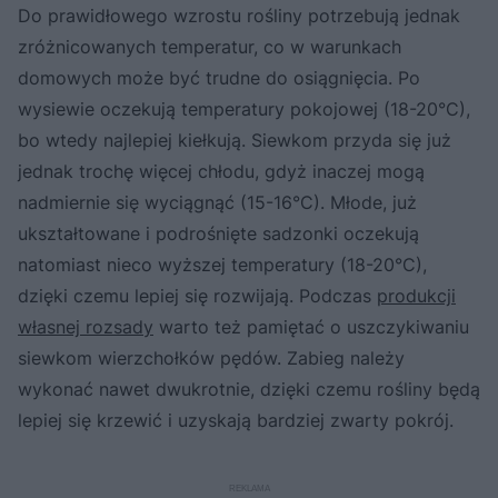
Do prawidłowego wzrostu rośliny potrzebują jednak
zróżnicowanych temperatur, co w warunkach
domowych może być trudne do osiągnięcia. Po
wysiewie oczekują temperatury pokojowej (18-20°C),
bo wtedy najlepiej kiełkują. Siewkom przyda się już
jednak trochę więcej chłodu, gdyż inaczej mogą
nadmiernie się wyciągnąć (15-16°C). Młode, już
ukształtowane i podrośnięte sadzonki oczekują
natomiast nieco wyższej temperatury (18-20°C),
dzięki czemu lepiej się rozwijają. Podczas
produkcji
własnej rozsady
warto też pamiętać o uszczykiwaniu
siewkom wierzchołków pędów. Zabieg należy
wykonać nawet dwukrotnie, dzięki czemu rośliny będą
lepiej się krzewić i uzyskają bardziej zwarty pokrój.