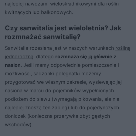
najlepiej
nawozami wieloskładnikowymi
dla roślin
kwitnących lub balkonowych.
Czy sanwitalia jest wieloletnia? Jak
rozmnażać sanwitalię?
Sanwitalia rozesłana jest w naszych warunkach
rośliną
jednoroczną
, dlatego
rozmnaża się ją głównie z
nasion
. Jeśli mamy odpowiednie pomieszczenie i
możliwości, sadzonki polegnatki możemy
przygotować we własnym zakresie, wysiewając jej
nasiona w marcu do pojemników wypełnionych
podłożem do siewu (wymagają pikowania, ale nie
najlepiej znoszą ten zabieg) lub do pojedynczych
doniczek (konieczna przerywka zbyt gęstych
wschodów).