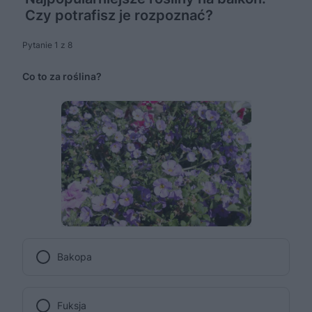
Czy potrafisz je rozpoznać?
Pytanie 1 z 8
Co to za roślina?
Bakopa
Fuksja