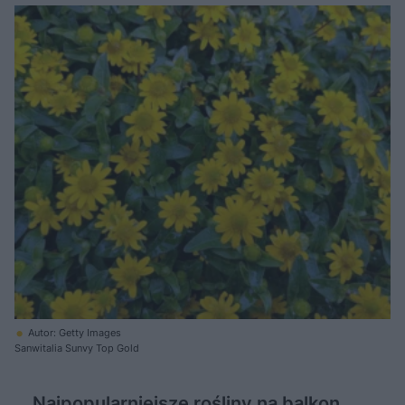
Autor: Getty Images
Sanwitalia Sunvy Top Gold
Najpopularniejsze rośliny na balkon.