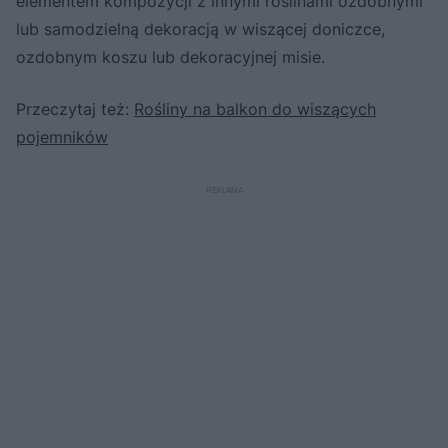
elementem kompozycji z innymi roślinami ozdobnymi
lub samodzielną dekoracją w wiszącej doniczce,
ozdobnym koszu lub dekoracyjnej misie.
Przeczytaj też:
Rośliny na balkon do wiszących
pojemników