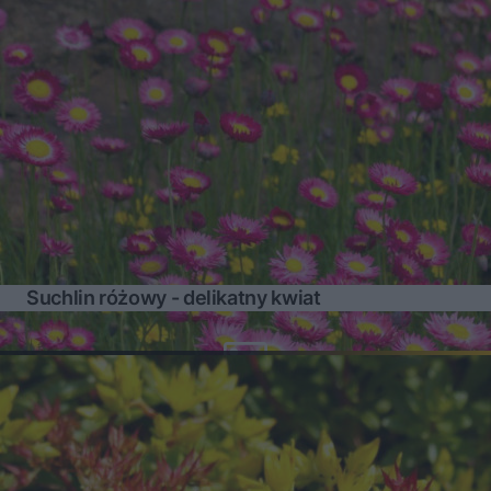
Suchlin różowy - delikatny kwiat