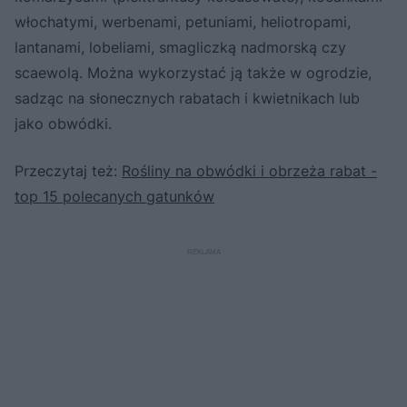
włochatymi, werbenami, petuniami, heliotropami,
lantanami, lobeliami, smagliczką nadmorską czy
scaewolą. Można wykorzystać ją także w ogrodzie,
sadząc na słonecznych rabatach i kwietnikach lub
jako obwódki.
Przeczytaj też:
Rośliny na obwódki i obrzeża rabat -
top 15 polecanych gatunków