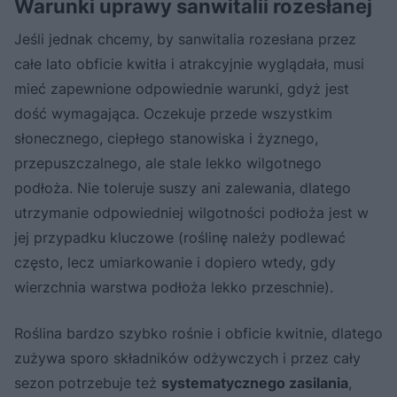
Warunki uprawy sanwitalii rozesłanej
Jeśli jednak chcemy, by sanwitalia rozesłana przez
całe lato obficie kwitła i atrakcyjnie wyglądała, musi
mieć zapewnione odpowiednie warunki, gdyż jest
dość wymagająca. Oczekuje przede wszystkim
słonecznego, ciepłego stanowiska i żyznego,
przepuszczalnego, ale stale lekko wilgotnego
podłoża. Nie toleruje suszy ani zalewania, dlatego
utrzymanie odpowiedniej wilgotności podłoża jest w
jej przypadku kluczowe (roślinę należy podlewać
często, lecz umiarkowanie i dopiero wtedy, gdy
wierzchnia warstwa podłoża lekko przeschnie).
Roślina bardzo szybko rośnie i obficie kwitnie, dlatego
zużywa sporo składników odżywczych i przez cały
sezon potrzebuje też
systematycznego zasilania
,