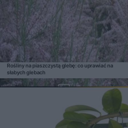
Rośliny na piaszczystą glebę: co uprawiać na
słabych glebach