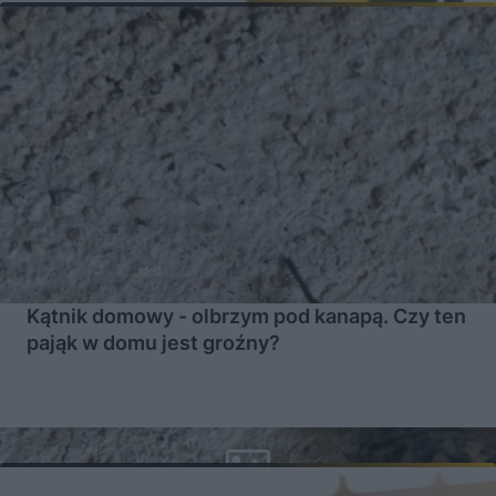
Kątnik domowy - olbrzym pod kanapą. Czy ten
pająk w domu jest groźny?