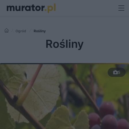
Ogród
Rośliny
Rośliny
5