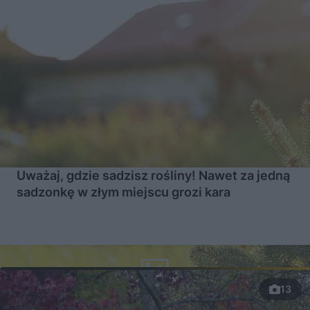
Uważaj, gdzie sadzisz rośliny! Nawet za jedną
sadzonkę w złym miejscu grozi kara
13