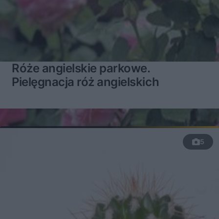
Róże angielskie parkowe.
Pielęgnacja róż angielskich
5