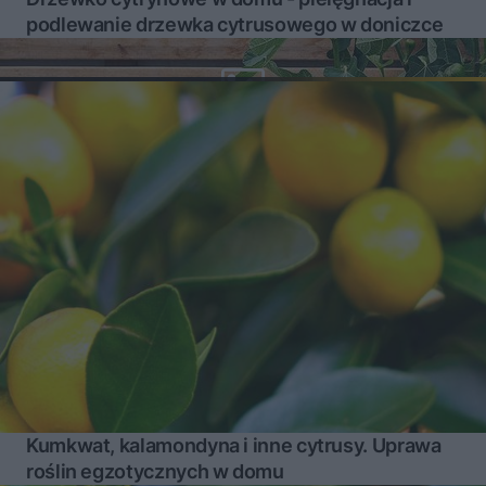
podlewanie drzewka cytrusowego w doniczce
Kumkwat, kalamondyna i inne cytrusy. Uprawa
roślin egzotycznych w domu