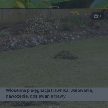
11
Wiosenna pielęgnacja trawnika: wałowanie,
nawożenie, dosiewanie trawy