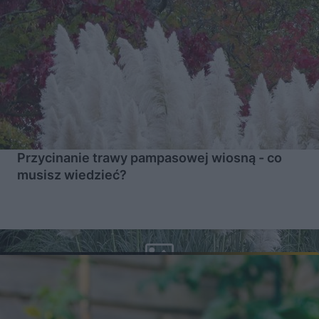
Przycinanie trawy pampasowej wiosną - co
musisz wiedzieć?