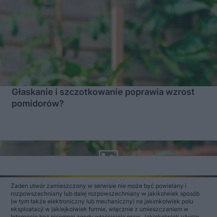
Głaskanie i szczotkowanie poprawia wzrost
pomidorów?
Żaden utwór zamieszczony w serwisie nie może być powielany i
rozpowszechniany lub dalej rozpowszechniany w jakikolwiek sposób
(w tym także elektroniczny lub mechaniczny) na jakimkolwiek polu
eksploatacji w jakiejkolwiek formie, włącznie z umieszczaniem w
Internecie bez pisemnej zgody właściciela praw. Jakiekolwiek użycie