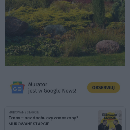
MUROWANE STARCIE
Taras – bez dachu czy zadaszony?
MUROWANE STARCIE