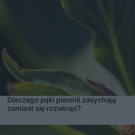
Dlaczego pąki piwonii zasychają
zamiast się rozwinąć?