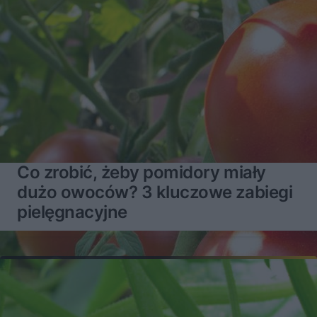
Co zrobić, żeby pomidory miały
dużo owoców? 3 kluczowe zabiegi
pielęgnacyjne