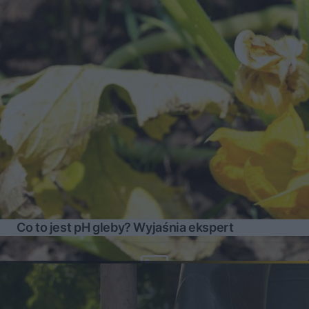
Co to jest pH gleby? Wyjaśnia ekspert