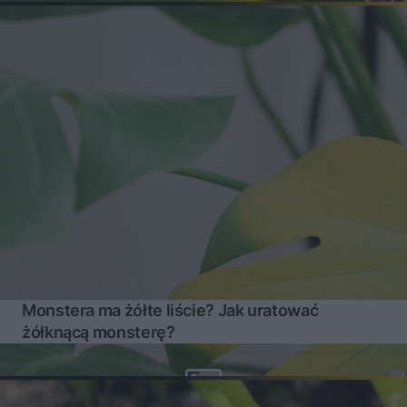
Monstera ma żółte liście? Jak uratować
żółknącą monsterę?