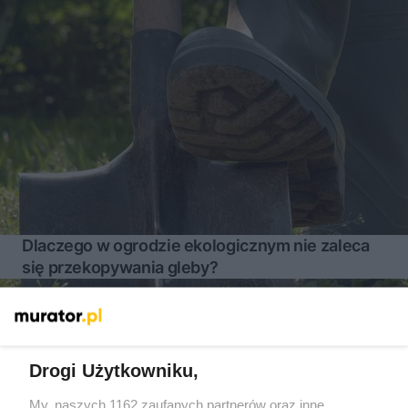
Dlaczego w ogrodzie ekologicznym nie zaleca
się przekopywania gleby?
Więcej
Drogi Użytkowniku,
My, naszych 1162 zaufanych partnerów oraz inne