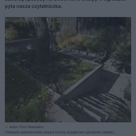
pyta nasza czytelniczka.
Autor: Piotr Mastalerz
Ciekawie zaaranżowana skarpa tworzy wyjątkowe ogrodowe zakątki;