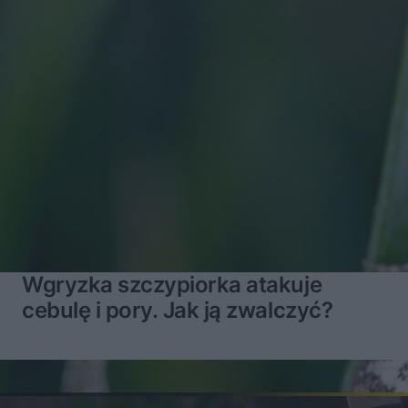
Wgryzka szczypiorka atakuje
cebulę i pory. Jak ją zwalczyć?