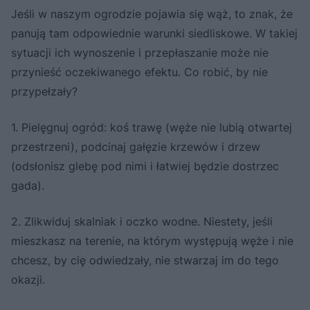
Jeśli w naszym ogrodzie pojawia się wąż, to znak, że
panują tam odpowiednie warunki siedliskowe. W takiej
sytuacji ich wynoszenie i przepłaszanie może nie
przynieść oczekiwanego efektu. Co robić, by nie
przypełzały?
1. Pielęgnuj ogród: koś trawę (węże nie lubią otwartej
przestrzeni), podcinaj gałęzie krzewów i drzew
(odsłonisz glebę pod nimi i łatwiej będzie dostrzec
gada).
2. Zlikwiduj skalniak i oczko wodne. Niestety, jeśli
mieszkasz na terenie, na którym występują węże i nie
chcesz, by cię odwiedzały, nie stwarzaj im do tego
okazji.