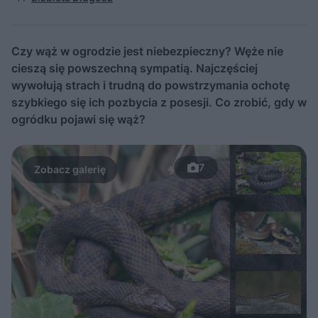
Czy wąż w ogrodzie jest niebezpieczny? Węże nie
cieszą się powszechną sympatią. Najczęściej
wywołują strach i trudną do powstrzymania ochotę
szybkiego się ich pozbycia z posesji. Co zrobić, gdy w
ogródku pojawi się wąż?
7