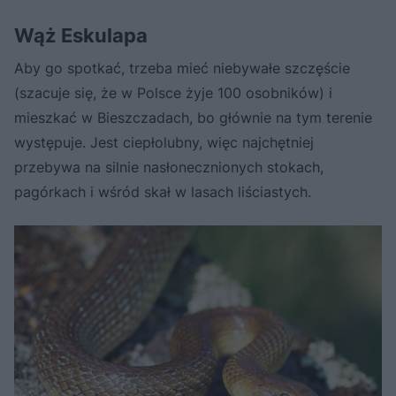
Wąż Eskulapa
Aby go spotkać, trzeba mieć niebywałe szczęście
(szacuje się, że w Polsce żyje 100 osobników) i
mieszkać w Bieszczadach, bo głównie na tym terenie
występuje. Jest ciepłolubny, więc najchętniej
przebywa na silnie nasłonecznionych stokach,
pagórkach i wśród skał w lasach liściastych.