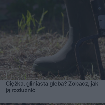
Ciężka, gliniasta gleba? Zobacz, jak
ją rozluźnić