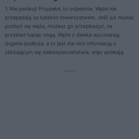
1. Nie panikuj! Przypełzł, to odpełznie. Węże nie
przepadają za ludzkim towarzystwem. Jeśli już musisz
pozbyć się węża, możesz go przepłoszyć, na
przykład tupiąc nogą. Węże z daleka wyczuwają
drgania podłoża, a to jest dla nich informacją o
zbliżającym się niebezpieczeństwie, więc uciekają.