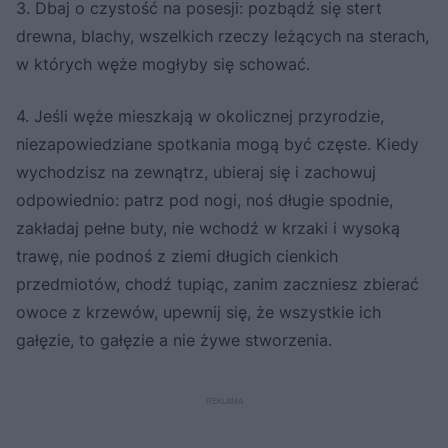
3. Dbaj o czystość na posesji: pozbądź się stert
drewna, blachy, wszelkich rzeczy leżących na sterach,
w których węże mogłyby się schować.
4. Jeśli węże mieszkają w okolicznej przyrodzie,
niezapowiedziane spotkania mogą być częste. Kiedy
wychodzisz na zewnątrz, ubieraj się i zachowuj
odpowiednio: patrz pod nogi, noś długie spodnie,
zakładaj pełne buty, nie wchodź w krzaki i wysoką
trawę, nie podnoś z ziemi długich cienkich
przedmiotów, chodź tupiąc, zanim zaczniesz zbierać
owoce z krzewów, upewnij się, że wszystkie ich
gałęzie, to gałęzie a nie żywe stworzenia.