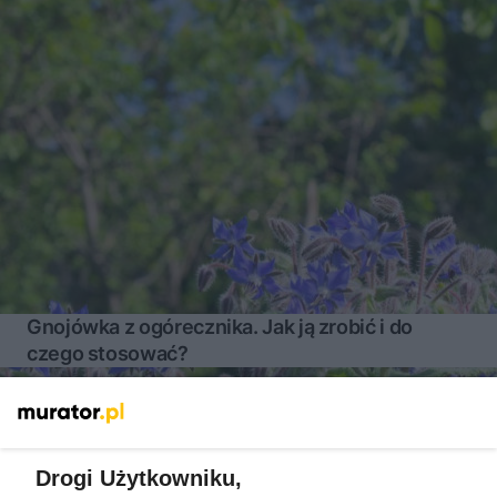
Gnojówka z ogórecznika. Jak ją zrobić i do
czego stosować?
Więcej
Drogi Użytkowniku,