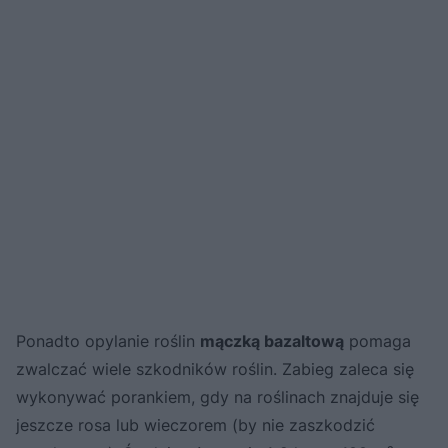
Ponadto opylanie roślin
mączką bazaltową
pomaga
zwalczać wiele szkodników roślin. Zabieg zaleca się
wykonywać porankiem, gdy na roślinach znajduje się
jeszcze rosa lub wieczorem (by nie zaszkodzić