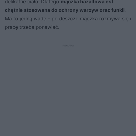
delikatne ciało. Dlatego
mączka bazaltowa est
chętnie stosowana do ochrony warzyw oraz funkii
.
Ma to jedną wadę – po deszcze mączka rozmywa się i
pracę trzeba ponawiać.