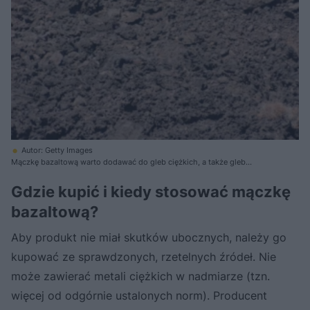
Autor: Getty Images
Mączkę bazaltową warto dodawać do gleb ciężkich, a także gleb
piaszczystych ubogich w iły
Gdzie kupić i kiedy stosować mączkę
bazaltową?
Aby produkt nie miał skutków ubocznych, należy go
kupować ze sprawdzonych, rzetelnych źródeł. Nie
może zawierać metali ciężkich w nadmiarze (tzn.
więcej od odgórnie ustalonych norm). Producent