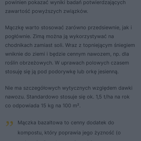
powinien pokazać wyniki badań potwierdzających
zawartość powyższych związków.
Mączkę warto stosować zarówno przedsiewnie, jak i
pogłównie. Zimą można ją wykorzystywać na
chodnikach zamiast soli. Wraz z topniejącym śniegiem
wniknie do ziemi i będzie cennym nawozem, np. dla
roślin obrzeżowych. W uprawach polowych czasem
stosuję się ją pod podorywkę lub orkę jesienną.
Nie ma szczegółowych wytycznych względem dawki
nawozu. Standardowo stosuje się ok. 1,5 t/ha na rok
co odpowiada 15 kg na 100 m².
Mączka bazaltowa to cenny dodatek do
kompostu, który poprawia jego żyzność (o