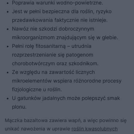
Poprawia warunki wodno-powietrzne.
Jest w pełni bezpieczna dla roślin, ryzyko
przedawkowania faktycznie nie istnieje.
Nawóz nie szkodzi dobroczynnym
mikroorganizmom znajdującym się w glebie.
Pełni rolę fitosanitarną – utrudnia
rozprzestrzenianie się patogenom
chorobotwórczym oraz szkodnikom.
Ze względu na zawartość licznych
mikroelementów wspiera różnorodne procesy
fizjologiczne u roślin.
U gatunków jadalnych może polepszyć smak
plonu.
Mączka bazaltowa zawiera wapń, a więc powinno się
unikać nawożenia w uprawie
roślin kwasolubnych