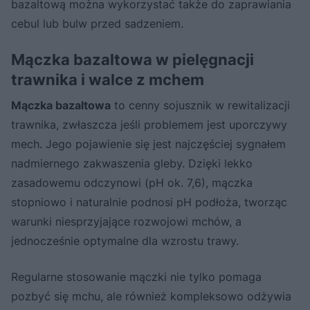
bazaltową można wykorzystać także do zaprawiania
cebul lub bulw przed sadzeniem.
Mączka bazaltowa w pielęgnacji
trawnika i walce z mchem
Mączka bazaltowa
to cenny sojusznik w rewitalizacji
trawnika, zwłaszcza jeśli problemem jest uporczywy
mech. Jego pojawienie się jest najczęściej sygnałem
nadmiernego zakwaszenia gleby. Dzięki lekko
zasadowemu odczynowi (pH ok. 7,6), mączka
stopniowo i naturalnie podnosi pH podłoża, tworząc
warunki niesprzyjające rozwojowi mchów, a
jednocześnie optymalne dla wzrostu trawy.
Regularne stosowanie mączki nie tylko pomaga
pozbyć się mchu, ale również kompleksowo odżywia