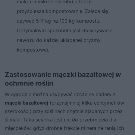
makro- i mikroelementy) a także
przyśpiesza kompostowanie. Zaleca się
używać 5-7 kg na 100 kg kompostu.
Optymalnym sposobem jest dosypywanie
nawozu do każdej układanej pryzmy
kompostowej.
Zastosowanie mączki bazaltowej w
ochronie roślin
W ogrodzie można usypywać szczelne bariery z
mączki bazaltowej
(przynajmniej kilka centymetrów
szerokości) przy roślinach chętnie zjadanych przez
ślimaki. Taka ścianka jest nie do przebrnięcia dla
mięczaków, gdyż drobne frakcje mineralne ranią ich