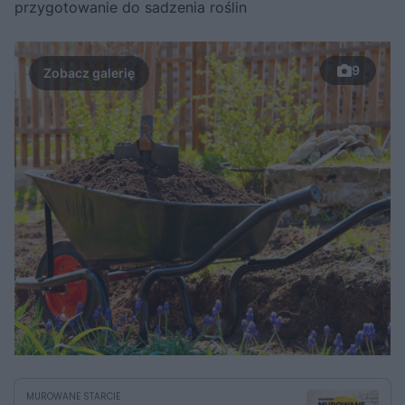
przygotowanie do sadzenia roślin
9
MUROWANE STARCIE