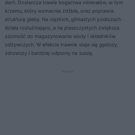
darń. Dostarcza trawie bogactwa minerałów, w tym
krzemu, który wzmacnia źdźbła, oraz poprawia
strukturę gleby. Na ciężkich, gliniastych podłożach
działa rozluźniająco, a na piaszczystych zwiększa
zdolność do magazynowania wody i składników
odżywczych. W efekcie trawnik staje się gęstszy,
zdrowszy i bardziej odporny na suszę.