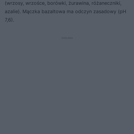
(wrzosy, wrzośce, borówki, żurawina, różaneczniki,
azalie). Mączka bazaltowa ma odczyn zasadowy (pH
7,6).