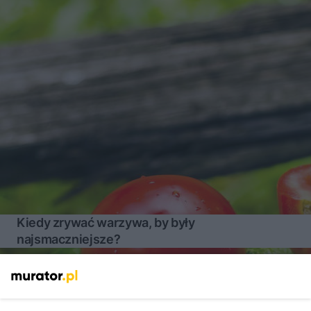
Kiedy zrywać warzywa, by były
najsmaczniejsze?
Więcej