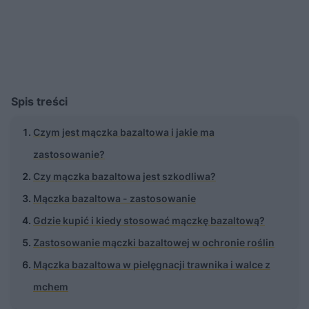
Spis treści
Czym jest mączka bazaltowa i jakie ma
zastosowanie?
Czy mączka bazaltowa jest szkodliwa?
Mączka bazaltowa - zastosowanie
Gdzie kupić i kiedy stosować mączkę bazaltową?
Zastosowanie mączki bazaltowej w ochronie roślin
Mączka bazaltowa w pielęgnacji trawnika i walce z
mchem