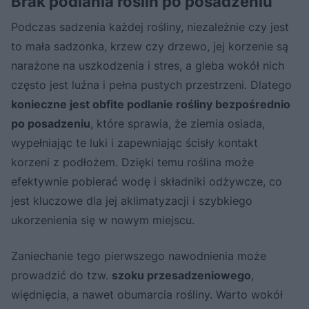
Brak podlania roślin po posadzeniu
Podczas sadzenia każdej rośliny, niezależnie czy jest
to mała sadzonka, krzew czy drzewo, jej korzenie są
narażone na uszkodzenia i stres, a gleba wokół nich
często jest luźna i pełna pustych przestrzeni. Dlatego
konieczne jest obfite podlanie rośliny bezpośrednio
po posadzeniu
, które sprawia, że ziemia osiada,
wypełniając te luki i zapewniając ścisły kontakt
korzeni z podłożem. Dzięki temu roślina może
efektywnie pobierać wodę i składniki odżywcze, co
jest kluczowe dla jej aklimatyzacji i szybkiego
ukorzenienia się w nowym miejscu.
Zaniechanie tego pierwszego nawodnienia może
prowadzić do tzw.
szoku przesadzeniowego
,
więdnięcia, a nawet obumarcia rośliny. Warto wokół