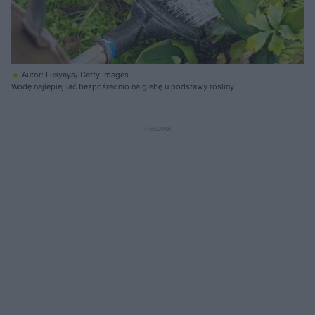
Autor: Lusyaya/ Getty Images
Wodę najlepiej lać bezpośrednio na glebę u podstawy rosliny