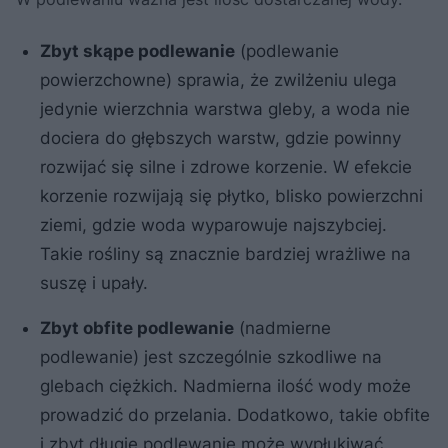
Zbyt skąpe podlewanie
(podlewanie
powierzchowne) sprawia, że zwilżeniu ulega
jedynie wierzchnia warstwa gleby, a woda nie
dociera do głębszych warstw, gdzie powinny
rozwijać się silne i zdrowe korzenie. W efekcie
korzenie rozwijają się płytko, blisko powierzchni
ziemi, gdzie woda wyparowuje najszybciej.
Takie rośliny są znacznie bardziej wrażliwe na
suszę i upały.
Zbyt obfite podlewanie
(nadmierne
podlewanie) jest szczególnie szkodliwe na
glebach ciężkich. Nadmierna ilość wody może
prowadzić do przelania. Dodatkowo, takie obfite
i zbyt długie podlewanie może wypłukiwać