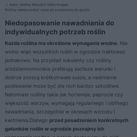
Autor: Andrey Abryutin/ Getty Images
Rośliny należy podlać zaraz po posadzeniu do gruntu
Niedopasowanie nawadniania do
indywidualnych potrzeb roślin
Każda roślina ma określone wymagania wodne
. Nie
wolno więc wszystkich roślin w ogrodzie traktować
jednakowo. Na przykład sukulenty czy rośliny
śródziemnomorskie preferują suchsze warunki i
dobrze znoszą krótkotrwałe susze, a nadmierne
podlewanie może być dla nich bardzo szkodliwe.
Natomiast rośliny takie jak hortensje, paprocie czy
większość warzyw, wymagają regularnego i obfitego
nawadniania, szczególnie w okresach wzrostu i
kwitnienia.Dlatego
przed posadzeniem konkretnych
gatunków roślin w ogrodzie poznajmy ich