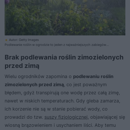
Autor: Getty Images
Podlewanie roślin w ogrodzie to jeden z najważniejszych zabiegów
pielęgnacyjnych
Brak podlewania roślin zimozielonych
przed zimą
Wielu ogrodników zapomina o
podlewaniu roślin
zimozielonych przed zimą
, co jest poważnym
błędem, gdyż transpirują one wodę przez całą zimę,
nawet w niskich temperaturach. Gdy gleba zamarza,
ich korzenie nie są w stanie pobierać wody, co
prowadzi do tzw.
suszy fizjologicznej
, objawiającej się
wiosną brązowieniem i usychaniem liści. Aby temu