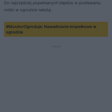
Do najczęściej popełnianych błędów w podlewaniu
roślin w ogrodzie należą:
#MuratorOgroduje: Nawadnianie kropelkowe w
ogrodzie