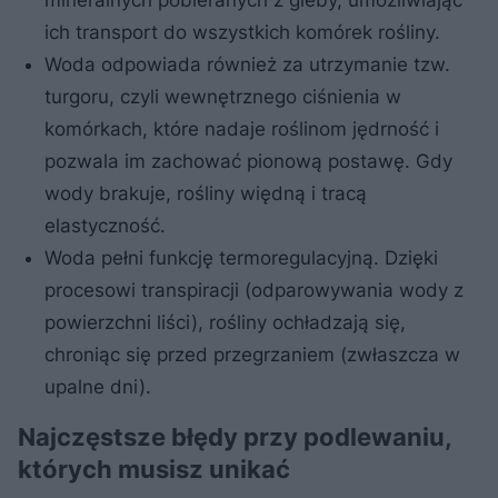
ich transport do wszystkich komórek rośliny.
Woda odpowiada również za utrzymanie tzw.
turgoru, czyli wewnętrznego ciśnienia w
komórkach, które nadaje roślinom jędrność i
pozwala im zachować pionową postawę. Gdy
wody brakuje, rośliny więdną i tracą
elastyczność.
Woda pełni funkcję termoregulacyjną. Dzięki
procesowi transpiracji (odparowywania wody z
powierzchni liści), rośliny ochładzają się,
chroniąc się przed przegrzaniem (zwłaszcza w
upalne dni).
Najczęstsze błędy przy podlewaniu,
których musisz unikać