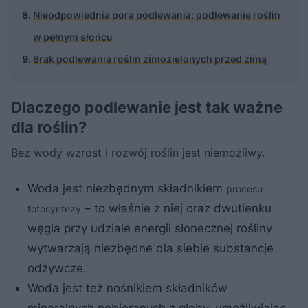
Nieodpowiednia pora podlewania: podlewanie roślin
w pełnym słońcu
Brak podlewania roślin zimozielonych przed zimą
Dlaczego podlewanie jest tak ważne
dla roślin?
Bez wody wzrost i rozwój roślin jest niemożliwy.
Woda jest niezbędnym składnikiem
procesu
– to właśnie z niej oraz dwutlenku
fotosyntezy
węgla przy udziale energii słonecznej rośliny
wytwarzają niezbędne dla siebie substancje
odżywcze.
Woda jest też nośnikiem składników
mineralnych pobieranych z gleby, umożliwiając