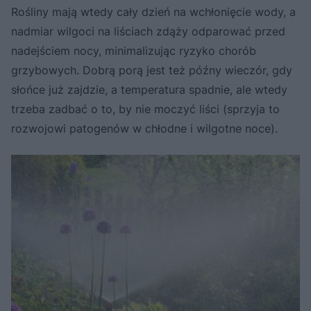
Rośliny mają wtedy cały dzień na wchłonięcie wody, a
nadmiar wilgoci na liściach zdąży odparować przed
nadejściem nocy, minimalizując ryzyko chorób
grzybowych. Dobrą porą jest też późny wieczór, gdy
słońce już zajdzie, a temperatura spadnie, ale wtedy
trzeba zadbać o to, by nie moczyć liści (sprzyja to
rozwojowi patogenów w chłodne i wilgotne noce).