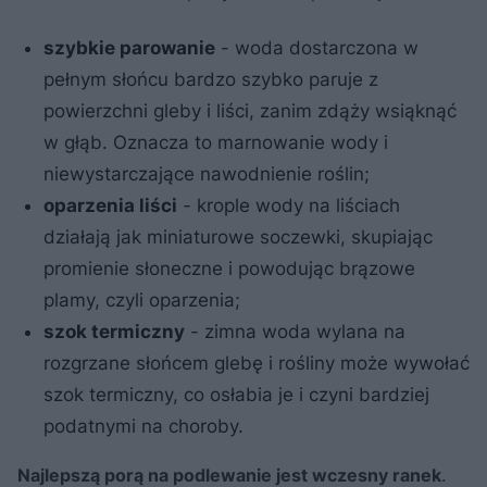
szybkie parowanie
- woda dostarczona w
pełnym słońcu bardzo szybko paruje z
powierzchni gleby i liści, zanim zdąży wsiąknąć
w głąb. Oznacza to marnowanie wody i
niewystarczające nawodnienie roślin;
oparzenia liści
- krople wody na liściach
działają jak miniaturowe soczewki, skupiając
promienie słoneczne i powodując brązowe
plamy, czyli oparzenia;
szok termiczny
- zimna woda wylana na
rozgrzane słońcem glebę i rośliny może wywołać
szok termiczny, co osłabia je i czyni bardziej
podatnymi na choroby.
Najlepszą porą na podlewanie jest wczesny ranek
.