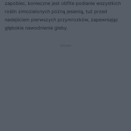
zapobiec, konieczne jest obfite podlanie wszystkich
roślin zimozielonych późną jesienią, tuż przed
nadejściem pierwszych przymrozków, zapewniając
głębokie nawodnienie gleby.