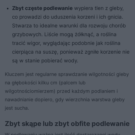
Zbyt częste podlewanie
wypiera tlen z gleby,
co prowadzi do uduszenia korzeni i ich gnicia.
Stwarza to idealne warunki dla rozwoju chorób
grzybowych. Liście mogą żółknąć, a roślina
tracić wigor, wyglądając podobnie jak roślina
cierpiąca na suszę, ponieważ zgniłe korzenie nie
są w stanie pobierać wody.
Kluczem jest regularne sprawdzanie wilgotności gleby
na głębokości kilku cm (palcem lub
wilgotnościomierzem) przed każdym podlaniem i
nawadnianie dopiero, gdy wierzchnia warstwa gleby
jest sucha.
Zbyt skąpe lub zbyt obfite podlewanie
W podlewaniu ważna jest ilość dostarczanej wody.