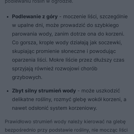
podlewaniu roślin w ogrodzie.
Podlewanie z góry
- moczenie liści, szczególnie
w upalne dni, może prowadzić do szybkiego
parowania wody, zanim dotrze ona do korzeni.
Co gorsza, krople wody działają jak soczewki,
skupiając promienie słoneczne i powodując
oparzenia liści. Mokre liście przez dłuższy czas
sprzyjają również rozwojowi chorób
grzybowych.
Zbyt silny strumień wody
- może uszkodzić
delikatne rośliny, rozmyć glebę wokół korzeni, a
nawet odsłonić system korzeniowy.
Prawidłowo strumień wody należy kierować na glebę
bezpośrednio przy podstawie rośliny, nie mocząc liści