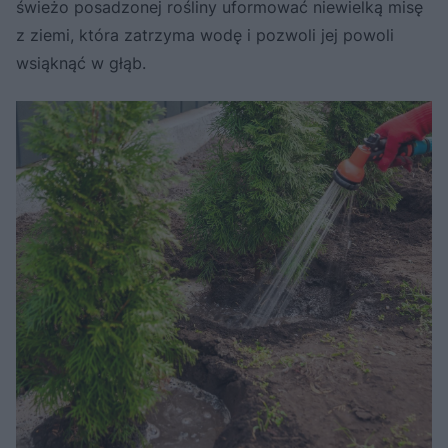
świeżo posadzonej rośliny uformować niewielką misę
z ziemi, która zatrzyma wodę i pozwoli jej powoli
wsiąknąć w głąb.