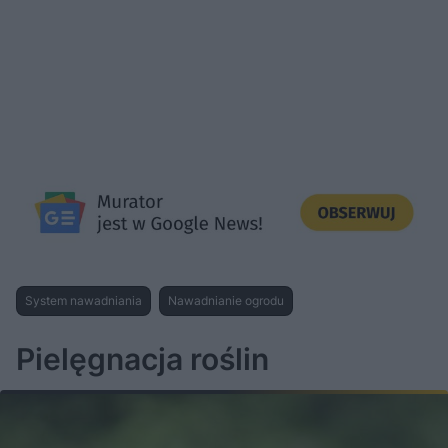
System nawadniania
Nawadnianie ogrodu
Pielęgnacja roślin