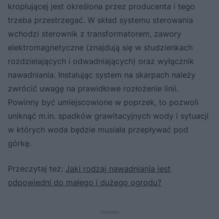
kroplującej jest określona przez producenta i tego
trzeba przestrzegać. W skład systemu sterowania
wchodzi sterownik z transformatorem, zawory
elektromagnetyczne (znajdują się w studzienkach
rozdzielających i odwadniających) oraz wyłącznik
nawadniania. Instalując system na skarpach należy
zwrócić uwagę na prawidłowe rozłożenie linii.
Powinny być umiejscowione w poprzek, to pozwoli
uniknąć m.in. spadków grawitacyjnych wody i sytuacji
w których woda będzie musiała przepływać pod
górkę.
Przeczytaj też:
Jaki rodzaj nawadniania jest
odpowiedni do małego i dużego ogrodu?