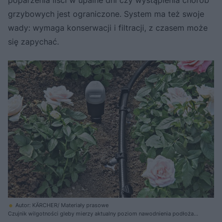
poparzenia liści w upalne dni czy wystąpienia chorób
grzybowych jest ograniczone. System ma też swoje
wady: wymaga konserwacji i filtracji, z czasem może
się zapychać.
Autor: KÄRCHER/ Materiały prasowe
Czujnik wilgotności gleby mierzy aktualny poziom nawodnienia podłoża i