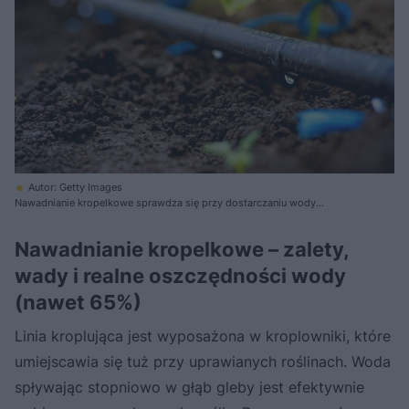
Autor: Getty Images
Nawadnianie kropelkowe sprawdza się przy dostarczaniu wody
pojedynczym roślinom
Nawadnianie kropelkowe – zalety,
wady i realne oszczędności wody
(nawet 65%)
Linia kroplująca jest wyposażona w kroplowniki, które
umiejscawia się tuż przy uprawianych roślinach. Woda
spływając stopniowo w głąb gleby jest efektywnie