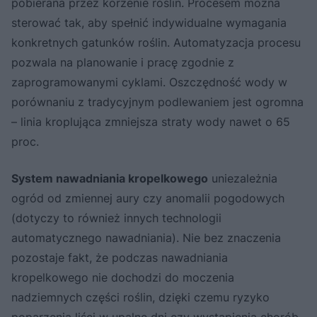
pobierana przez korzenie roślin. Procesem można
sterować tak, aby spełnić indywidualne wymagania
konkretnych gatunków roślin. Automatyzacja procesu
pozwala na planowanie i pracę zgodnie z
zaprogramowanymi cyklami. Oszczędność wody w
porównaniu z tradycyjnym podlewaniem jest ogromna
– linia kroplująca zmniejsza straty wody nawet o 65
proc.
System nawadniania kropelkowego
uniezależnia
ogród od zmiennej aury czy anomalii pogodowych
(dotyczy to również innych technologii
automatycznego nawadniania). Nie bez znaczenia
pozostaje fakt, że podczas nawadniania
kropelkowego nie dochodzi do moczenia
nadziemnych części roślin, dzięki czemu ryzyko