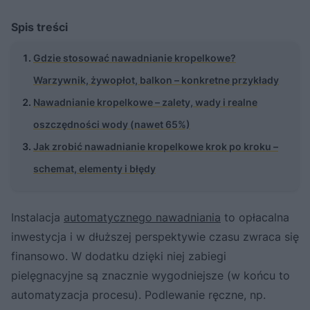
Spis treści
Gdzie stosować nawadnianie kropelkowe?
Warzywnik, żywopłot, balkon – konkretne przykłady
Nawadnianie kropelkowe – zalety, wady i realne
oszczędności wody (nawet 65%)
Jak zrobić nawadnianie kropelkowe krok po kroku –
schemat, elementy i błędy
Instalacja
automatycznego nawadniania
to opłacalna
inwestycja i w dłuższej perspektywie czasu zwraca się
finansowo. W dodatku dzięki niej zabiegi
pielęgnacyjne są znacznie wygodniejsze (w końcu to
automatyzacja procesu). Podlewanie ręczne, np.