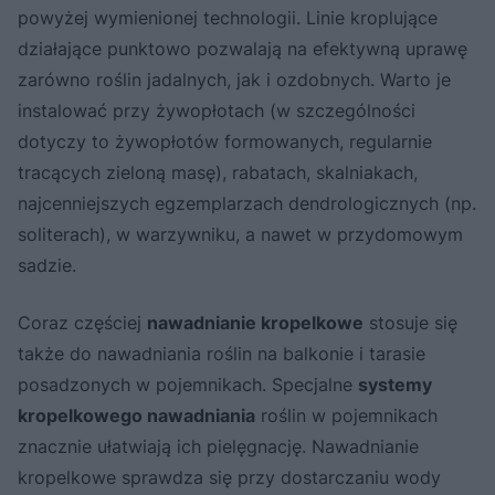
powyżej wymienionej technologii. Linie kroplujące
działające punktowo pozwalają na efektywną uprawę
zarówno roślin jadalnych, jak i ozdobnych. Warto je
instalować przy żywopłotach (w szczególności
dotyczy to żywopłotów formowanych, regularnie
tracących zieloną masę), rabatach, skalniakach,
najcenniejszych egzemplarzach dendrologicznych (np.
soliterach), w warzywniku, a nawet w przydomowym
sadzie.
Coraz częściej
nawadnianie kropelkowe
stosuje się
także do nawadniania roślin na balkonie i tarasie
posadzonych w pojemnikach. Specjalne
systemy
kropelkowego nawadniania
roślin w pojemnikach
znacznie ułatwiają ich pielęgnację. Nawadnianie
kropelkowe sprawdza się przy dostarczaniu wody