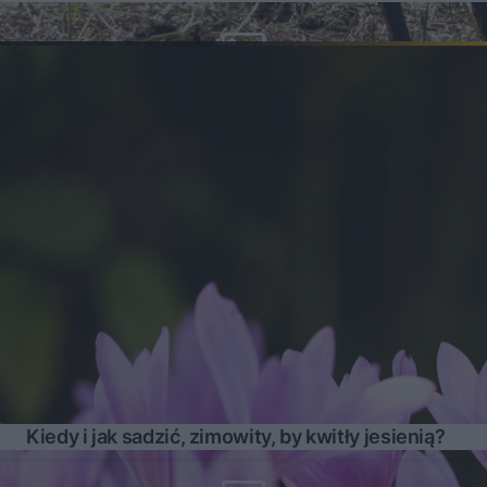
Kiedy i jak sadzić, zimowity, by kwitły jesienią?