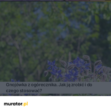
Gnojówka z ogórecznika. Jak ją zrobić i do
czego stosować?