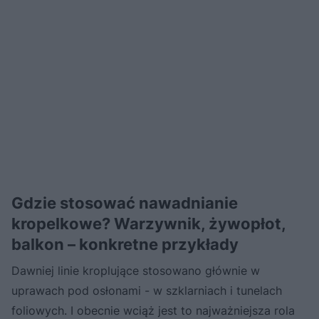
Gdzie stosować nawadnianie
kropelkowe? Warzywnik, żywopłot,
balkon – konkretne przykłady
Dawniej linie kroplujące stosowano głównie w
uprawach pod osłonami - w szklarniach i tunelach
foliowych. I obecnie wciąż jest to najważniejsza rola