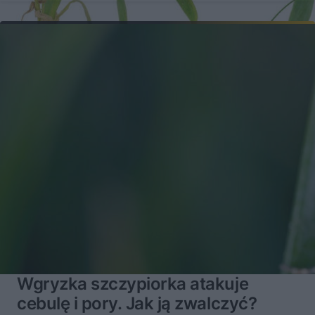
Wgryzka szczypiorka atakuje
cebulę i pory. Jak ją zwalczyć?