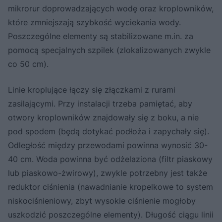
mikrorur doprowadzających wodę oraz kroplowników,
które zmniejszają szybkość wyciekania wody.
Poszczególne elementy są stabilizowane m.in. za
pomocą specjalnych szpilek (zlokalizowanych zwykle
co 50 cm).
Linie kroplujące łączy się złączkami z rurami
zasilającymi. Przy instalacji trzeba pamiętać, aby
otwory kroplowników znajdowały się z boku, a nie
pod spodem (będą dotykać podłoża i zapychały się).
Odległość między przewodami powinna wynosić 30-
40 cm. Woda powinna być odżelaziona (filtr piaskowy
lub piaskowo-żwirowy), zwykle potrzebny jest także
reduktor ciśnienia (nawadnianie kropelkowe to system
niskociśnieniowy, zbyt wysokie ciśnienie mogłoby
uszkodzić poszczególne elementy). Długość ciągu linii