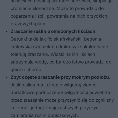
na liściach działają jak małe soczewki, skupiając
promienie słoneczne. Może to prowadzić do
poparzenia liści i powstania na nich brzydkich,
brązowych plam.
Zraszanie roślin o omszonych liściach
.
Gatunki takie jak fiołek afrykański, begonia
królewska czy niektóre kaktusy i sukulenty nie
tolerują zraszania. Włoski na ich liściach
zatrzymują wodę, co bardzo łatwo prowadzi do
gnicia i chorób.
Zbyt częste zraszanie przy mokrym podłożu
.
Jeśli roślina ma już stale wilgotną ziemię,
dodatkowe podnoszenie wilgotności powietrza
przez zraszanie może przyczynić się do zgnilizny
korzeni – jednej z najczęstszych przyczyn
zamierania roślin doniczkowych.