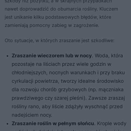
szkody niż pożytku, a w skrajnych przypadkach
nawet doprowadzić do obumarcia rośliny. Kluczem
jest unikanie kilku podstawowych błędów, które
zamieniają pomocny zabieg w zagrożenie.
Oto sytuacje, w których zraszanie jest szkodliwe:
Zraszanie wieczorem lub w nocy
. Woda, która
pozostaje na liściach przez wiele godzin w
chłodniejszych, nocnych warunkach i przy braku
cyrkulacji powietrza, tworzy idealne środowisko
dla rozwoju chorób grzybowych (np. mączniaka
prawdziwego czy szarej pleśni). Zawsze zraszaj
rośliny rano, aby liście zdążyły wyschnąć przed
nadejściem nocy.
Zraszanie roślin w pełnym słońcu
. Krople wody