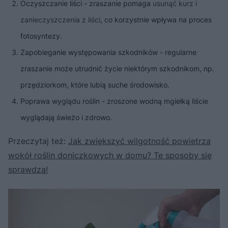
Oczyszczanie liści - zraszanie pomaga
usunąć kurz i
zanieczyszczenia z liści
, co korzystnie wpływa na proces
fotosyntezy.
Zapobieganie występowania szkodników - regularne
zraszanie może utrudnić życie niektórym szkodnikom, np.
przędziorkom, które lubią suche środowisko.
Poprawa wyglądu roślin - zroszone wodną mgiełką liście
wyglądają świeżo i zdrowo.
Przeczytaj też:
Jak zwiększyć wilgotność powietrza
wokół roślin doniczkowych w domu? Te sposoby się
sprawdzą!