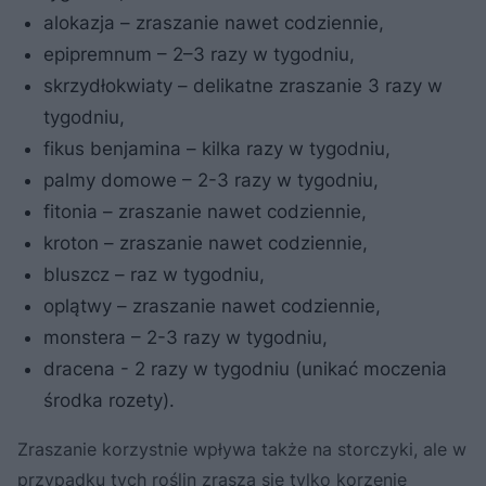
alokazja – zraszanie nawet codziennie,
epipremnum – 2–3 razy w tygodniu,
skrzydłokwiaty – delikatne zraszanie 3 razy w
tygodniu,
fikus benjamina – kilka razy w tygodniu,
palmy domowe – 2-3 razy w tygodniu,
fitonia – zraszanie nawet codziennie,
kroton – zraszanie nawet codziennie,
bluszcz – raz w tygodniu,
oplątwy – zraszanie nawet codziennie,
monstera – 2-3 razy w tygodniu,
dracena - 2 razy w tygodniu (unikać moczenia
środka rozety).
Zraszanie korzystnie wpływa także na storczyki, ale w
przypadku tych roślin zrasza się tylko korzenie