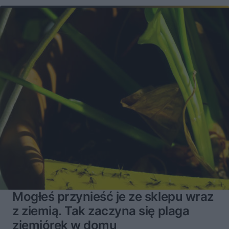
Mogłeś przynieść je ze sklepu wraz
z ziemią. Tak zaczyna się plaga
ziemiórek w domu