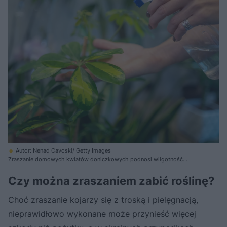
Autor: Nenad Cavoski/ Getty Images
Zraszanie domowych kwiatów doniczkowych podnosi wilgotność
powietrza wokół nich
Czy można zraszaniem zabić roślinę?
Choć zraszanie kojarzy się z troską i pielęgnacją,
nieprawidłowo wykonane może przynieść więcej