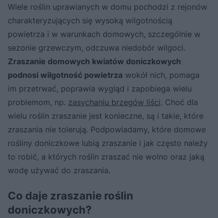
Wiele roślin uprawianych w domu pochodzi z rejonów
charakteryzujących się wysoką wilgotnością
powietrza i w warunkach domowych, szczególnie w
sezonie grzewczym, odczuwa niedobór wilgoci.
Zraszanie domowych kwiatów doniczkowych
podnosi wilgotność powietrza
wokół nich, pomaga
im przetrwać, poprawia wygląd i zapobiega wielu
problemom, np.
zasychaniu brzegów liści
. Choć dla
wielu roślin zraszanie jest konieczne, są i takie, które
zraszania nie tolerują. Podpowiadamy, które domowe
rośliny doniczkowe lubią zraszanie i jak często należy
to robić, a których roślin zraszać nie wolno oraz jaką
wodę używać do zraszania.
Co daje zraszanie roślin
doniczkowych?