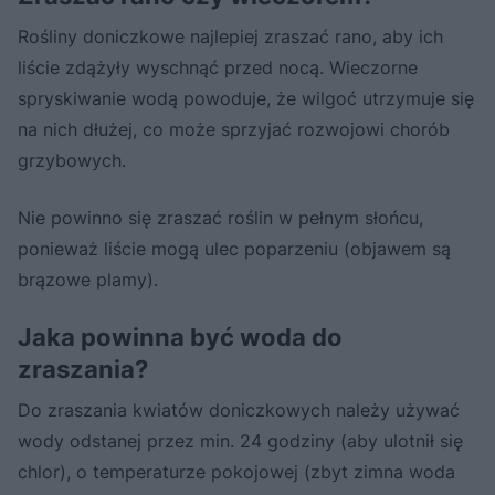
Rośliny doniczkowe najlepiej zraszać rano, aby ich
liście zdążyły wyschnąć przed nocą. Wieczorne
spryskiwanie wodą powoduje, że wilgoć utrzymuje się
na nich dłużej, co może sprzyjać rozwojowi chorób
grzybowych.
Nie powinno się zraszać roślin w pełnym słońcu,
ponieważ liście mogą ulec poparzeniu (objawem są
brązowe plamy).
Jaka powinna być woda do
zraszania?
Do zraszania kwiatów doniczkowych należy używać
wody odstanej przez min. 24 godziny (aby ulotnił się
chlor), o temperaturze pokojowej (zbyt zimna woda