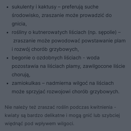
sukulenty i kaktusy – preferują suche
środowisko, zraszanie może prowadzić do
gnicia,
rośliny o kutnerowatych liściach (np. sępolie) –
zraszanie może powodować powstawanie plam
i rozwój chorób grzybowych,
begonie o ozdobnych liściach - woda
pozostawia na liściach plamy, zawilgocone liście
chorują,
zamiokulkas – nadmierna wilgoć na liściach
może sprzyjać rozwojowi chorób grzybowych.
Nie należy też zraszać roślin podczas kwitnienia -
kwiaty są bardzo delikatne i mogą gnić lub szybciej
więdnąć pod wpływem wilgoci.