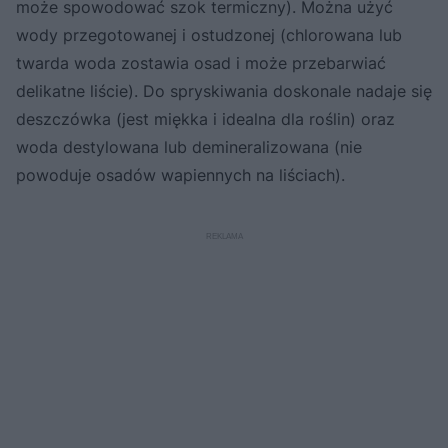
może spowodować szok termiczny). Można użyć
wody przegotowanej i ostudzonej (chlorowana lub
twarda woda zostawia osad i może przebarwiać
delikatne liście). Do spryskiwania doskonale nadaje się
deszczówka (jest miękka i idealna dla roślin) oraz
woda destylowana lub demineralizowana (nie
powoduje osadów wapiennych na liściach).