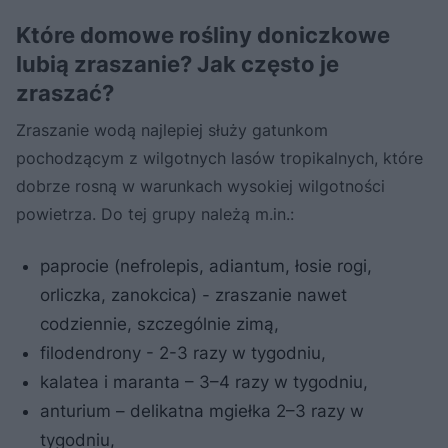
Które domowe rośliny doniczkowe
lubią zraszanie? Jak często je
zraszać?
Zraszanie wodą najlepiej służy gatunkom
pochodzącym z wilgotnych lasów tropikalnych, które
dobrze rosną w warunkach wysokiej wilgotności
powietrza. Do tej grupy należą m.in.:
paprocie (nefrolepis, adiantum, łosie rogi,
orliczka, zanokcica) - zraszanie nawet
codziennie, szczególnie zimą,
filodendrony - 2-3 razy w tygodniu,
kalatea i maranta – 3–4 razy w tygodniu,
anturium – delikatna mgiełka 2–3 razy w
tygodniu,