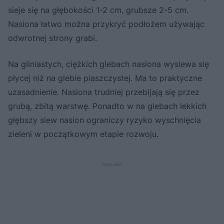
sieje się na głębokości 1-2 cm, grubsze 2-5 cm.
Nasiona łatwo można przykryć podłożem używając
odwrotnej strony grabi.
Na gliniastych, ciężkich glebach nasiona wysiewa się
płycej niż na glebie piaszczystej. Ma to praktyczne
uzasadnienie. Nasiona trudniej przebijają się przez
grubą, zbitą warstwę. Ponadto w na glebach lekkich
głębszy siew nasion ograniczy ryzyko wyschnięcia
zieleni w początkowym etapie rozwoju.