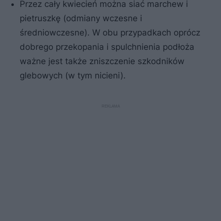
Przez cały kwiecień można siać marchew i
pietruszkę (odmiany wczesne i
średniowczesne). W obu przypadkach oprócz
dobrego przekopania i spulchnienia podłoża
ważne jest także zniszczenie szkodników
glebowych (w tym nicieni).