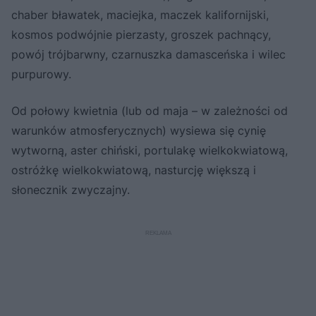
chaber bławatek, maciejka, maczek kalifornijski,
kosmos podwójnie pierzasty, groszek pachnący,
powój trójbarwny, czarnuszka damasceńska i wilec
purpurowy.
Od połowy kwietnia (lub od maja – w zależności od
warunków atmosferycznych) wysiewa się cynię
wytworną, aster chiński, portulakę wielkokwiatową,
ostróżkę wielkokwiatową, nasturcję większą i
słonecznik zwyczajny.