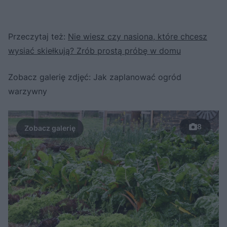
Przeczytaj też:
Nie wiesz czy nasiona, które chcesz
wysiać skiełkują? Zrób prostą próbę w domu
Zobacz galerię zdjęć: Jak zaplanować ogród
warzywny
8