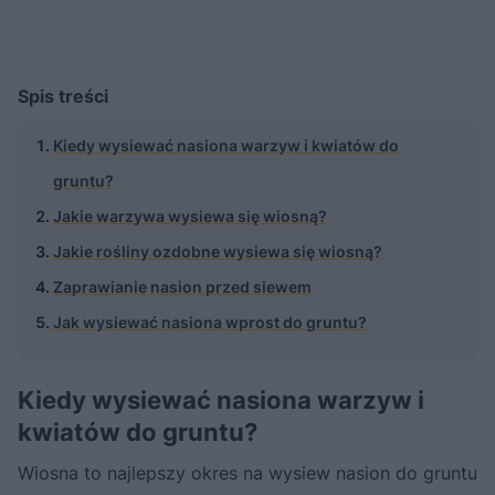
Spis treści
Kiedy wysiewać nasiona warzyw i kwiatów do
gruntu?
Jakie warzywa wysiewa się wiosną?
Jakie rośliny ozdobne wysiewa się wiosną?
Zaprawianie nasion przed siewem
Jak wysiewać nasiona wprost do gruntu?
Kiedy wysiewać nasiona warzyw i
kwiatów do gruntu?
Wiosna to najlepszy okres na wysiew nasion do gruntu