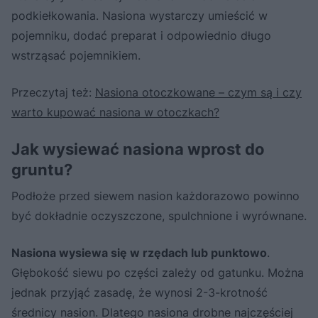
podkiełkowania. Nasiona wystarczy umieścić w
pojemniku, dodać preparat i odpowiednio długo
wstrząsać pojemnikiem.
Przeczytaj też:
Nasiona otoczkowane – czym są i czy
warto kupować nasiona w otoczkach?
Jak wysiewać nasiona wprost do
gruntu?
Podłoże przed siewem nasion każdorazowo powinno
być dokładnie oczyszczone, spulchnione i wyrównane.
Nasiona wysiewa się w rzędach lub punktowo
.
Głębokość siewu po części zależy od gatunku. Można
jednak przyjąć zasadę, że wynosi 2-3-krotność
średnicy nasion. Dlatego nasiona drobne najczęściej