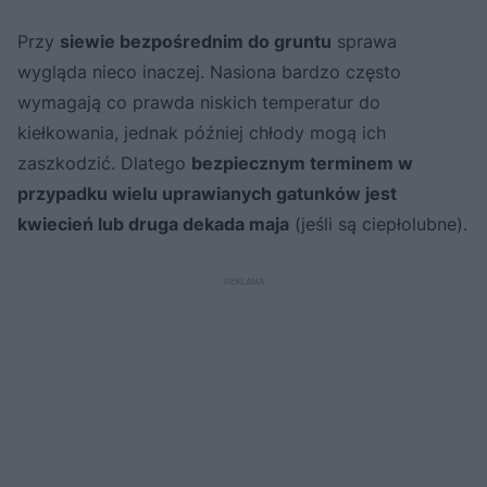
Przy
siewie bezpośrednim do gruntu
sprawa
wygląda nieco inaczej. Nasiona bardzo często
wymagają co prawda niskich temperatur do
kiełkowania, jednak później chłody mogą ich
zaszkodzić. Dlatego
bezpiecznym terminem w
przypadku wielu uprawianych gatunków jest
kwiecień lub druga dekada maja
(jeśli są ciepłolubne).