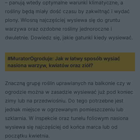
– panują wtedy optymalne warunki klimatyczne, a
rośliny będą miały dość czasu by zakwitnąć i wydać
plony. Wiosną najczęściej wysiewa się do gruntu
warzywa oraz ozdobne rośliny jednoroczne i
dwuletnie. Dowiedz się, jakie gatunki kiedy wysiewać.
#MuratorOgroduje: Jak w łatwy sposób wysiać
nasiona warzyw, kwiatów oraz ziół?
Znaczną grupę roślin uprawianych na balkonie czy w
ogrodzie można w zasadzie wysiewać już pod koniec
zimy lub na przedwiośniu. Do tego potrzebne jest
jednak miejsce w ogrzewanym pomieszczeniu lub
szklarnia. W inspekcie oraz tunelu foliowym nasiona
wysiewa się najczęściej od końca marca lub od
początku kwietnia.