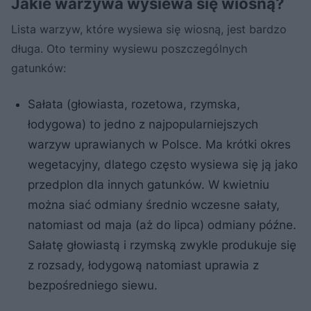
Jakie warzywa wysiewa się wiosną?
Lista warzyw, które wysiewa się wiosną, jest bardzo
długa. Oto terminy wysiewu poszczególnych
gatunków:
Sałata (głowiasta, rozetowa, rzymska,
łodygowa) to jedno z najpopularniejszych
warzyw uprawianych w Polsce. Ma krótki okres
wegetacyjny, dlatego często wysiewa się ją jako
przedplon dla innych gatunków. W kwietniu
można siać odmiany średnio wczesne sałaty,
natomiast od maja (aż do lipca) odmiany późne.
Sałatę głowiastą i rzymską zwykle produkuje się
z rozsady, łodygową natomiast uprawia z
bezpośredniego siewu.