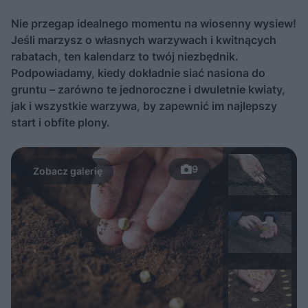
Nie przegap idealnego momentu na wiosenny wysiew!
Jeśli marzysz o własnych warzywach i kwitnących
rabatach, ten kalendarz to twój niezbędnik.
Podpowiadamy, kiedy dokładnie siać nasiona do
gruntu – zarówno te jednoroczne i dwuletnie kwiaty,
jak i wszystkie warzywa, by zapewnić im najlepszy
start i obfite plony.
9