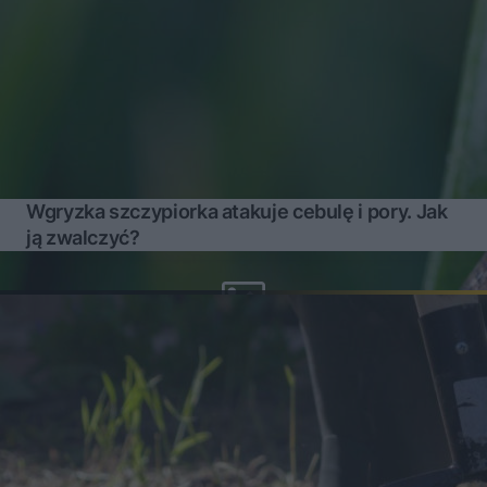
Wgryzka szczypiorka atakuje cebulę i pory. Jak
ją zwalczyć?