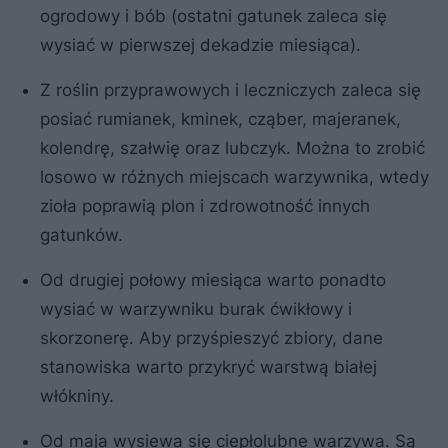
ogrodowy i bób (ostatni gatunek zaleca się
wysiać w pierwszej dekadzie miesiąca).
Z roślin przyprawowych i leczniczych zaleca się
posiać rumianek, kminek, cząber, majeranek,
kolendrę, szałwię oraz lubczyk. Można to zrobić
losowo w różnych miejscach warzywnika, wtedy
zioła poprawią plon i zdrowotność innych
gatunków.
Od drugiej połowy miesiąca warto ponadto
wysiać w warzywniku burak ćwikłowy i
skorzonerę. Aby przyśpieszyć zbiory, dane
stanowiska warto przykryć warstwą białej
włókniny.
Od maja wysiewa się ciepłolubne warzywa. Są