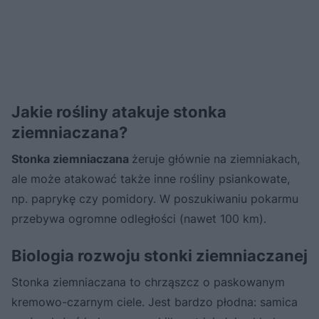
Jakie rośliny atakuje stonka
ziemniaczana?
Stonka ziemniaczana
żeruje głównie na ziemniakach,
ale może atakować także inne rośliny psiankowate,
np. paprykę czy pomidory. W poszukiwaniu pokarmu
przebywa ogromne odległości (nawet 100 km).
Biologia rozwoju stonki ziemniaczanej
Stonka ziemniaczana to chrząszcz o paskowanym
kremowo-czarnym ciele. Jest bardzo płodna: samica