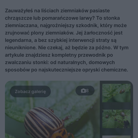
Zauważyłeś na liściach ziemniaków pasiaste
chrząszcze lub pomarańczowe larwy? To stonka
ziemniaczana, najgroźniejszy szkodnik, który może
zrujnować plony ziemniaków. Jej żarłoczność jest
legendarna, a bez szybkiej interwencji straty są
nieuniknione. Nie czekaj, aż będzie za późno. W tym
artykule znajdziesz kompletny przewodnik po
zwalczaniu stonki: od naturalnych, domowych
sposobów po najskuteczniejsze opryski chemiczne.
8