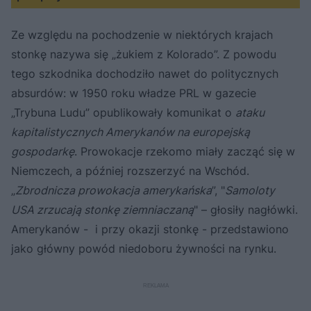
Ze względu na pochodzenie w niektórych krajach
stonkę nazywa się „żukiem z Kolorado”. Z powodu
tego szkodnika dochodziło nawet do politycznych
absurdów: w 1950 roku władze PRL w gazecie
„Trybuna Ludu” opublikowały komunikat o
ataku
kapitalistycznych Amerykanów na europejską
gospodarkę
. Prowokacje rzekomo miały zacząć się w
Niemczech, a później rozszerzyć na Wschód.
„
Zbrodnicza prowokacja amerykańska
”, "
Samoloty
USA zrzucają stonkę ziemniaczaną
" – głosiły nagłówki.
Amerykanów - i przy okazji stonkę - przedstawiono
jako główny powód niedoboru żywności na rynku.