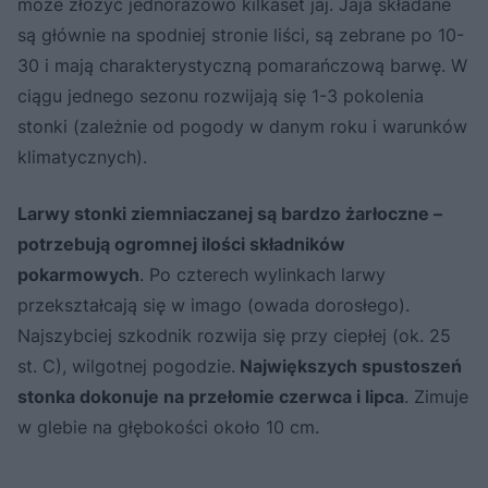
może złożyć jednorazowo kilkaset jaj. Jaja składane
są głównie na spodniej stronie liści, są zebrane po 10-
30 i mają charakterystyczną pomarańczową barwę. W
ciągu jednego sezonu rozwijają się 1-3 pokolenia
stonki (zależnie od pogody w danym roku i warunków
klimatycznych).
Larwy stonki ziemniaczanej są bardzo żarłoczne –
potrzebują ogromnej ilości składników
pokarmowych
. Po czterech wylinkach larwy
przekształcają się w imago (owada dorosłego).
Najszybciej szkodnik rozwija się przy ciepłej (ok. 25
st. C), wilgotnej pogodzie.
Największych spustoszeń
stonka dokonuje na przełomie czerwca i lipca
. Zimuje
w glebie na głębokości około 10 cm.