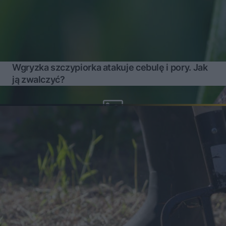
Wgryzka szczypiorka atakuje cebulę i pory. Jak
ją zwalczyć?