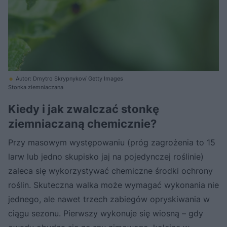
Autor: Dmytro Skrypnykov/ Getty Images
Stonka ziemniaczana
Kiedy i jak zwalczać stonkę
ziemniaczaną chemicznie?
Przy masowym występowaniu (próg zagrożenia to 15
larw lub jedno skupisko jaj na pojedynczej roślinie)
zaleca się wykorzystywać chemiczne środki ochrony
roślin. Skuteczna walka może wymagać wykonania nie
jednego, ale nawet trzech zabiegów opryskiwania w
ciągu sezonu. Pierwszy wykonuje się wiosną – gdy