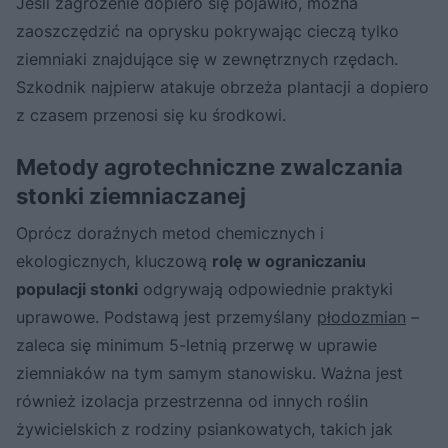
Jeśli zagrożenie dopiero się pojawiło, można
zaoszczędzić na oprysku pokrywając cieczą tylko
ziemniaki znajdujące się w zewnętrznych rzędach.
Szkodnik najpierw atakuje obrzeża plantacji a dopiero
z czasem przenosi się ku środkowi.
Metody agrotechniczne zwalczania
stonki ziemniaczanej
Oprócz doraźnych metod chemicznych i
ekologicznych, kluczową
rolę w ograniczaniu
populacji stonki
odgrywają odpowiednie praktyki
uprawowe. Podstawą jest przemyślany
płodozmian
–
zaleca się minimum 5-letnią przerwę w uprawie
ziemniaków na tym samym stanowisku. Ważna jest
również izolacja przestrzenna od innych roślin
żywicielskich z rodziny psiankowatych, takich jak