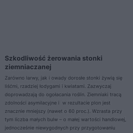
Szkodliwość żerowania stonki
ziemniaczanej
Zarówno larwy, jak i owady dorosłe stonki żywią się
liśćmi, rzadziej łodygami i kwiatami. Zazwyczaj
doprowadzają do ogołacania roślin. Ziemniaki tracą
zdolności asymilacyjne i w rezultacie plon jest
znacznie mniejszy (nawet o 60 proc.). Wzrasta przy
tym liczba małych bulw – o małej wartości handlowej,
jednocześnie niewygodnych przy przygotowaniu