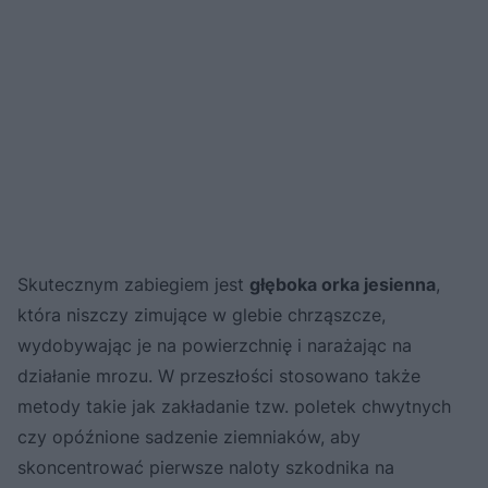
Skutecznym zabiegiem jest
głęboka orka jesienna
,
która niszczy zimujące w glebie chrząszcze,
wydobywając je na powierzchnię i narażając na
działanie mrozu. W przeszłości stosowano także
metody takie jak zakładanie tzw. poletek chwytnych
czy opóźnione sadzenie ziemniaków, aby
skoncentrować pierwsze naloty szkodnika na