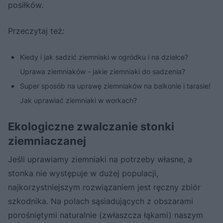
posiłków.
Przeczytaj też:
Kiedy i jak sadzić ziemniaki w ogródku i na działce?
Uprawa ziemniaków - jakie ziemniaki do sadzenia?
Super sposób na uprawę ziemniaków na balkonie i tarasie!
Jak uprawiać ziemniaki w workach?
Ekologiczne zwalczanie stonki
ziemniaczanej
Jeśli uprawiamy ziemniaki na potrzeby własne, a
stonka nie występuje w dużej populacji,
najkorzystniejszym rozwiązaniem jest ręczny zbiór
szkodnika. Na polach sąsiadujących z obszarami
porośniętymi naturalnie (zwłaszcza łąkami) naszym