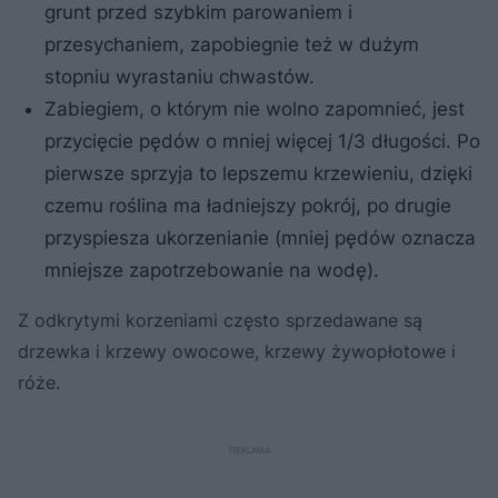
grunt przed szybkim parowaniem i
przesychaniem, zapobiegnie też w dużym
stopniu wyrastaniu chwastów.
Zabiegiem, o którym nie wolno zapomnieć, jest
przycięcie pędów o mniej więcej 1/3 długości. Po
pierwsze sprzyja to lepszemu krzewieniu, dzięki
czemu roślina ma ładniejszy pokrój, po drugie
przyspiesza ukorzenianie (mniej pędów oznacza
mniejsze zapotrzebowanie na wodę).
Z odkrytymi korzeniami często sprzedawane są
drzewka i krzewy owocowe, krzewy żywopłotowe i
róże.