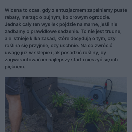
Wiosna to czas, gdy z entuzjazmem zapełniamy puste
rabaty, marząc o bujnym, kolorowym ogrodzie.
Jednak cały ten wysiłek pójdzie na marne, jeśli nie
zadbamy o prawidłowe sadzenie. To nie jest trudne,
ale istnieje kilka zasad, które decydują o tym, czy
roślina się przyjmie, czy uschnie. Na co zwrócić
uwagę już w sklepie i jak posadzić rośliny, by
zagwarantować im najlepszy start i cieszyć się ich
pięknem.