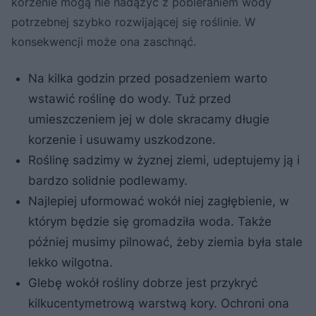
korzenie mogą nie nadążyć z pobieraniem wody
potrzebnej szybko rozwijającej się roślinie. W
konsekwencji może ona zaschnąć.
Na kilka godzin przed posadzeniem warto
wstawić roślinę do wody. Tuż przed
umieszczeniem jej w dole skracamy długie
korzenie i usuwamy uszkodzone.
Roślinę sadzimy w żyznej ziemi, udeptujemy ją i
bardzo solidnie podlewamy.
Najlepiej uformować wokół niej zagłębienie, w
którym będzie się gromadziła woda. Także
później musimy pilnować, żeby ziemia była stale
lekko wilgotna.
Glebę wokół rośliny dobrze jest przykryć
kilkucentymetrową warstwą kory. Ochroni ona