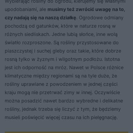
Wybierając rośliny do ogrodu, kierujemy się własnymi
upodobaniami, ale
musimy też zwrócić uwagę na to,
czy nadają się na naszą działkę
. Ogrodowe odmiany
pochodzą od gatunków, które w naturze rosną w
różnych siedliskach. Jedne lubią słońce, inne wolą
światło rozproszone. Są rośliny przystosowane do
piaszczystej i suchej gleby oraz takie, które dobrze
rosną tylko w żyznym i wilgotnym podłożu. Istotna
jest ich odporność na mróz. Nawet w Polsce różnice
klimatyczne między regionami są na tyle duże, że
rośliny uprawiane z powodzeniem w jednej części
kraju mogą nie przetrwać zimy w innej. Oczywiście
można posadzić nawet bardzo wybredne i delikatne
rośliny, jednak trzeba się liczyć z tym, że będziemy
musieli poświęcić więcej czasu na ich pielęgnację.