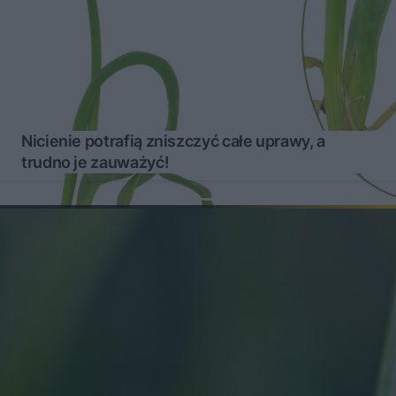
Nicienie potrafią zniszczyć całe uprawy, a
trudno je zauważyć!