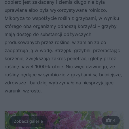
dopiero jest zakładany i ziemia długo nie była
uprawiana albo była wykorzystywana rolniczo.
Mikoryza to współżycie roślin z grzybami, w wyniku
którego oba organizmy odnoszą korzyści – grzyby
mają dostęp do substancji odżywczych
produkowanych przez roślinę, w zamian za co
zaopatrują ją w wodę. Strzępki grzybni, przerastając
korzenie, zwiększają zakres penetracji gleby przez
roślinę nawet 1000-krotnie. Nic więc dziwnego, że
rośliny będące w symbiozie z grzybami są bujniejsze,
zdrowsze i bardziej wytrzymałe na niesprzyjające
warunki wzrostu.
14