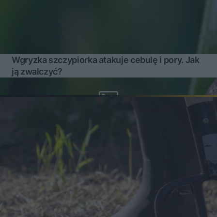
Wgryzka szczypiorka atakuje cebulę i pory. Jak
ją zwalczyć?