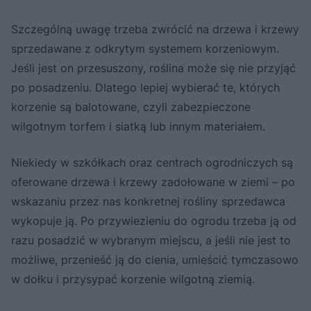
Szczególną uwagę trzeba zwrócić na drzewa i krzewy
sprzedawane z odkrytym systemem korzeniowym.
Jeśli jest on przesuszony, roślina może się nie przyjąć
po posadzeniu. Dlatego lepiej wybierać te, których
korzenie są balotowane, czyli zabezpieczone
wilgotnym torfem i siatką lub innym materiałem.
Niekiedy w szkółkach oraz centrach ogrodniczych są
oferowane drzewa i krzewy zadołowane w ziemi – po
wskazaniu przez nas konkretnej rośliny sprzedawca
wykopuje ją. Po przywiezieniu do ogrodu trzeba ją od
razu posadzić w wybranym miejscu, a jeśli nie jest to
możliwe, przenieść ją do cienia, umieścić tymczasowo
w dołku i przysypać korzenie wilgotną ziemią.