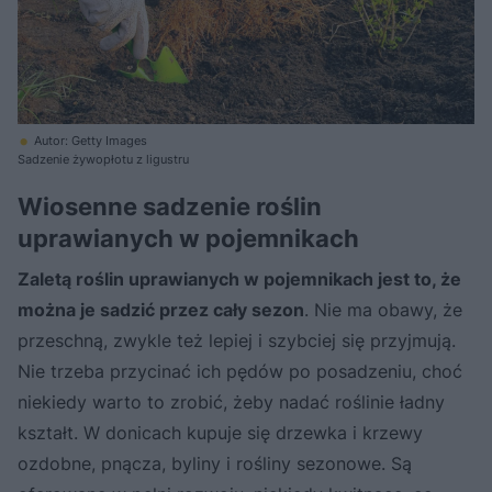
Autor: Getty Images
Sadzenie żywopłotu z ligustru
Wiosenne sadzenie roślin
uprawianych w pojemnikach
Zaletą roślin uprawianych w pojemnikach jest to, że
można je sadzić przez cały sezon
. Nie ma obawy, że
przeschną, zwykle też lepiej i szybciej się przyjmują.
Nie trzeba przycinać ich pędów po posadzeniu, choć
niekiedy warto to zrobić, żeby nadać roślinie ładny
kształt. W donicach kupuje się drzewka i krzewy
ozdobne, pnącza, byliny i rośliny sezonowe. Są