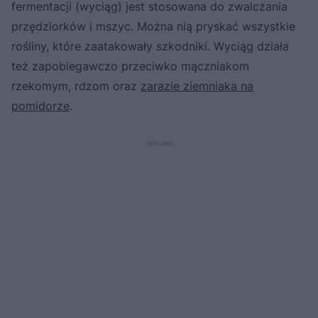
fermentacji (wyciąg) jest stosowana do zwalczania
przędziorków i mszyc. Można nią pryskać wszystkie
rośliny, które zaatakowały szkodniki. Wyciąg działa
też zapobiegawczo przeciwko mączniakom
rzekomym, rdzom oraz
zarazie ziemniaka na
pomidorze
.