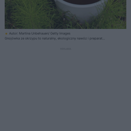
Autor: Martina Unbehauen/ Getty Images
Gnojówka ze skrzypu to naturalny, ekologiczny nawóz i preparat
ochronny o wysokiej zawartości krzemionki i potasu