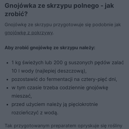
Gnojówka ze skrzypu polnego - jak
zrobić?
Gnojówkę ze skrzypu przygotowuje się podobnie jak
gnojówkę z pokrzywy
.
Aby zrobić gnojówkę ze skrzypu należy:
1 kg świeżych lub 200 g suszonych pędów zalać
10 l wody (najlepiej deszczową),
pozostawić do fermentacji na cztery-pięć dni,
w tym czasie trzeba codziennie gnojówkę
mieszać,
przed użyciem należy ją pięciokrotnie
rozcieńczyć z wodą.
Tak przygotowanym preparatem opryskuje się rośliny