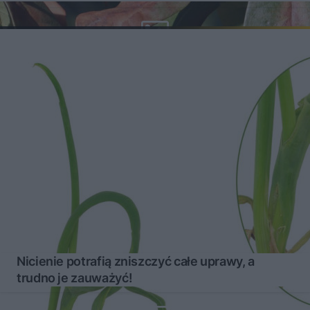
Nicienie potrafią zniszczyć całe uprawy, a
trudno je zauważyć!