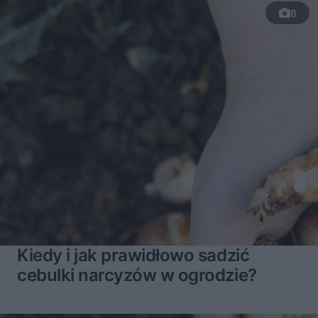
8
Kiedy i jak prawidłowo sadzić
cebulki narcyzów w ogrodzie?