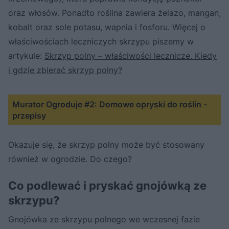
oraz włosów. Ponadto roślina zawiera żelazo, mangan,
kobalt oraz sole potasu, wapnia i fosforu. Więcej o
właściwościach leczniczych skrzypu piszemy w
artykule:
Skrzyp polny – właściwości lecznicze. Kiedy
i gdzie zbierać skrzyp polny?
Murator Ogroduje #2: Domowe opryski do roślin -
przepisy
Okazuje się, że skrzyp polny może być stosowany
również w ogrodzie. Do czego?
Co podlewać i pryskać gnojówką ze
skrzypu?
Gnojówka ze skrzypu polnego we wczesnej fazie