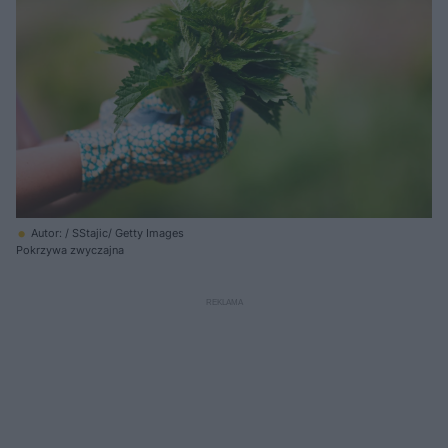
Autor: / SStajic/ Getty Images
Pokrzywa zwyczajna