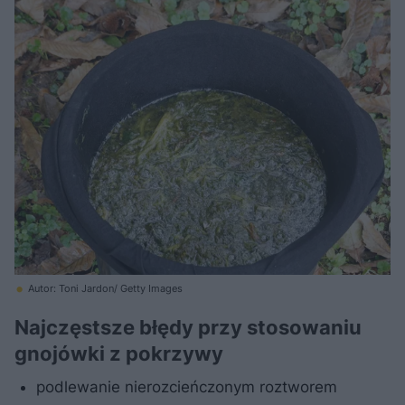
Autor: Toni Jardon/ Getty Images
Najczęstsze błędy przy stosowaniu
gnojówki z pokrzywy
podlewanie nierozcieńczonym roztworem