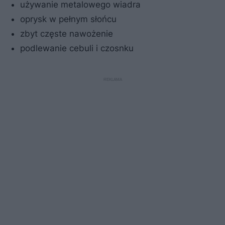
używanie metalowego wiadra
oprysk w pełnym słońcu
zbyt częste nawożenie
podlewanie cebuli i czosnku