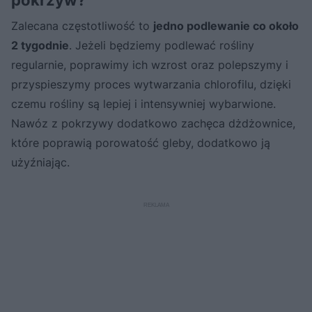
Zalecana częstotliwość to
jedno podlewanie co około
2 tygodnie
. Jeżeli będziemy podlewać rośliny
regularnie, poprawimy ich wzrost oraz polepszymy i
przyspieszymy proces wytwarzania chlorofilu, dzięki
czemu rośliny są lepiej i intensywniej wybarwione.
Nawóz z pokrzywy dodatkowo zachęca dżdżownice,
które poprawią porowatość gleby, dodatkowo ją
użyźniając.