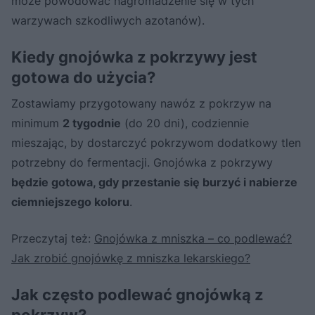
może powodować nagromadzenie się w tych
warzywach szkodliwych azotanów).
Kiedy gnojówka z pokrzywy jest
gotowa do użycia?
Zostawiamy przygotowany nawóz z pokrzyw na
minimum
2 tygodnie
(do 20 dni), codziennie
mieszając, by dostarczyć pokrzywom dodatkowy tlen
potrzebny do fermentacji. Gnojówka z pokrzywy
będzie gotowa, gdy przestanie się burzyć i nabierze
ciemniejszego koloru
.
Przeczytaj też:
Gnojówka z mniszka – co podlewać?
Jak zrobić gnojówkę z mniszka lekarskiego?
Jak często podlewać gnojówką z
pokrzyw?