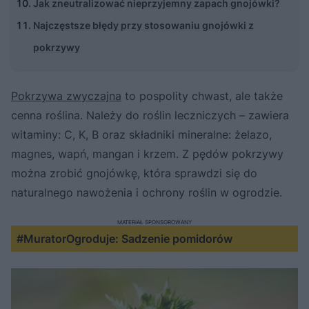
Jak zneutralizować nieprzyjemny zapach gnojówki?
Najczęstsze błędy przy stosowaniu gnojówki z
pokrzywy
Pokrzywa zwyczajna
to pospolity chwast, ale także
cenna roślina. Należy do roślin leczniczych – zawiera
witaminy: C, K, B oraz składniki mineralne: żelazo,
magnes, wapń, mangan i krzem. Z pędów pokrzywy
można zrobić gnojówkę, która sprawdzi się do
naturalnego nawożenia i ochrony roślin w ogrodzie.
MATERIAŁ SPONSOROWANY
#MuratorOgroduje: Sadzenie pomidorów