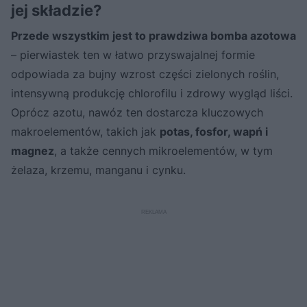
jej składzie?
Przede wszystkim jest to prawdziwa bomba azotowa
– pierwiastek ten w łatwo przyswajalnej formie
odpowiada za bujny wzrost części zielonych roślin,
intensywną produkcję chlorofilu i zdrowy wygląd liści.
Oprócz azotu, nawóz ten dostarcza kluczowych
makroelementów, takich jak
potas, fosfor, wapń i
magnez
, a także cennych mikroelementów, w tym
żelaza, krzemu, manganu i cynku.