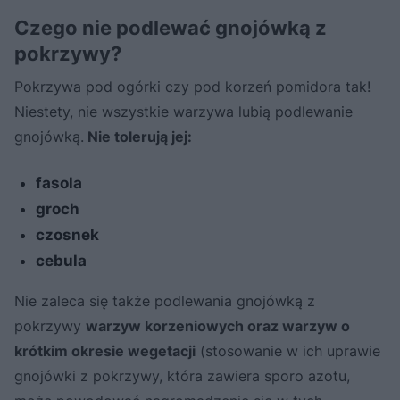
Czego nie podlewać gnojówką z
pokrzywy?
Pokrzywa pod ogórki czy pod korzeń pomidora tak!
Niestety, nie wszystkie warzywa lubią podlewanie
gnojówką.
Nie tolerują jej:
fasola
groch
czosnek
cebula
Nie zaleca się także podlewania gnojówką z
pokrzywy
warzyw korzeniowych oraz warzyw o
krótkim okresie wegetacji
(stosowanie w ich uprawie
gnojówki z pokrzywy, która zawiera sporo azotu,