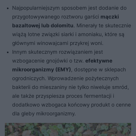
Najpopularniejszym sposobem jest dodanie do
przygotowywanego roztworu garści
mączki
bazaltowej lub dolomitu
. Minerały te skutecznie
wiążą lotne związki siarki i amoniaku, które są
głównymi winowajcami przykrej woni.
Innym skutecznym rozwiązaniem jest
wzbogacenie gnojówki o tzw.
efektywne
mikroorganizmy (EMY)
, dostępne w sklepach
ogrodniczych. Wprowadzenie pożytecznych
bakterii do mieszaniny nie tylko niweluje smród,
ale także przyspiesza proces fermentacji i
dodatkowo wzbogaca końcowy produkt o cenne
dla gleby mikroorganizmy.