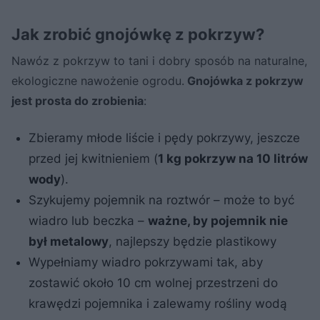
Jak zrobić gnojówkę z pokrzyw?
Nawóz z pokrzyw to tani i dobry sposób na naturalne,
ekologiczne nawożenie ogrodu.
Gnojówka z pokrzyw
jest prosta do zrobienia
:
Zbieramy młode liście i pędy pokrzywy, jeszcze
przed jej kwitnieniem (
1 kg pokrzyw na 10 litrów
wody
).
Szykujemy pojemnik na roztwór – może to być
wiadro lub beczka –
ważne, by pojemnik nie
był metalowy
, najlepszy będzie plastikowy
Wypełniamy wiadro pokrzywami tak, aby
zostawić około 10 cm wolnej przestrzeni do
krawędzi pojemnika i zalewamy rośliny wodą