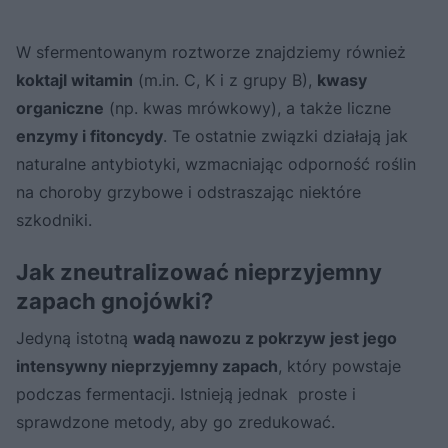
W sfermentowanym roztworze znajdziemy również
koktajl witamin
(m.in. C, K i z grupy B),
kwasy
organiczne
(np. kwas mrówkowy), a także liczne
enzymy i fitoncydy
. Te ostatnie związki działają jak
naturalne antybiotyki, wzmacniając odporność roślin
na choroby grzybowe i odstraszając niektóre
szkodniki.
Jak zneutralizować nieprzyjemny
zapach gnojówki?
Jedyną istotną
wadą nawozu z pokrzyw jest jego
intensywny nieprzyjemny zapach
, który powstaje
podczas fermentacji. Istnieją jednak proste i
sprawdzone metody, aby go zredukować.