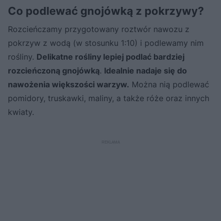
Co podlewać gnojówką z pokrzywy?
Rozcieńczamy przygotowany roztwór nawozu z
pokrzyw z wodą (w stosunku 1:10) i podlewamy nim
rośliny.
Delikatne rośliny lepiej podlać bardziej
rozcieńczoną gnojówką
.
Idealnie nadaje się do
nawożenia większości warzyw.
Można nią podlewać
pomidory, truskawki, maliny, a także róże oraz innych
kwiaty.