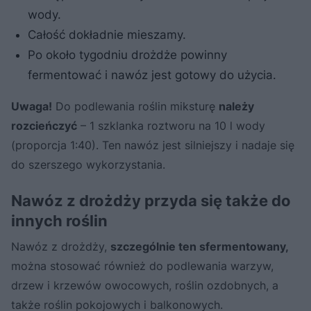
wody.
Całość dokładnie mieszamy.
Po około tygodniu drożdże powinny
fermentować i nawóz jest gotowy do użycia.
Uwaga!
Do podlewania roślin miksturę
należy
rozcieńczyć
– 1 szklanka roztworu na 10 l wody
(proporcja 1:40). Ten nawóz jest silniejszy i nadaje się
do szerszego wykorzystania.
Nawóz z drożdży przyda się także do
innych roślin
Nawóz z drożdży,
szczególnie ten sfermentowany,
można stosować również do podlewania warzyw,
drzew i krzewów owocowych, roślin ozdobnych, a
także roślin pokojowych i balkonowych.