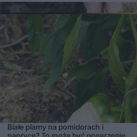
Białe plamy na pomidorach i
papryce? To może być poparzenie