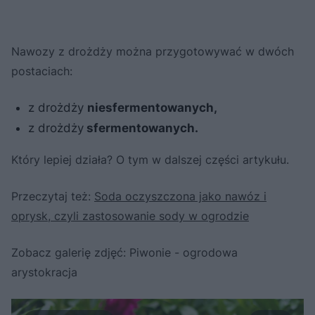
Nawozy z drożdży można przygotowywać w dwóch
postaciach:
z drożdży
niesfermentowanych,
z drożdży
sfermentowanych.
Który lepiej działa? O tym w dalszej części artykułu.
Przeczytaj też:
Soda oczyszczona jako nawóz i
oprysk, czyli zastosowanie sody w ogrodzie
Zobacz galerię zdjęć: Piwonie - ogrodowa
arystokracja