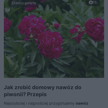
15
Jak zrobić domowy nawóz do
piwonii? Przepis
Najszybciej i najprościej przygotujemy
nawóz