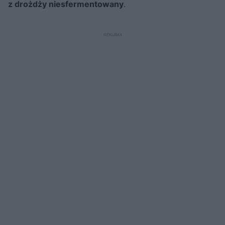
z drożdży niesfermentowany
.