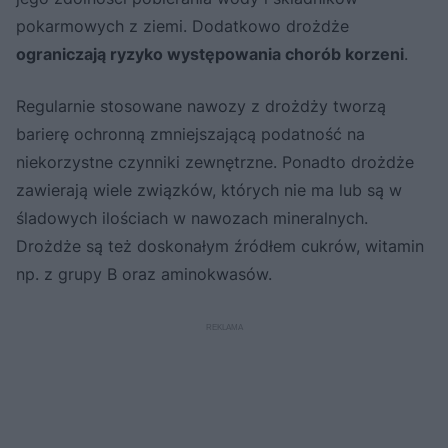
pokarmowych z ziemi. Dodatkowo drożdże
ograniczają ryzyko występowania chorób korzeni
.
Regularnie stosowane nawozy z drożdży tworzą
barierę ochronną zmniejszającą podatność na
niekorzystne czynniki zewnętrzne. Ponadto drożdże
zawierają wiele związków, których nie ma lub są w
śladowych ilościach w nawozach mineralnych.
Drożdże są też doskonałym źródłem cukrów, witamin
np. z grupy B oraz aminokwasów.