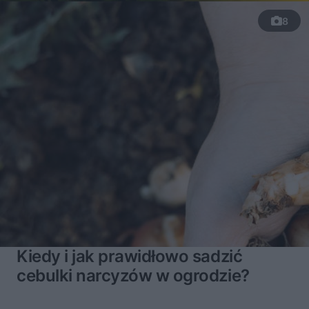
8
Kiedy i jak prawidłowo sadzić
cebulki narcyzów w ogrodzie?