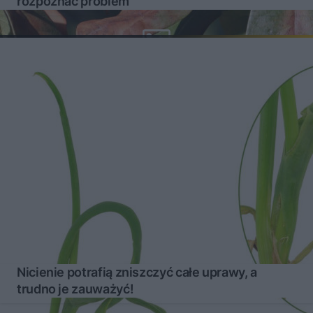
rozpoznać problem
Nicienie potrafią zniszczyć całe uprawy, a
trudno je zauważyć!