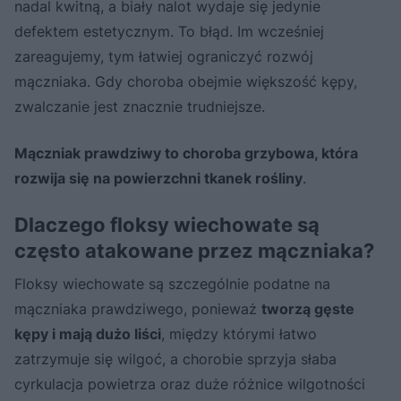
nadal kwitną, a biały nalot wydaje się jedynie
defektem estetycznym. To błąd. Im wcześniej
zareagujemy, tym łatwiej ograniczyć rozwój
mączniaka. Gdy choroba obejmie większość kępy,
zwalczanie jest znacznie trudniejsze.
Mączniak prawdziwy to choroba grzybowa, która
rozwija się na powierzchni tkanek rośliny
.
Dlaczego floksy wiechowate są
często atakowane przez mączniaka?
Floksy wiechowate są szczególnie podatne na
mączniaka prawdziwego, ponieważ
tworzą gęste
kępy i mają dużo liści
, między którymi łatwo
zatrzymuje się wilgoć, a chorobie sprzyja słaba
cyrkulacja powietrza oraz duże różnice wilgotności