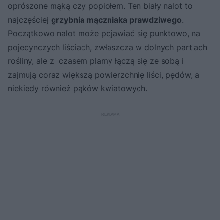
oprószone mąką czy popiołem. Ten biały nalot to
najczęściej
grzybnia mączniaka prawdziwego
.
Początkowo nalot może pojawiać się punktowo, na
pojedynczych liściach, zwłaszcza w dolnych partiach
rośliny, ale z czasem plamy łączą się ze sobą i
zajmują coraz większą powierzchnię liści, pędów, a
niekiedy również pąków kwiatowych.