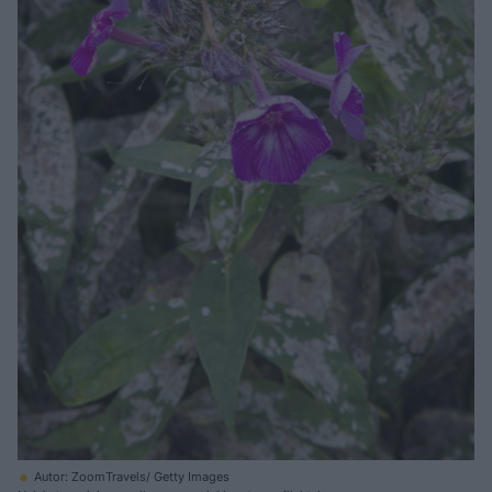
Autor: ZoomTravels/ Getty Images