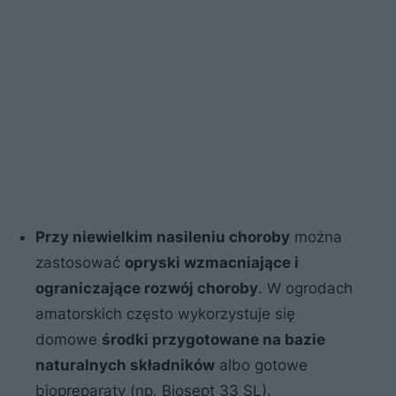
Przy niewielkim nasileniu choroby
można
zastosować
opryski wzmacniające i
ograniczające rozwój choroby
. W ogrodach
amatorskich często wykorzystuje się
domowe
środki przygotowane na bazie
naturalnych składników
albo gotowe
biopreparaty (np. Biosept 33 SL).