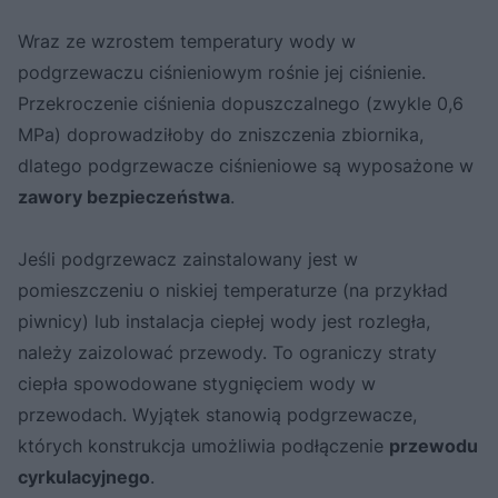
Wraz ze wzrostem temperatury wody w
podgrzewaczu ciśnieniowym rośnie jej ciśnienie.
Przekroczenie ciśnienia dopuszczalnego (zwykle 0,6
MPa) doprowadziłoby do zniszczenia zbiornika,
dlatego podgrzewacze ciśnieniowe są wyposażone w
zawory bezpieczeństwa
.
Jeśli podgrzewacz zainstalowany jest w
pomieszczeniu o niskiej temperaturze (na przykład
piwnicy) lub instalacja ciepłej wody jest rozległa,
należy zaizolować przewody. To ograniczy straty
ciepła spowodowane stygnięciem wody w
przewodach. Wyjątek stanowią podgrzewacze,
których konstrukcja umożliwia podłączenie
przewodu
cyrkulacyjnego
.