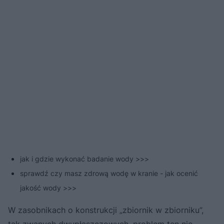
jak i gdzie wykonać badanie wody >>>
sprawdź czy masz zdrową wodę w kranie - jak ocenić
jakość wody >>>
W zasobnikach o konstrukcji „zbiornik w zbiorniku”,
tak zwanych dwupłaszczowych, problem ten nie