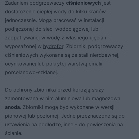
Zadaniem podgrzewaczy
ciśnieniowych
jest
dostarczenie ciepłej wody do kilku kranów
jednocześnie. Mogą pracować w instalacji
podłączonej do sieci wodociągowej lub
zaopatrywanej w wodę z własnego ujęcia i
wyposażonej w
hydrofor
. Zbiorniki podgrzewaczy
ciśnieniowych wykonane są ze stali nierdzewnej,
ocynkowanej lub pokrytej warstwą emalii
porcelanowo-szklanej.
Do ochrony zbiornika przed korozją służy
zamontowana w nim aluminiowa lub magnezowa
anoda
. Zbiorniki mogą być wykonane w wersji
pionowej lub poziomej. Jedne przeznaczone są do
ustawienia na podłodze, inne – do powieszenia na
ścianie.