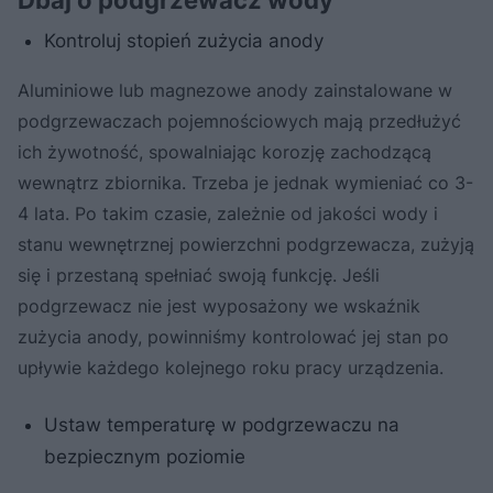
Kontroluj stopień zużycia anody
Aluminiowe lub magnezowe anody zainstalowane w
podgrzewaczach pojemnościowych mają przedłużyć
ich żywotność, spowalniając korozję zachodzącą
wewnątrz zbiornika. Trzeba je jednak wymieniać co 3-
4 lata. Po takim czasie, zależnie od jakości wody i
stanu wewnętrznej powierzchni podgrzewacza, zużyją
się i przestaną spełniać swoją funkcję. Jeśli
podgrzewacz nie jest wyposażony we wskaźnik
zużycia anody, powinniśmy kontrolować jej stan po
upływie każdego kolejnego roku pracy urządzenia.
Ustaw temperaturę w podgrzewaczu na
bezpiecznym poziomie