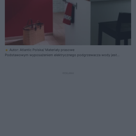
Autor: Atlantic Polska/ Materiały prasowe
Podstawowym wyposażeniem elektrycznego podgrzewacza wody jest
termostat chroniący przed przegrzaniem