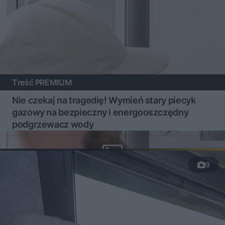
Treść PREMIUM
Nie czekaj na tragedię! Wymień stary piecyk
gazowy na bezpieczny i energooszczędny
podgrzewacz wody
9