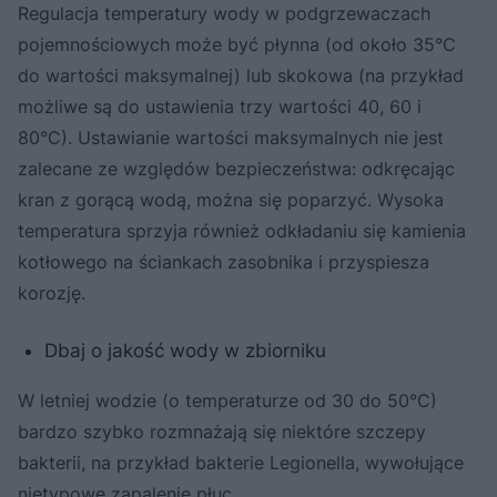
Regulacja temperatury wody w podgrzewaczach
pojemnościowych może być płynna (od około 35°C
do wartości maksymalnej) lub skokowa (na przykład
możliwe są do ustawienia trzy wartości 40, 60 i
80°C). Ustawianie wartości maksymalnych nie jest
zalecane ze względów bezpieczeństwa: odkręcając
kran z gorącą wodą, można się poparzyć. Wysoka
temperatura sprzyja również odkładaniu się kamienia
kotłowego na ściankach zasobnika i przyspiesza
korozję.
Dbaj o jakość wody w zbiorniku
W letniej wodzie (o temperaturze od 30 do 50°C)
bardzo szybko rozmnażają się niektóre szczepy
bakterii, na przykład bakterie Legionella, wywołujące
nietypowe zapalenie płuc.