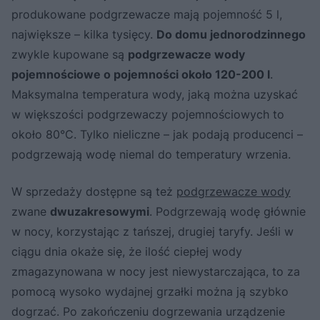
produkowane podgrzewacze mają pojemność 5 l,
największe – kilka tysięcy.
Do domu jednorodzinnego
zwykle kupowane są
podgrzewacze wody
pojemnościowe o pojemności około 120-200 l
.
Maksymalna temperatura wody, jaką można uzyskać
w większości podgrzewaczy pojemnościowych to
około 80°C. Tylko nieliczne – jak podają producenci –
podgrzewają wodę niemal do temperatury wrzenia.
W sprzedaży dostępne są też
podgrzewacze wody
zwane
dwuzakresowymi
. Podgrzewają wodę głównie
w nocy, korzystając z tańszej, drugiej taryfy. Jeśli w
ciągu dnia okaże się, że ilość ciepłej wody
zmagazynowana w nocy jest niewystarczająca, to za
pomocą wysoko wydajnej grzałki można ją szybko
dogrzać. Po zakończeniu dogrzewania urządzenie