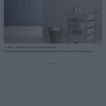
Autor: Stiebel Eltron/ Materiały prasowe
Pojemność podgrzewacza dopasowuje sie do liczby osób mieszkających
w domu