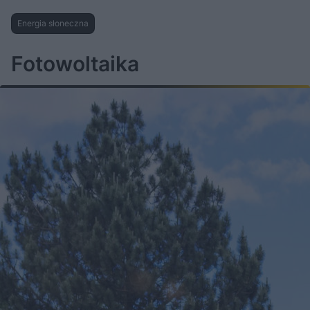
Energia słoneczna
Fotowoltaika