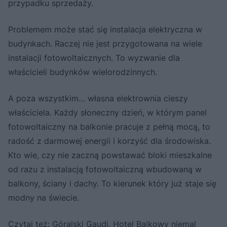
przypadku sprzedaży.
Problemem może stać się instalacja elektryczna w
budynkach. Raczej nie jest przygotowana na wiele
instalacji fotowoltaicznych. To wyzwanie dla
właścicieli budynków wielorodzinnych.
A poza wszystkim… własna elektrownia cieszy
właściciela. Każdy słoneczny dzień, w którym panel
fotowoltaiczny na balkonie pracuje z pełną mocą, to
radość z darmowej energii i korzyść dla środowiska.
Kto wie, czy nie zaczną powstawać bloki mieszkalne
od razu z instalacją fotowoltaiczną wbudowaną w
balkony, ściany i dachy. To kierunek który już staje się
modny na świecie.
Czytaj też:
Góralski Gaudi. Hotel Bajkowy niemal