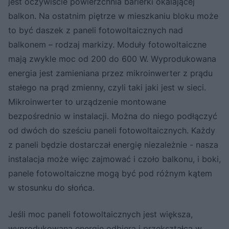
jest oczywiście powierzchnia barierki okalającej
balkon. Na ostatnim piętrze w mieszkaniu bloku może
to być daszek z paneli fotowoltaicznych nad
balkonem – rodzaj markizy. Moduły fotowoltaiczne
mają zwykle moc od 200 do 600 W. Wyprodukowana
energia jest zamieniana przez mikroinwerter z prądu
stałego na prąd zmienny, czyli taki jaki jest w sieci.
Mikroinwerter to urządzenie montowane
bezpośrednio w instalacji. Można do niego podłączyć
od dwóch do sześciu paneli fotowoltaicznych. Każdy
z paneli będzie dostarczał energię niezależnie - nasza
instalacja może więc zajmować i czoło balkonu, i boki,
panele fotowoltaiczne mogą być pod różnym kątem
w stosunku do słońca.
Jeśli moc paneli fotowoltaicznych jest większa,
wyprodukowaną energię odbiera i przekształca w