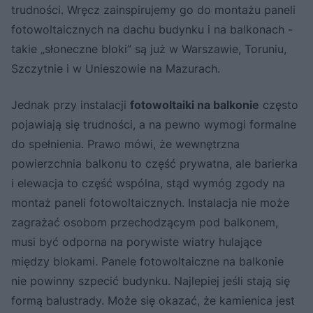
trudności. Wręcz zainspirujemy go do montażu paneli
fotowoltaicznych na dachu budynku i na balkonach -
takie „słoneczne bloki” są już w Warszawie, Toruniu,
Szczytnie i w Unieszowie na Mazurach.
Jednak przy instalacji
fotowoltaiki na balkonie
często
pojawiają się trudności, a na pewno wymogi formalne
do spełnienia. Prawo mówi, że wewnętrzna
powierzchnia balkonu to część prywatna, ale barierka
i elewacja to część wspólna, stąd wymóg zgody na
montaż paneli fotowoltaicznych. Instalacja nie może
zagrażać osobom przechodzącym pod balkonem,
musi być odporna na porywiste wiatry hulające
między blokami. Panele fotowoltaiczne na balkonie
nie powinny szpecić budynku. Najlepiej jeśli stają się
formą balustrady. Może się okazać, że kamienica jest