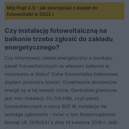
Mój Prąd 4.0 - jak skorzystać z dopłat do
fotowoltaiki w 2022 r.
Czy instalację fotowoltaiczną na
balkonie trzeba zgłosić do zakładu
energetycznego?
Czy informować zakład energetyczny o montażu
paneli fotowoltaicznych na własnym balkonie w
mieszkaniu w bloku? Znów fotowoltaika balkonowa
dopiero przeciera ścieżki. Oczekiwania dostawców
energii są w tej kwestii różne. Generalnie graniczna
jest moc instalacji. Do 0,8 kWp, czyli paneli
fotowoltaicznych o mocy 800 W, instalacja nie
wymaga zgłoszenia - mówi o tym Rozporządzenie
Komisji UE 2016/631 z dnia 14 kwietnia 2016 r. Jeśli