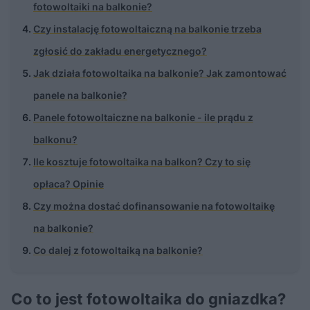
fotowoltaiki na balkonie?
Czy instalację fotowoltaiczną na balkonie trzeba
zgłosić do zakładu energetycznego?
Jak działa fotowoltaika na balkonie? Jak zamontować
panele na balkonie?
Panele fotowoltaiczne na balkonie - ile prądu z
balkonu?
Ile kosztuje fotowoltaika na balkon? Czy to się
opłaca? Opinie
Czy można dostać dofinansowanie na fotowoltaikę
na balkonie?
Co dalej z fotowoltaiką na balkonie?
Co to jest fotowoltaika do gniazdka?