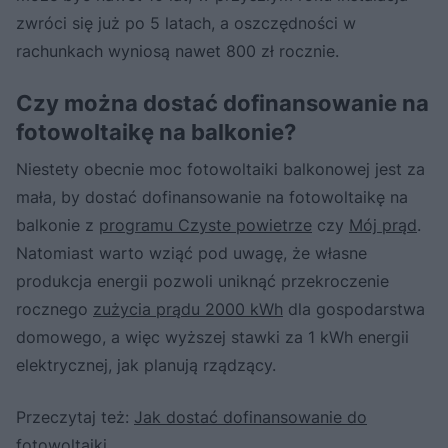
zwróci się już po 5 latach, a oszczędności w
rachunkach wyniosą nawet 800 zł rocznie.
Czy można dostać dofinansowanie na
fotowoltaikę na balkonie?
Niestety obecnie moc fotowoltaiki balkonowej jest za
mała, by dostać dofinansowanie na fotowoltaikę na
balkonie z
programu Czyste powietrze
czy
Mój prąd
.
Natomiast warto wziąć pod uwagę, że własne
produkcja energii pozwoli uniknąć przekroczenie
rocznego
zużycia prądu 2000 kWh
dla gospodarstwa
domowego, a więc wyższej stawki za 1 kWh energii
elektrycznej, jak planują rządzący.
Przeczytaj też:
Jak dostać dofinansowanie do
fotowoltaiki