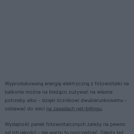
Wyprodukowaną energię elektryczną z fotowoltaiki na
balkonie można na bieżąco zużywać na własne
potrzeby albo - dzięki licznikowi dwukierunkowemu -
oddawać do sieci
na zasadach net-billingu
.
Wydajność paneli fotowoltaicznych zależy na pewno
od ich jakości - nie warto tu oszczędzać. Zależy też