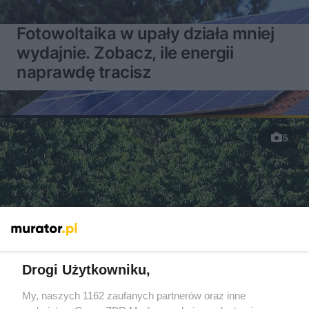
Fotowoltaika w upały działa mniej
wydajnie. Zobacz, ile energii
naprawdę tracisz
5
Drogi Użytkowniku,
My, naszych 1162 zaufanych partnerów oraz inne