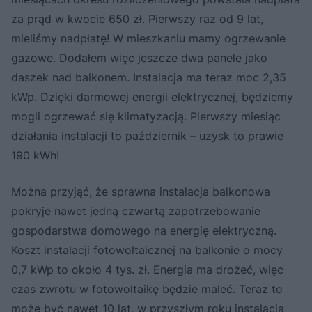
za prąd w kwocie 650 zł. Pierwszy raz od 9 lat,
mieliśmy nadpłatę! W mieszkaniu mamy ogrzewanie
gazowe. Dodałem więc jeszcze dwa panele jako
daszek nad balkonem. Instalacja ma teraz moc 2,35
kWp. Dzięki darmowej energii elektrycznej, będziemy
mogli ogrzewać się klimatyzacją. Pierwszy miesiąc
działania instalacji to październik – uzysk to prawie
190 kWh!
Można przyjąć, że sprawna instalacja balkonowa
pokryje nawet jedną czwartą zapotrzebowanie
gospodarstwa domowego na energię elektryczną.
Koszt instalacji fotowoltaicznej na balkonie o mocy
0,7 kWp to około 4 tys. zł. Energia ma drożeć, więc
czas zwrotu w fotowoltaikę będzie maleć. Teraz to
może być nawet 10 lat, w przyszłym roku instalacja