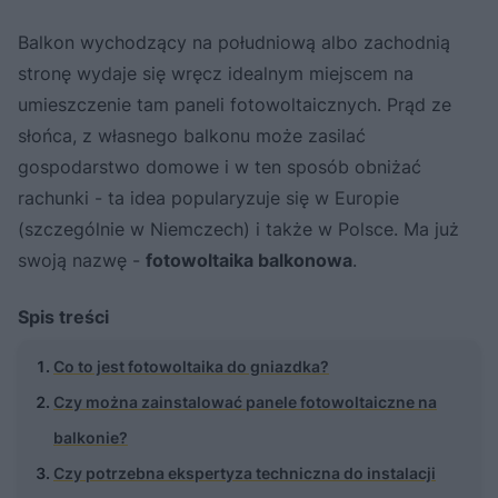
Balkon wychodzący na południową albo zachodnią
stronę wydaje się wręcz idealnym miejscem na
umieszczenie tam paneli fotowoltaicznych. Prąd ze
słońca, z własnego balkonu może zasilać
gospodarstwo domowe i w ten sposób obniżać
rachunki - ta idea popularyzuje się w Europie
(szczególnie w Niemczech) i także w Polsce. Ma już
swoją nazwę -
fotowoltaika balkonowa
.
Spis treści
Co to jest fotowoltaika do gniazdka?
Czy można zainstalować panele fotowoltaiczne na
balkonie?
Czy potrzebna ekspertyza techniczna do instalacji