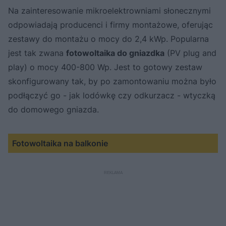
Na zainteresowanie mikroelektrowniami słonecznymi
odpowiadają producenci i firmy montażowe, oferując
zestawy do montażu o mocy do 2,4 kWp. Popularna
jest tak zwana
fotowoltaika do gniazdka
(PV plug and
play) o mocy 400-800 Wp. Jest to gotowy zestaw
skonfigurowany tak, by po zamontowaniu można było
podłączyć go - jak lodówkę czy odkurzacz - wtyczką
do domowego gniazda.
Fotowoltaika na balkonie