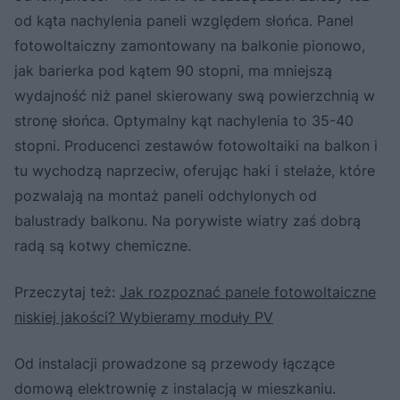
od kąta nachylenia paneli względem słońca. Panel
fotowoltaiczny zamontowany na balkonie pionowo,
jak barierka pod kątem 90 stopni, ma mniejszą
wydajność niż panel skierowany swą powierzchnią w
stronę słońca. Optymalny kąt nachylenia to 35-40
stopni. Producenci zestawów fotowoltaiki na balkon i
tu wychodzą naprzeciw, oferując haki i stelaże, które
pozwalają na montaż paneli odchylonych od
balustrady balkonu. Na porywiste wiatry zaś dobrą
radą są kotwy chemiczne.
Przeczytaj też:
Jak rozpoznać panele fotowoltaiczne
niskiej jakości? Wybieramy moduły PV
Od instalacji prowadzone są przewody łączące
domową elektrownię z instalacją w mieszkaniu.