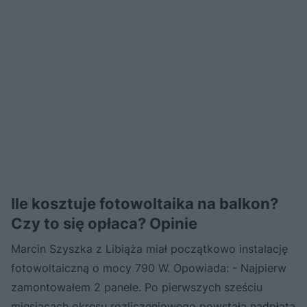
Ile kosztuje fotowoltaika na balkon?
Czy to się opłaca? Opinie
Marcin Szyszka z Libiąża miał początkowo instalację
fotowoltaiczną o mocy 790 W. Opowiada: - Najpierw
zamontowałem 2 panele. Po pierwszych sześciu
miesiącach okresu rozliczeniowego powstała nadpłata