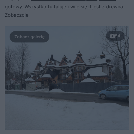
gotowy. Wszystko tu faluje i wije się. I jest z drewna.
Zobaczcie
54