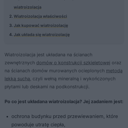
wiatroizolacja
Wiatroizolacja właściwości
Jak kupować wiatroizolację
Jak układa się wiatroizolację
Wiatroizolacja jest układana na ścianach
zewnętrznych
domów o konstrukcji szkieletowej
oraz
na ścianach domów murowanych ocieplonych
metodą
lekką suchą
, czyli wełną mineralną i wykończonych
płytami lub deskami na podkonstrukcji.
Po co jest układana wiatroizolacja? Jej zadaniem jest:
ochrona budynku przed przewiewaniem, które
powoduje utratę ciepła,