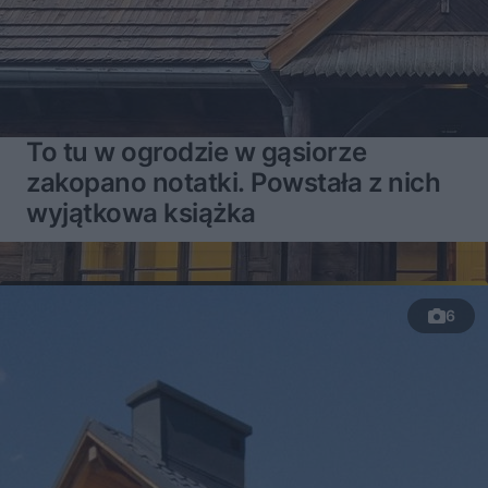
To tu w ogrodzie w gąsiorze
zakopano notatki. Powstała z nich
wyjątkowa książka
6