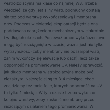
wiatroizolacyjna ma klasę co najmniej W3. Trzeba
wiedzieć, że gdy jest silny wiatr, podmuchy dostają
się też pod warstwę wykończeniową i membrana
drży. Podczas wieloletniej eksploatacji będzie ona
poddawana naprężeniom mechanicznym wielokrotnie
i w długich okresach. Ponieważ prace wykończeniowe
mogą być rozciągnięte w czasie, ważna jest nie tylko
wytrzymałość (żeby membrany nie poszarpał wiatr,
zanim wykończy się elewację lub dach), lecz także
odporność na promieniowanie UV. Należy sprawdzić,
jak długo membrana wiatroizolacyjna może być
niezakryta. Najczęściej są to 3-4 miesiące, choć
znajdziemy też tanie folie, których odporność na UV
to tylko 1 miesiąc. W tym czasie trzeba wykonać
kolejne warstwy, żeby zasłonić membranę przed
niszczącym działaniem tego promieniowania. W