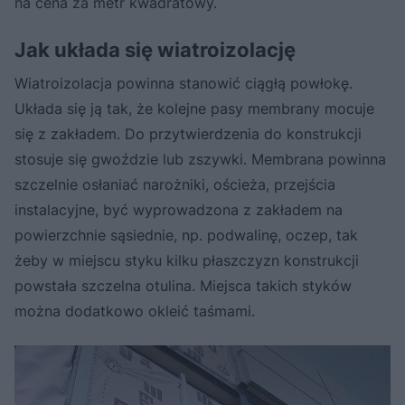
na cena za metr kwadratowy.
Jak układa się wiatroizolację
Wiatroizolacja powinna stanowić ciągłą powłokę.
Układa się ją tak, że kolejne pasy membrany mocuje
się z zakładem. Do przytwierdzenia do konstrukcji
stosuje się gwoździe lub zszywki. Membrana powinna
szczelnie osłaniać narożniki, ościeża, przejścia
instalacyjne, być wyprowadzona z zakładem na
powierzchnie sąsiednie, np. podwalinę, oczep, tak
żeby w miejscu styku kilku płaszczyzn konstrukcji
powstała szczelna otulina. Miejsca takich styków
można dodatkowo okleić taśmami.