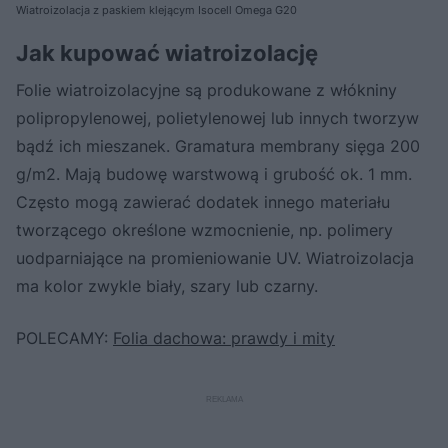
Wiatroizolacja z paskiem klejącym Isocell Omega G20
Jak kupować wiatroizolację
Folie wiatroizolacyjne są produkowane z włókniny
polipropylenowej, polietylenowej lub innych tworzyw
bądź ich mieszanek. Gramatura membrany sięga 200
g/m2. Mają budowę warstwową i grubość ok. 1 mm.
Często mogą zawierać dodatek innego materiału
tworzącego określone wzmocnienie, np. polimery
uodparniające na promieniowanie UV. Wiatroizolacja
ma kolor zwykle biały, szary lub czarny.
POLECAMY:
Folia dachowa: prawdy i mity