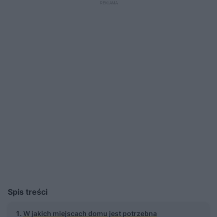
Spis treści
W jakich miejscach domu jest potrzebna