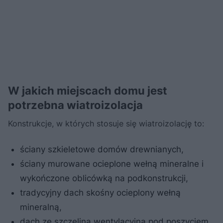
W jakich miejscach domu jest
potrzebna wiatroizolacja
Konstrukcje, w których stosuje się wiatroizolację to:
ściany szkieletowe domów drewnianych,
ściany murowane ocieplone wełną mineralne i
wykończone oblicówką na podkonstrukcji,
tradycyjny dach skośny ocieplony wełną
mineralną,
dach ze szczeliną wentylacyjną pod poszyciem