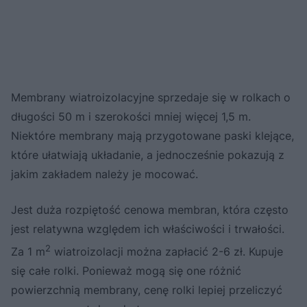
Membrany wiatroizolacyjne sprzedaje się w rolkach o
długości 50 m i szerokości mniej więcej 1,5 m.
Niektóre membrany mają przygotowane paski klejące,
które ułatwiają układanie, a jednocześnie pokazują z
jakim zakładem należy je mocować.
Jest duża rozpiętość cenowa membran, która często
jest relatywna względem ich właściwości i trwałości.
2
Za 1 m
wiatroizolacji można zapłacić 2-6 zł. Kupuje
się całe rolki. Ponieważ mogą się one różnić
powierzchnią membrany, cenę rolki lepiej przeliczyć