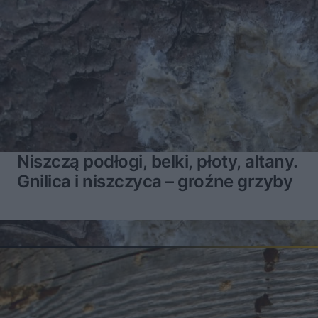
Niszczą podłogi, belki, płoty, altany.
Gnilica i niszczyca – groźne grzyby