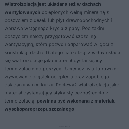
Wiatroizolacja jest układana też w dachach
wentylowanych
ocieplonych wełną mineralną z
poszyciem z desek lub płyt drewnopochodnych i
warstwą wstępnego krycia z papy. Pod takim
poszyciem należy przygotować szczelinę
wentylacyjną, która pozwoli odparować wilgoci z
konstrukcji dachu. Dlatego na izolacji z wełny układa
się wiatroizolację jako materiał dystansujący
termoizolację od poszycia. Uniemożliwia to również
wywiewanie cząstek ocieplenia oraz zapobiega
osiadaniu w nim kurzu. Ponieważ wiatroizolacja jako
materiał dystansujący styka się bezpośrednio z
termoizolacją,
powinna być wykonana z materiału
wysokoparoprzepuszczalnego.