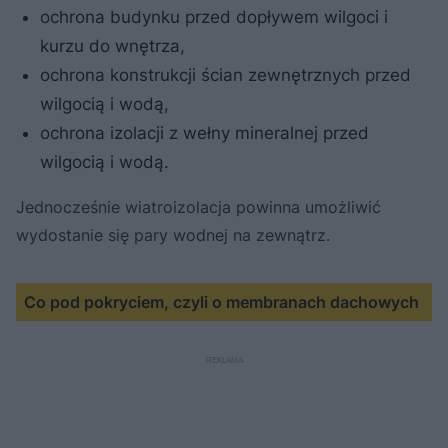
ochrona budynku przed dopływem wilgoci i
kurzu do wnętrza,
ochrona konstrukcji ścian zewnętrznych przed
wilgocią i wodą,
ochrona izolacji z wełny mineralnej przed
wilgocią i wodą.
Jednocześnie wiatroizolacja powinna umożliwić
wydostanie się pary wodnej na zewnątrz.
Co pod pokryciem, czyli o membranach dachowych