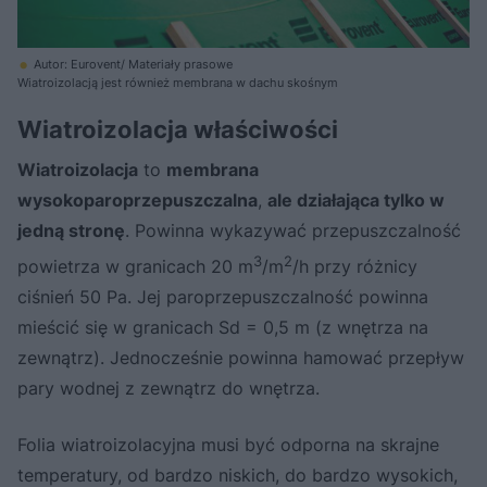
Autor: Eurovent/ Materiały prasowe
Wiatroizolacją jest również membrana w dachu skośnym
Wiatroizolacja właściwości
Wiatroizolacja
to
membrana
wysokoparoprzepuszczalna
,
ale działająca tylko w
jedną stronę
. Powinna wykazywać przepuszczalność
3
2
powietrza w granicach 20 m
/m
/h przy różnicy
ciśnień 50 Pa. Jej paroprzepuszczalność powinna
mieścić się w granicach Sd = 0,5 m (z wnętrza na
zewnątrz). Jednocześnie powinna hamować przepływ
pary wodnej z zewnątrz do wnętrza.
Folia wiatroizolacyjna musi być odporna na skrajne
temperatury, od bardzo niskich, do bardzo wysokich,