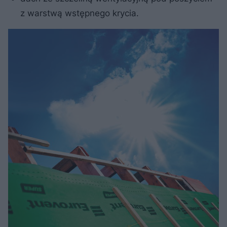
z warstwą wstępnego krycia.