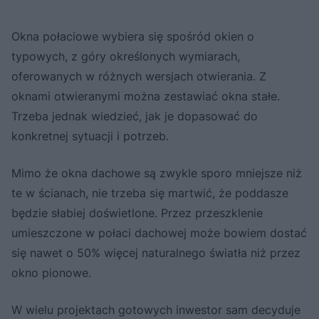
Okna połaciowe wybiera się spośród okien o
typowych, z góry określonych wymiarach,
oferowanych w różnych wersjach otwierania. Z
oknami otwieranymi można zestawiać okna stałe.
Trzeba jednak wiedzieć, jak je dopasować do
konkretnej sytuacji i potrzeb.
Mimo że okna dachowe są zwykle sporo mniejsze niż
te w ścianach, nie trzeba się martwić, że poddasze
będzie słabiej doświetlone. Przez przeszklenie
umieszczone w połaci dachowej może bowiem dostać
się nawet o 50% więcej naturalnego światła niż przez
okno pionowe.
W wielu projektach gotowych inwestor sam decyduje