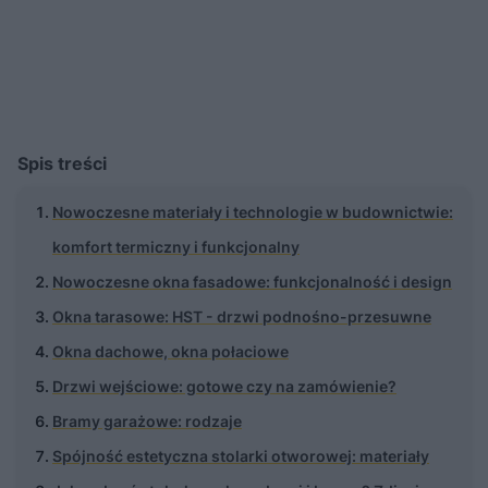
Spis treści
Nowoczesne materiały i technologie w budownictwie:
komfort termiczny i funkcjonalny
Nowoczesne okna fasadowe: funkcjonalność i design
Okna tarasowe: HST - drzwi podnośno-przesuwne
Okna dachowe, okna połaciowe
Drzwi wejściowe: gotowe czy na zamówienie?
Bramy garażowe: rodzaje
Spójność estetyczna stolarki otworowej: materiały