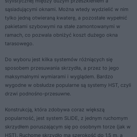
stylistycznej między dużym przeszkleniem a
sąsiadującymi oknami. Można wtedy wydzielić w nim
tylko jedną otwieraną kwaterę, a pozostałe wypełnić
pakietami szybowymi na stałe zamontowanymi w
ramach, co pozwala obniżyć koszt dużego okna
tarasowego.
Do wyboru jest kilka systemów różniących się
sposobem przesuwania skrzydła, a przez to jego
maksymalnymi wymiarami i wyglądem. Bardzo
wygodne w obsłudze popularne są systemy HST, czyli
drzwi podnośno-przesuwne.
Konstrukcją, która zdobywa coraz większą
popularność, jest system SLIDE, z jednym ruchomym
skrzydłem poruszającym się po osobnym torze (jak w
HST). Ruchome skrzydło ma szerokość do 1,5 m, a