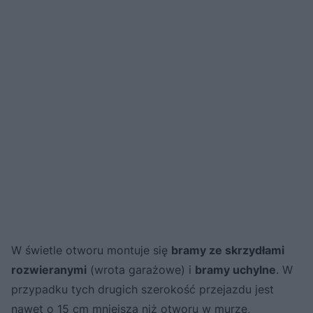
W świetle otworu montuje się
bramy ze skrzydłami
rozwieranymi
(wrota garażowe) i
bramy uchylne
. W
przypadku tych drugich szerokość przejazdu jest
nawet o 15 cm mniejsza niż otworu w murze,