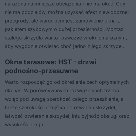
narażona na mniejsze obciążenia i nie ma okuć. Gdy
nie ma podziałów, można uzyskać efekt niewidocznej
przegrody, ale warunkiem jest zamówienie okna z
pakietem szybowym o dużej przezierności. Montaż
stałego skrzydła warto rozważyć w oknie narożnym,
aby wygodnie otwierać choć jedno z jego skrzydeł.
Okna tarasowe: HST - drzwi
podnośno-przesuwne
Warto rozpocząć go od określenia cech optymalnych
dla nas. W porównywanych rozwiązaniach trzeba
wziąć pod uwagę szerokość całego przeszklenia, a
także szerokość przejścia po otwarciu skrzydeł,
łatwość otwierania skrzydeł, intuicyjność obsługi oraz
wysokość progu.