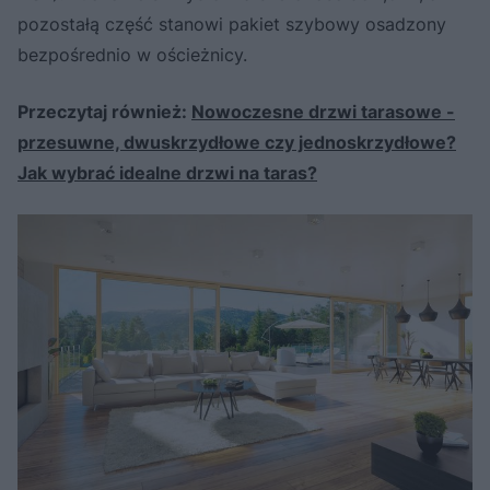
pozostałą część stanowi pakiet szybowy osadzony
bezpośrednio w ościeżnicy.
Przeczytaj również:
Nowoczesne drzwi tarasowe -
przesuwne, dwuskrzydłowe czy jednoskrzydłowe?
Jak wybrać idealne drzwi na taras?