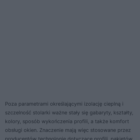
Poza parametrami określającymi izolację cieplną i
szczelność stolarki ważne stały się gabaryty, kształty,
kolory, sposób wykończenia profili, a także komfort
obsługi okien. Znaczenie mają więc stosowane przez
producentów technologie dotyczące profili, pakietów