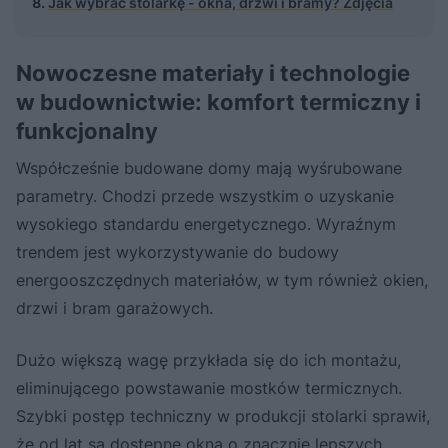
Jak wybrać stolarkę - okna, drzwi i bramy? Zdjęcia
Nowoczesne materiały i technologie
w budownictwie: komfort termiczny i
funkcjonalny
Współcześnie budowane domy mają wyśrubowane
parametry. Chodzi przede wszystkim o uzyskanie
wysokiego standardu energetycznego. Wyraźnym
trendem jest wykorzystywanie do budowy
energooszczędnych materiałów, w tym również okien,
drzwi i bram garażowych.
Dużo większą wagę przykłada się do ich montażu,
eliminującego powstawanie mostków termicznych.
Szybki postęp techniczny w produkcji stolarki sprawił,
że od lat są dostępne okna o znacznie lepszych