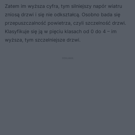
Zatem im wyższa cyfra, tym silniejszy napór wiatru
zniosą drzwi i się nie odkształcą. Osobno bada się
przepuszczalność powietrza, czyli szczelność drzwi.
Klasyfikuje się ją w pięciu klasach od 0 do 4 – im
wyższa, tym szczelniejsze drzwi.