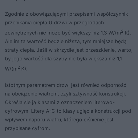
Zgodnie z obowiązującymi przepisami współczynnik
przenikania ciepła U drzwi w przegrodach
2
zewnętrznych nie może być większy niż 1,3 W/(m
·K).
Ale im ta wartość będzie niższa, tym mniejsze będą
straty ciepła. Jeśli w skrzydle jest przeszklenie, warto,
by jego wartość dla szyby nie była większa niż 1,1
2
W/(m
·K).
Istotnym parametrem drzwi jest również odporność
na obciążenie wiatrem, czyli sztywność konstrukcji.
Określa się ją klasami z oznaczeniem literowo-
cyfrowym. Litery A-C to klasy ugięcia konstrukcji pod
wpływem naporu wiatru, którego ciśnienie jest
przypisane cyfrom.