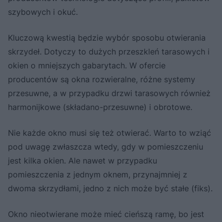
szybowych i okuć.
Kluczową kwestią będzie wybór sposobu otwierania
skrzydeł. Dotyczy to dużych przeszkleń tarasowych i
okien o mniejszych gabarytach. W ofercie
producentów są okna rozwieralne, różne systemy
przesuwne, a w przypadku drzwi tarasowych również
harmonijkowe (składano-przesuwne) i obrotowe.
Nie każde okno musi się też otwierać. Warto to wziąć
pod uwagę zwłaszcza wtedy, gdy w pomieszczeniu
jest kilka okien. Ale nawet w przypadku
pomieszczenia z jednym oknem, przynajmniej z
dwoma skrzydłami, jedno z nich może być stałe (fiks).
Okno nieotwierane może mieć cieńszą ramę, bo jest