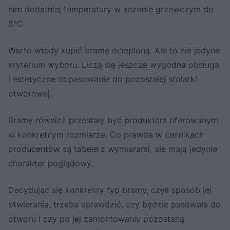
nim dodatniej temperatury w sezonie grzewczym do
8°C.
Warto wtedy kupić bramę ocieploną. Ale to nie jedyne
kryterium wyboru. Liczą się jeszcze wygodna obsługa
i estetyczne dopasowanie do pozostałej stolarki
otworowej.
Bramy również przestały być produktem oferowanym
w konkretnym rozmiarze. Co prawda w cennikach
producentów są tabele z wymiarami, ale mają jedynie
charakter poglądowy.
Decydując się konkretny typ bramy, czyli sposób jej
otwierania, trzeba sprawdzić, czy będzie pasowała do
otworu i czy po jej zamontowaniu pozostaną