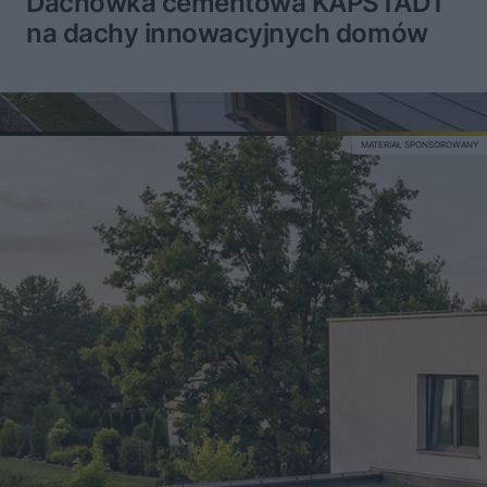
Dachówka cementowa KAPSTADT
na dachy innowacyjnych domów
MATERIAŁ SPONSOROWANY