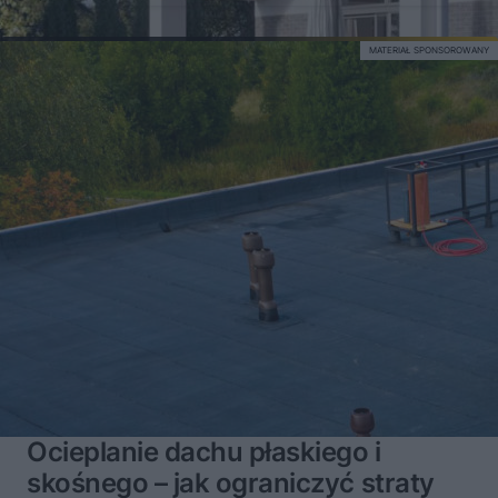
MATERIAŁ SPONSOROWANY
Ocieplanie dachu płaskiego i
skośnego – jak ograniczyć straty