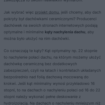
zawdzięcza to swoim niewielkim wymiarom.
Jak wybrać więc
projekt domu
, jeśli chcemy, aby dach
pokryty był dachówkami ceramicznymi? Producenci
dachówek na swoich stronach internetowych podają
optymalne i minimalne
kąty nachylenia dachu
, aby
można było ułożyć na nim dachówki.
Co oznaczają te kąty? Kąt optymalny np. 22 stopnie
to nachylenie połaci dachu, na którym możemy ułożyć
dachówkę ceramiczną bez dodatkowych
zabezpieczeń, czyli na łatach i kontrłatach układanych
bezpośrednio nad folią dachową mocowaną do
krokwi. Jeśli kąt minimalny wynosi przykładowo 16
stopni, to na dachach o nachyleniu połaci od 16 do 22
stopni należy wykonać pełne deskowanie z
hydroizolacją. Na dachach o nachyleniu mniejszym niż