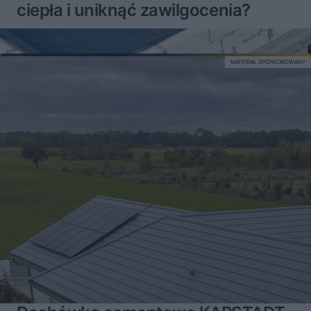
ciepła i uniknąć zawilgocenia?
MATERIAŁ SPONSOROWANY