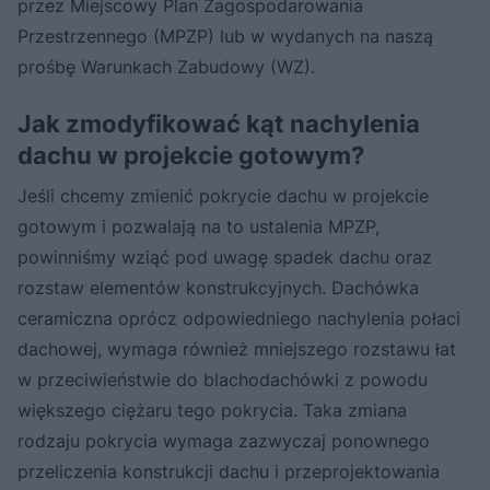
przez Miejscowy Plan Zagospodarowania
Przestrzennego (MPZP) lub w wydanych na naszą
prośbę Warunkach Zabudowy (WZ).
Jak zmodyfikować kąt nachylenia
dachu w projekcie gotowym?
Jeśli chcemy zmienić pokrycie dachu w projekcie
gotowym i pozwalają na to ustalenia MPZP,
powinniśmy wziąć pod uwagę spadek dachu oraz
rozstaw elementów konstrukcyjnych. Dachówka
ceramiczna oprócz odpowiedniego nachylenia połaci
dachowej, wymaga również mniejszego rozstawu łat
w przeciwieństwie do blachodachówki z powodu
większego ciężaru tego pokrycia. Taka zmiana
rodzaju pokrycia wymaga zazwyczaj ponownego
przeliczenia konstrukcji dachu i przeprojektowania