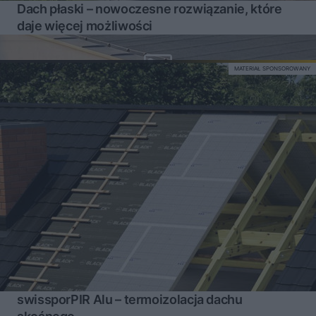
Dach płaski – nowoczesne rozwiązanie, które
daje więcej możliwości
MATERIAŁ SPONSOROWANY
swissporPIR Alu – termoizolacja dachu