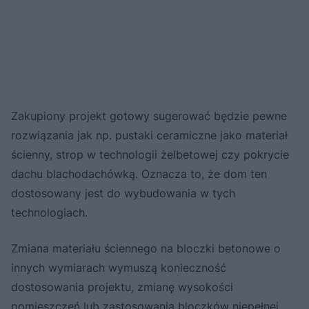
Zakupiony projekt gotowy sugerować będzie pewne
rozwiązania jak np. pustaki ceramiczne jako materiał
ścienny, strop w technologii żelbetowej czy pokrycie
dachu blachodachówką. Oznacza to, że dom ten
dostosowany jest do wybudowania w tych
technologiach.
Zmiana materiału ściennego na bloczki betonowe o
innych wymiarach wymuszą konieczność
dostosowania projektu, zmianę wysokości
pomieszczeń lub zastosowania bloczków niepełnej