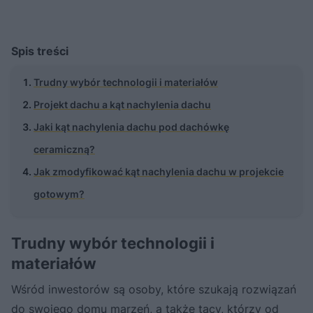
Spis treści
Trudny wybór technologii i materiałów
Projekt dachu a kąt nachylenia dachu
Jaki kąt nachylenia dachu pod dachówkę
ceramiczną?
Jak zmodyfikować kąt nachylenia dachu w projekcie
gotowym?
Trudny wybór technologii i
materiałów
Wśród inwestorów są osoby, które szukają rozwiązań
do swojego domu marzeń, a także tacy, którzy od