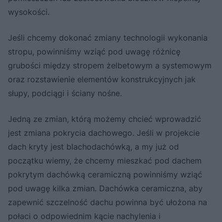
wysokości.
Jeśli chcemy dokonać zmiany technologii wykonania
stropu, powinniśmy wziąć pod uwagę różnicę
grubości między stropem żelbetowym a systemowym
oraz rozstawienie elementów konstrukcyjnych jak
słupy, podciągi i ściany nośne.
Jedną ze zmian, którą możemy chcieć wprowadzić
jest zmiana pokrycia dachowego. Jeśli w projekcie
dach kryty jest blachodachówką, a my już od
początku wiemy, że chcemy mieszkać pod dachem
pokrytym dachówką ceramiczną powinniśmy wziąć
pod uwagę kilka zmian. Dachówka ceramiczna, aby
zapewnić szczelność dachu powinna być ułożona na
połaci o odpowiednim kącie nachylenia i