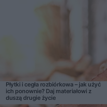
Płytki i cegła rozbiórkowa – jak użyć
ich ponownie? Daj materiałowi z
duszą drugie życie