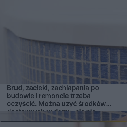
Brud, zacieki, zachlapania po
budowie i remoncie trzeba
oczyścić. Można uzyć środków
dostępnych w domu, ale nie
zawsze