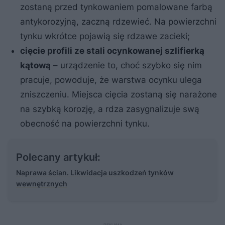
zostaną przed tynkowaniem pomalowane farbą
antykorozyjną, zaczną rdzewieć. Na powierzchni
tynku wkrótce pojawią się rdzawe zacieki;
cięcie profili ze stali ocynkowanej szlifierką
kątową
– urządzenie to, choć szybko się nim
pracuje, powoduje, że warstwa ocynku ulega
zniszczeniu. Miejsca cięcia zostaną się narażone
na szybką korozję, a rdza zasygnalizuje swą
obecność na powierzchni tynku.
Polecany artykuł:
Naprawa ścian. Likwidacja uszkodzeń tynków
wewnętrznych