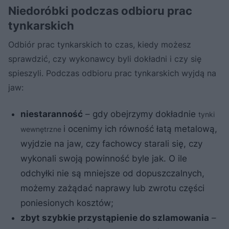
Niedoróbki podczas odbioru prac
tynkarskich
Odbiór prac tynkarskich to czas, kiedy możesz
sprawdzić, czy wykonawcy byli dokładni i czy się
spieszyli. Podczas odbioru prac tynkarskich wyjdą na
jaw:
niestaranność
– gdy obejrzymy dokładnie
tynki
i ocenimy ich równość łatą metalową,
wewnętrzne
wyjdzie na jaw, czy fachowcy starali się, czy
wykonali swoją powinność byle jak. O ile
odchyłki nie są mniejsze od dopuszczalnych,
możemy zażądać naprawy lub zwrotu części
poniesionych kosztów;
zbyt szybkie przystąpienie do szlamowania
–