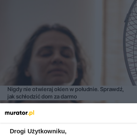
Nigdy nie otwieraj okien w południe. Sprawdź,
jak schłodzić dom za darmo
Więcej
Drogi Użytkowniku,