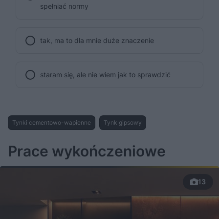
spełniać normy
tak, ma to dla mnie duże znaczenie
staram się, ale nie wiem jak to sprawdzić
Tynki cementowo-wapienne
Tynk gipsowy
Prace wykończeniowe
13