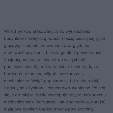
Wśród tynków stosowanych do wykańczania
budynków największą popularnością cieszą się
tynki
gipsowe
- chętnie stosowane ze względu na
możliwość uzyskania bardzo gładkiej powierzchni.
Znajdują one zastosowanie we wszystkich
pomieszczeniach, pod warunkiem że nie będą za
bardzo narażone na wilgoć i uszkodzenia
mechaniczne. Wciąż popularne są też najbardziej
tradycyjne z tynków – cementowo-wapienne. Poleca
się je do miejsc, gdzie występuje ryzyko uszkodzenia
mechanicznego (korytarze, klatki schodowe, garaże).
Mają one bowiem bardzo mocną powierzchnię.