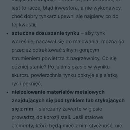
jest to raczej błąd inwestora, a nie wykonawcy,
choć dobry tynkarz upewni się najpierw co do
tej kwestii;
sztuczne dosuszanie tynku
– aby tynk
wcześniej nadawał się do malowania, można go
przecież potraktować silnym gorącym
strumieniem powietrza z nagrzewnicy. Co się
później stanie? Po jakimś czasie w wyniku
skurczu powierzchnia tynku pokryje się siatką
rys i pęknięć;
nieizolowanie materiałów metalowych
znajdujących się pod tynkiem lub stykających
się z nim
– siarczany zawarte w gipsie
prowadzą do korozji stali. Jeśli stalowe
elementy, które będą mieć z nim styczność, nie