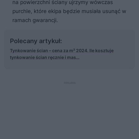
na powierzchni ściany ujrzymy wówczas
purchle, które ekipa będzie musiała usunąć w
ramach gwarancji.
Polecany artykuł:
Tynkowanie ścian – cena za m² 2024. Ile kosztuje
tynkowanie ścian ręcznie i mas…