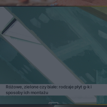
Różowe, zielone czy białe: rodzaje płyt g-k i
sposoby ich montażu