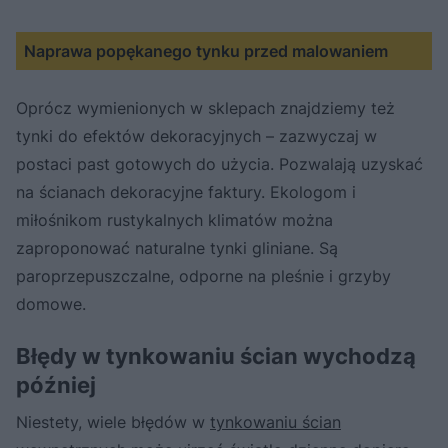
Naprawa popękanego tynku przed malowaniem
Oprócz wymienionych w sklepach znajdziemy też
tynki do efektów dekoracyjnych – zazwyczaj w
postaci past gotowych do użycia. Pozwalają uzyskać
na ścianach dekoracyjne faktury. Ekologom i
miłośnikom rustykalnych klimatów można
zaproponować naturalne tynki gliniane. Są
paroprzepuszczalne, odporne na pleśnie i grzyby
domowe.
Błędy w tynkowaniu ścian wychodzą
później
Niestety, wiele błędów w
tynkowaniu ścian