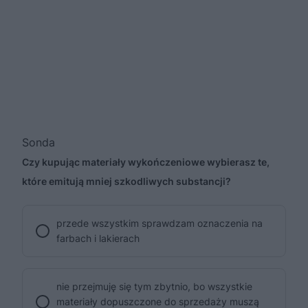
Sonda
Czy kupując materiały wykończeniowe wybierasz te,
które emitują mniej szkodliwych substancji?
przede wszystkim sprawdzam oznaczenia na
farbach i lakierach
nie przejmuję się tym zbytnio, bo wszystkie
materiały dopuszczone do sprzedaży muszą