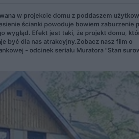
nowana w projekcie domu z poddaszem użytko
esienie ścianki powoduje bowiem zaburzenie p
 wygląd. Efekt jest taki, że projekt domu, któ
je być dla nas atrakcyjny.Zobacz nasz film o
nkowej - odcinek serialu Muratora "Stan suro