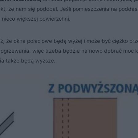
ekt, że nam się podobał. Jeśli pomieszczenia na podda
 nieco większej powierzchni.
ż, że okna połaciowe będą wyżej i może być ciężko prz
ogrzewania, więc trzeba będzie na nowo dobrać moc ko
nia także będą wyższe.