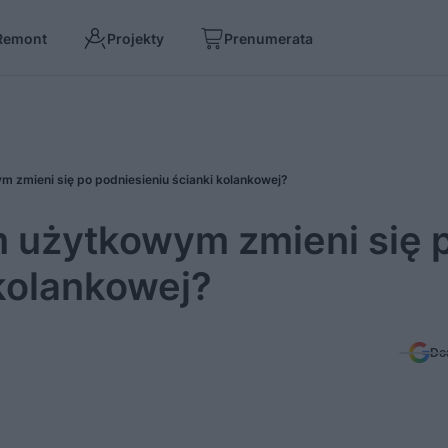
Remont
Projekty
Prenumerata
zmieni się po podniesieniu ścianki kolankowej?
 użytkowym zmieni się 
 kolankowej?
Do