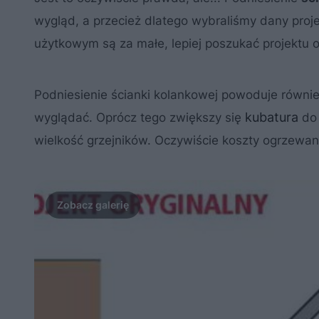
wygląd, a przecież dlatego wybraliśmy dany proj
użytkowym są za małe, lepiej poszukać projektu o
Podniesienie ścianki kolankowej powoduje równie
kubatura
wyglądać. Oprócz tego zwiększy się
do 
wielkość grzejników. Oczywiście koszty ogrzewa