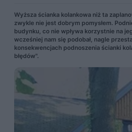
Wyższa ścianka kolankowa niż ta zapla
zwykle nie jest dobrym pomysłem. Podni
budynku, co nie wpływa korzystnie na jego
wcześniej nam się podobał, nagle przesta
konsekwencjach podnoszenia ścianki kola
błędów".