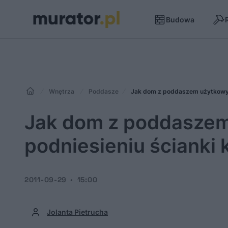
Budowa
Wnętrza
Poddasze
Jak dom z poddaszem użytkowym 
Jak dom z poddaszem
podniesieniu ścianki
2011-09-29
15:00
Jolanta Pietrucha