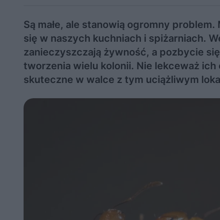
Są małe, ale stanowią ogromny problem. 
się w naszych kuchniach i spiżarniach. W
zanieczyszczają żywność, a pozbycie się
tworzenia wielu kolonii. Nie lekceważ ic
skuteczne w walce z tym uciążliwym lok