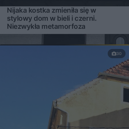
Nijaka kostka zmieniła się w
stylowy dom w bieli i czerni.
Niezwykła metamorfoza
30