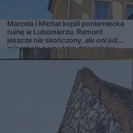
Marcela i Michał kupili poniemiecka
ruinę w Lubomierzu. Remont
jeszcze nie skończony, ale oni już
mieszkają z czwórką dzieciaków