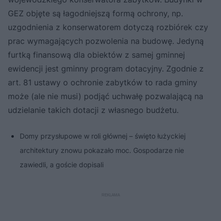
GEZ objęte są łagodniejszą formą ochrony, np.
uzgodnienia z konserwatorem dotyczą rozbiórek czy
prac wymagających pozwolenia na budowę. Jedyną
furtką finansową dla obiektów z samej gminnej
ewidencji jest gminny program dotacyjny. Zgodnie z
art. 81 ustawy o ochronie zabytków to rada gminy
może (ale nie musi) podjąć uchwałę pozwalającą na
udzielanie takich dotacji z własnego budżetu.
Domy przysłupowe w roli głównej – święto łużyckiej
architektury znowu pokazało moc. Gospodarze nie
zawiedli, a goście dopisali