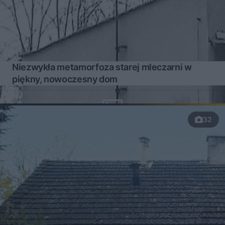
Niezwykła metamorfoza starej mleczarni w
piękny, nowoczesny dom
32