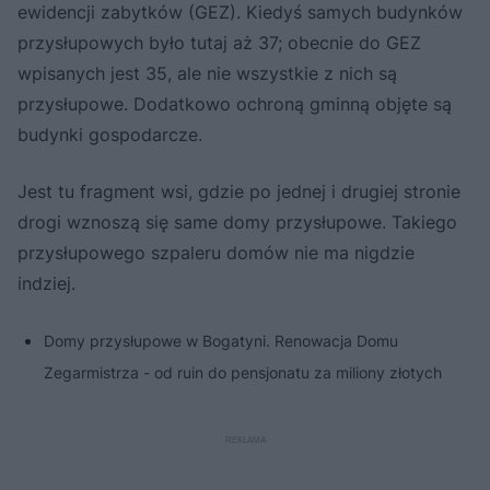
ewidencji zabytków (GEZ). Kiedyś samych budynków
przysłupowych było tutaj aż 37; obecnie do GEZ
wpisanych jest 35, ale nie wszystkie z nich są
przysłupowe. Dodatkowo ochroną gminną objęte są
budynki gospodarcze.
Jest tu fragment wsi, gdzie po jednej i drugiej stronie
drogi wznoszą się same domy przysłupowe. Takiego
przysłupowego szpaleru domów nie ma nigdzie
indziej.
Domy przysłupowe w Bogatyni. Renowacja Domu
Zegarmistrza - od ruin do pensjonatu za miliony złotych