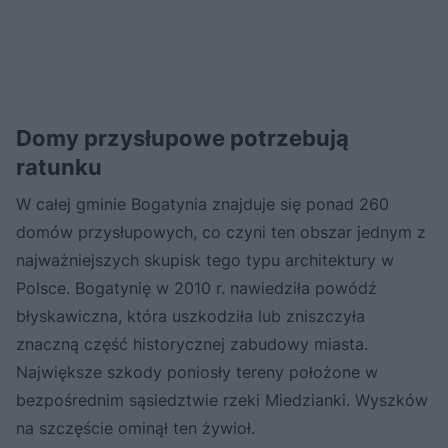
Domy przysłupowe potrzebują
ratunku
W całej gminie Bogatynia znajduje się ponad 260
domów przysłupowych, co czyni ten obszar jednym z
najważniejszych skupisk tego typu architektury w
Polsce. Bogatynię w 2010 r. nawiedziła powódź
błyskawiczna, która uszkodziła lub zniszczyła
znaczną część historycznej zabudowy miasta.
Największe szkody poniosły tereny położone w
bezpośrednim sąsiedztwie rzeki Miedzianki. Wyszków
na szczęście ominął ten żywioł.