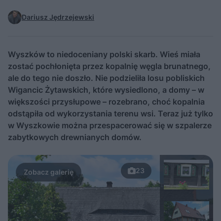
Dariusz Jędrzejewski
Wyszków to niedoceniany polski skarb. Wieś miała
zostać pochłonięta przez kopalnię węgla brunatnego,
ale do tego nie doszło. Nie podzieliła losu pobliskich
Wigancic Żytawskich, które wysiedlono, a domy – w
większości przysłupowe – rozebrano, choć kopalnia
odstąpiła od wykorzystania terenu wsi. Teraz już tylko
w Wyszkowie można przespacerować się w szpalerze
zabytkowych drewnianych domów.
23