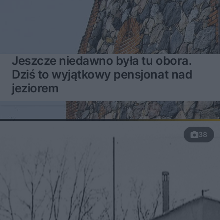
Jeszcze niedawno była tu obora.
Dziś to wyjątkowy pensjonat nad
jeziorem
38