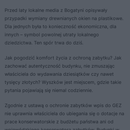
Przed laty lokalne media z Bogatyni opisywały
przypadki wymiany drewnianych okien na plastikowe.
Dla jednych była to konieczność ekonomiczna, dla
innych – symbol powolnej utraty lokalnego
dziedzictwa. Ten spór trwa do dziś.
Jak pogodzić komfort życia z ochroną zabytku? Jak
zachować autentyczność budynku, nie zmuszając
właściciela do wydawania dziesiątków czy nawet
tysięcy złotych? Wyszków jest miejscem, gdzie takie
pytania pojawiają się niemal codziennie.
Zgodnie z ustawą o ochronie zabytków wpis do GEZ
nie uprawnia właściciela do ubiegania się o dotacje na
prace konserwatorskie z budżetu państwa ani od
wojewódzkiego konserwatora zabytków. Budynki w