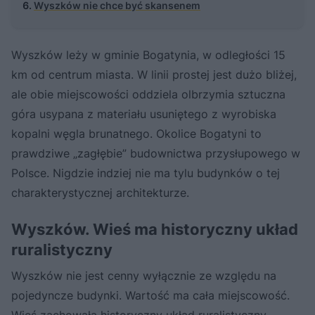
Wyszków nie chce być skansenem
Wyszków leży w gminie Bogatynia, w odległości 15
km od centrum miasta. W linii prostej jest dużo bliżej,
ale obie miejscowości oddziela olbrzymia sztuczna
góra usypana z materiału usuniętego z wyrobiska
kopalni węgla brunatnego. Okolice Bogatyni to
prawdziwe „zagłębie” budownictwa przysłupowego w
Polsce. Nigdzie indziej nie ma tylu budynków o tej
charakterystycznej architekturze.
Wyszków. Wieś ma historyczny układ
ruralistyczny
Wyszków nie jest cenny wyłącznie ze względu na
pojedyncze budynki. Wartość ma cała miejscowość.
Wieś zachowała historyczny układ ruralistyczny –