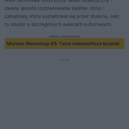
dawny sposób rozplanowania siedlisk, dróg i
zabudowy, który kształtował się przez stulecia. Jest
to obszar o szczególnych walorach kulturowych.
MATERIAŁ SPONSOROWANY
Murator Remontuje #3: Tania metamorfoza łazienki