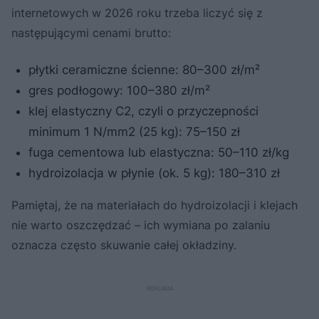
internetowych w 2026 roku trzeba liczyć się z
następującymi cenami brutto:
płytki ceramiczne ścienne: 80–300 zł/m²
gres podłogowy: 100–380 zł/m²
klej elastyczny C2, czyli o przyczepności
minimum 1 N/mm2 (25 kg): 75–150 zł
fuga cementowa lub elastyczna: 50–110 zł/kg
hydroizolacja w płynie (ok. 5 kg): 180–310 zł
Pamiętaj, że na materiałach do hydroizolacji i klejach
nie warto oszczędzać – ich wymiana po zalaniu
oznacza często skuwanie całej okładziny.