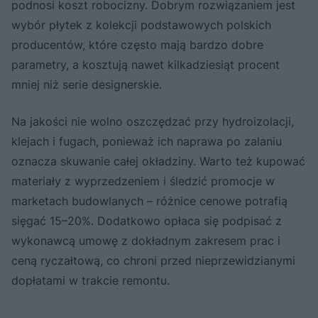
podnosi koszt robocizny. Dobrym rozwiązaniem jest
wybór płytek z kolekcji podstawowych polskich
producentów, które często mają bardzo dobre
parametry, a kosztują nawet kilkadziesiąt procent
mniej niż serie designerskie.
Na jakości nie wolno oszczędzać przy hydroizolacji,
klejach i fugach, ponieważ ich naprawa po zalaniu
oznacza skuwanie całej okładziny. Warto też kupować
materiały z wyprzedzeniem i śledzić promocje w
marketach budowlanych – różnice cenowe potrafią
sięgać 15–20%. Dodatkowo opłaca się podpisać z
wykonawcą umowę z dokładnym zakresem prac i
ceną ryczałtową, co chroni przed nieprzewidzianymi
dopłatami w trakcie remontu.