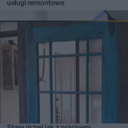
usługi remontowe
Stare drzwi jak z pracowni