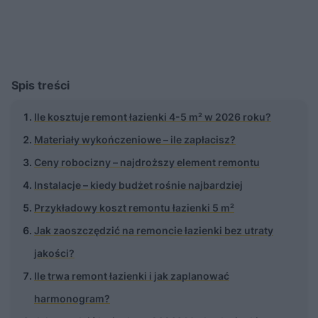
Spis treści
Ile kosztuje remont łazienki 4-5 m² w 2026 roku?
Materiały wykończeniowe – ile zapłacisz?
Ceny robocizny – najdroższy element remontu
Instalacje – kiedy budżet rośnie najbardziej
Przykładowy koszt remontu łazienki 5 m²
Jak zaoszczędzić na remoncie łazienki bez utraty
jakości?
Ile trwa remont łazienki i jak zaplanować
harmonogram?