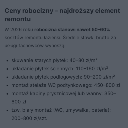
spłukujący
Ceny robocizny – najdroższy element
remontu
W 2026 roku
robocizna stanowi nawet 50–60%
kosztów remontu łazienki. Średnie stawki brutto za
usługi fachowców wynoszą:
skuwanie starych płytek: 40–80 zł/m²
układanie płytek ściennych: 110–160 zł/m²
układanie płytek podłogowych: 90–200 zł/m²
montaż stelaża WC podtynkowego: 450–800 zł
montaż kabiny prysznicowej lub wanny: 350–
600 zł
tzw. biały montaż (WC, umywalka, bateria):
200–800 zł/szt.