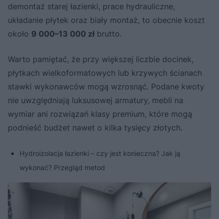
demontaż starej łazienki, prace hydrauliczne,
układanie płytek oraz biały montaż, to obecnie koszt
około
9 000–13 000 zł
brutto.
Warto pamiętać, że przy większej liczbie docinek,
płytkach wielkoformatowych lub krzywych ścianach
stawki wykonawców mogą wzrosnąć. Podane kwoty
nie uwzględniają luksusowej armatury, mebli na
wymiar ani rozwiązań klasy premium, które mogą
podnieść budżet nawet o kilka tysięcy złotych.
Hydroizolacja łazienki – czy jest konieczna? Jak ją
wykonać? Przegląd metod