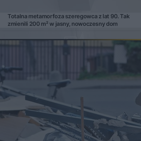
Totalna metamorfoza szeregowca z lat 90. Tak
zmienili 200 m² w jasny, nowoczesny dom