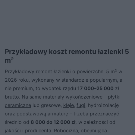
Przykładowy koszt remontu łazienki 5
m²
Przykładowy remont łazienki o powierzchni 5 m² w
2026 roku, wykonany w standardzie popularnym, a
nie premium, to wydatek rzędu
17 000–25 000
zł
brutto. Na same materiały wykończeniowe –
płytki
ceramiczne
lub gresowe,
kleje
,
fugi
, hydroizolację
oraz podstawową armaturę – trzeba przeznaczyć
średnio od
8 000 do 12 000 zł,
w zależności od
jakości i producenta. Robocizna, obejmująca