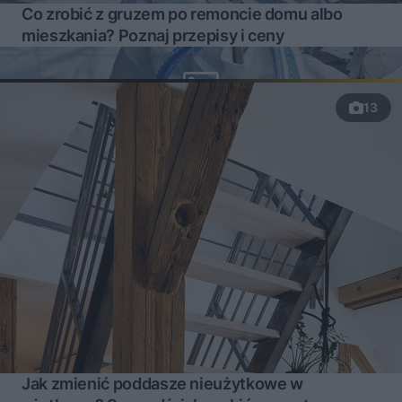
Co zrobić z gruzem po remoncie domu albo
mieszkania? Poznaj przepisy i ceny
13
Jak zmienić poddasze nieużytkowe w