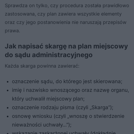
Sprawdza on tylko, czy procedura została prawidłowo
zastosowana, czy plan zawiera wszystkie elementy
oraz czy jego postanowienia nie naruszają przepisów
prawa.
Jak napisać skargę na plan miejscowy
do sądu administracyjnego
Każda skarga powinna zawierać:
oznaczenie sądu, do którego jest skierowana;
imię i nazwisko wnoszącego oraz nazwę organu,
który uchwalił miejscowy plan;
oznaczenie rodzaju pisma (czyli „Skarga”);
osnowę wniosku (czyli „wnoszę o stwierdzenie
nieważności uchwały…”);
wskazanie zaskarżonej uchwały (dokładnie,