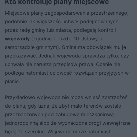
Kto kontroluje plany miejscowe
Miejscowe plany zagospodarowania przestrzennego,
podobnie jak większość uchwał podejmowanych
przez radę gminy lub miasta, podlegają kontroli
wojewody
(zgodnie z rozdz. 10 Ustawy o
samorządzie gminnym). Gmina ma obowiązek mu je
przekazywać. Jednak wojewoda sprawdza tylko, czy
uchwała nie narusza przepisów prawa. Ocenie nie
podlega natomiast celowość rozwiązań przyjętych w
planie.
Przykładowo wojewoda nie może wnieść zastrzeżeń
do planu, gdy uzna, że zbyt mało terenów zostało
przeznaczonych pod zabudowę mieszkaniową
jednorodzinną albo że wyznaczone drogi wewnętrzne
będą za szerokie. Wojewoda może natomiast