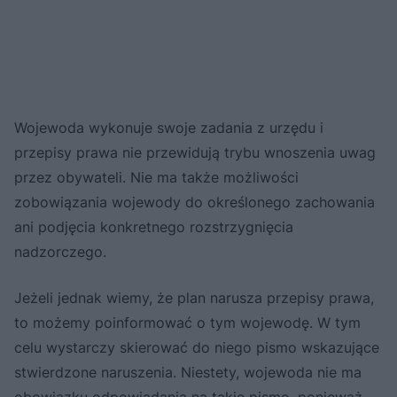
Wojewoda wykonuje swoje zadania z urzędu i
przepisy prawa nie przewidują trybu wnoszenia uwag
przez obywateli. Nie ma także możliwości
zobowiązania wojewody do określonego zachowania
ani podjęcia konkretnego rozstrzygnięcia
nadzorczego.
Jeżeli jednak wiemy, że plan narusza przepisy prawa,
to możemy poinformować o tym wojewodę. W tym
celu wystarczy skierować do niego pismo wskazujące
stwierdzone naruszenia. Niestety, wojewoda nie ma
obowiązku odpowiadania na takie pismo, ponieważ