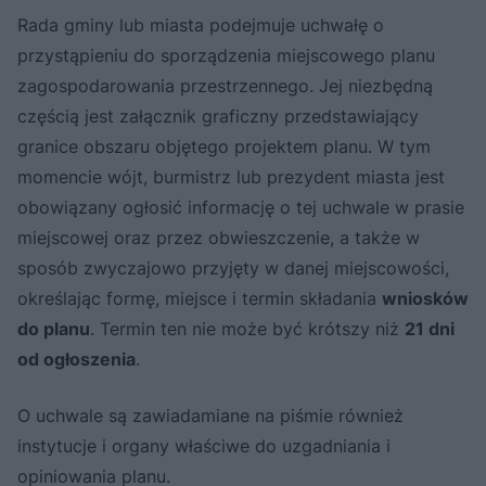
Rada gminy lub miasta podejmuje uchwałę o
przystąpieniu do sporządzenia miejscowego planu
zagospodarowania przestrzennego. Jej niezbędną
częścią jest załącznik graficzny przedstawiający
granice obszaru objętego projektem planu. W tym
momencie wójt, burmistrz lub prezydent miasta jest
obowiązany ogłosić informację o tej uchwale w prasie
miejscowej oraz przez obwieszczenie, a także w
sposób zwyczajowo przyjęty w danej miejscowości,
określając formę, miejsce i termin składania
wniosków
do planu
. Termin ten nie może być krótszy niż
21 dni
od ogłoszenia
.
O uchwale są zawiadamiane na piśmie również
instytucje i organy właściwe do uzgadniania i
opiniowania planu.