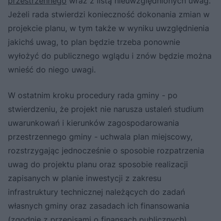
przestrzennego
wraz z listą nieuwzględnionych uwag.
Jeżeli rada stwierdzi konieczność dokonania zmian w
projekcie planu, w tym także w wyniku uwzględnienia
jakichś uwag, to plan będzie trzeba ponownie
wyłożyć do publicznego wglądu i znów będzie można
wnieść do niego uwagi.
W ostatnim kroku procedury rada gminy - po
stwierdzeniu, że projekt nie narusza ustaleń studium
uwarunkowań i kierunków zagospodarowania
przestrzennego gminy - uchwala plan miejscowy,
rozstrzygając jednocześnie o sposobie rozpatrzenia
uwag do projektu planu oraz sposobie realizacji
zapisanych w planie inwestycji z zakresu
infrastruktury technicznej należących do zadań
własnych gminy oraz zasadach ich finansowania
(zgodnie z przepisami o finansach publicznych).