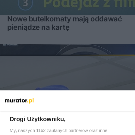
Nowe butelkomaty mają oddawać
pieniądze na kartę
Drogi Użytkowniku,
My, naszych 1162 zaufanych partnerów oraz inne