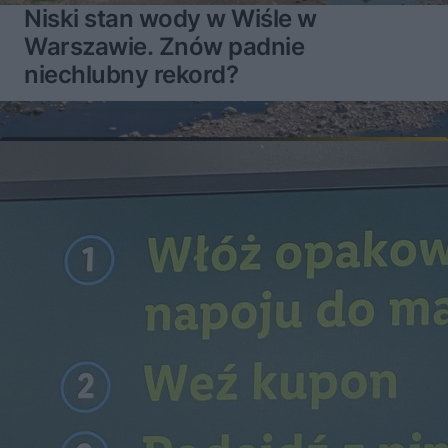
Niski stan wody w Wiśle w
Warszawie. Znów padnie
niechlubny rekord?