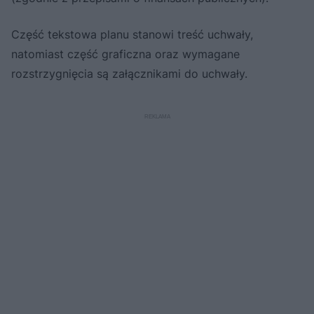
Część tekstowa planu stanowi treść uchwały,
natomiast część graficzna oraz wymagane
rozstrzygnięcia są załącznikami do uchwały.