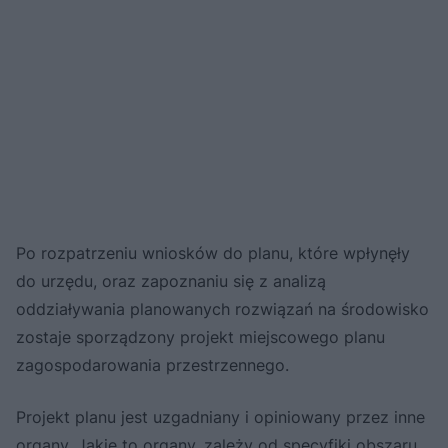
Po rozpatrzeniu wniosków do planu, które wpłynęły
do urzędu, oraz zapoznaniu się z analizą
oddziaływania planowanych rozwiązań na środowisko
zostaje sporządzony projekt miejscowego planu
zagospodarowania przestrzennego.
Projekt planu jest uzgadniany i opiniowany przez inne
organy. Jakie to organy, zależy od specyfiki obszaru