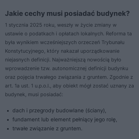
Jakie cechy musi posiadać budynek?
1 stycznia 2025 roku, weszły w życie zmiany w
ustawie o podatkach i opłatach lokalnych. Reforma ta
była wynikiem wcześniejszych orzeczeń Trybunału
Konstytucyjnego, który nakazał uporządkowanie
niejasnych definicji. Najważniejszą nowością było
wprowadzenie tzw. autonomicznej definicji budynku
oraz pojęcia trwałego związania z gruntem. Zgodnie z
art. 1a ust. 1 u.p.o.l., aby obiekt mógł zostać uznany za
budynek, musi posiadać:
dach i przegrody budowlane (ściany),
fundament lub element pełniący jego rolę,
trwałe związanie z gruntem.