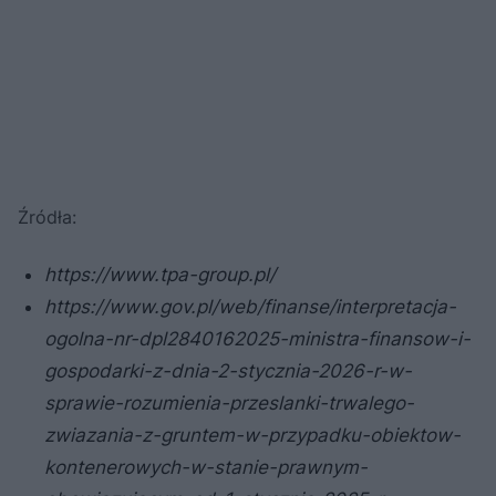
Źródła:
https://www.tpa-group.pl/
https://www.gov.pl/web/finanse/interpretacja-
ogolna-nr-dpl2840162025-ministra-finansow-i-
gospodarki-z-dnia-2-stycznia-2026-r-w-
sprawie-rozumienia-przeslanki-trwalego-
zwiazania-z-gruntem-w-przypadku-obiektow-
kontenerowych-w-stanie-prawnym-