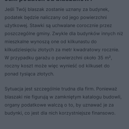
Jeśli Twój blaszak zostanie uznany za budynek,
podatek będzie naliczany od jego powierzchni
użytkowej. Stawki są uchwalane corocznie przez
poszczególne gminy. Zwykle dla budynków innych niż
mieszkalne wynoszą one od kilkunastu do
kilkudziesięciu złotych za metr kwadratowy rocznie.
W przypadku garażu o powierzchni około 35 m²,
roczny koszt może więc wynieść od kilkuset do
ponad tysiąca złotych.
Sytuacja jest szczególnie trudna dla firm. Ponieważ
blaszaki nie figurują w zamkniętym katalogu budowli,
organy podatkowe walczą o to, by uznawać je za
budynki, co jest dla nich korzystniejsze finansowo.