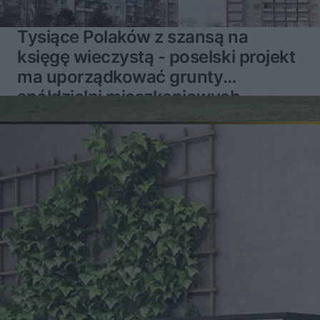
Tysiące Polaków z szansą na
księgę wieczystą - poselski projekt
ma uporządkować grunty
spółdzielni mieszkaniowych