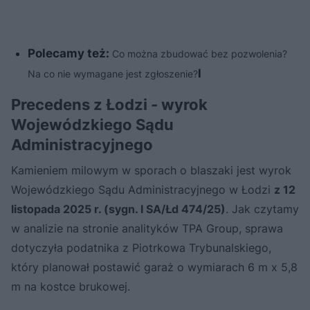
Polecamy też:
Co można zbudować bez pozwolenia?
l
Na co nie wymagane jest zgłoszenie?
Precedens z Łodzi - wyrok
Wojewódzkiego Sądu
Administracyjnego
Kamieniem milowym w sporach o blaszaki jest wyrok
Wojewódzkiego Sądu Administracyjnego w Łodzi
z 12
listopada 2025 r. (sygn. I SA/Łd 474/25)
. Jak czytamy
w analizie na stronie analityków TPA Group, sprawa
dotyczyła podatnika z Piotrkowa Trybunalskiego,
który planował postawić garaż o wymiarach 6 m x 5,8
m na kostce brukowej.