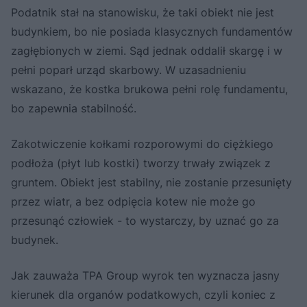
Podatnik stał na stanowisku, że taki obiekt nie jest
budynkiem, bo nie posiada klasycznych fundamentów
zagłębionych w ziemi. Sąd jednak oddalił skargę i w
pełni poparł urząd skarbowy. W uzasadnieniu
wskazano, że kostka brukowa pełni rolę fundamentu,
bo zapewnia stabilność.
Zakotwiczenie kołkami rozporowymi do ciężkiego
podłoża (płyt lub kostki) tworzy trwały związek z
gruntem. Obiekt jest stabilny, nie zostanie przesunięty
przez wiatr, a bez odpięcia kotew nie może go
przesunąć człowiek - to wystarczy, by uznać go za
budynek.
Jak zauważa TPA Group wyrok ten wyznacza jasny
kierunek dla organów podatkowych, czyli koniec z