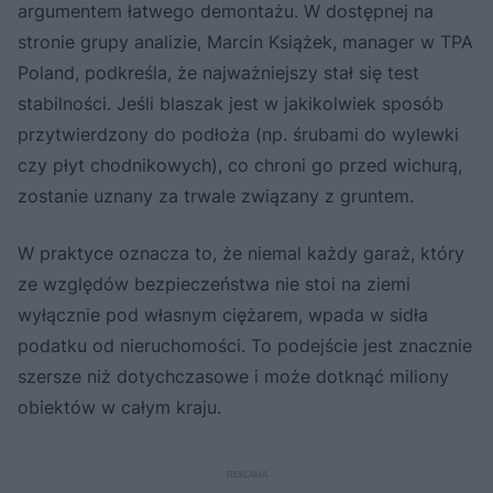
argumentem łatwego demontażu. W dostępnej na
stronie grupy analizie, Marcin Książek, manager w TPA
Poland, podkreśla, że najważniejszy stał się test
stabilności. Jeśli blaszak jest w jakikolwiek sposób
przytwierdzony do podłoża (np. śrubami do wylewki
czy płyt chodnikowych), co chroni go przed wichurą,
zostanie uznany za trwale związany z gruntem.
W praktyce oznacza to, że niemal każdy garaż, który
ze względów bezpieczeństwa nie stoi na ziemi
wyłącznie pod własnym ciężarem, wpada w sidła
podatku od nieruchomości. To podejście jest znacznie
szersze niż dotychczasowe i może dotknąć miliony
obiektów w całym kraju.