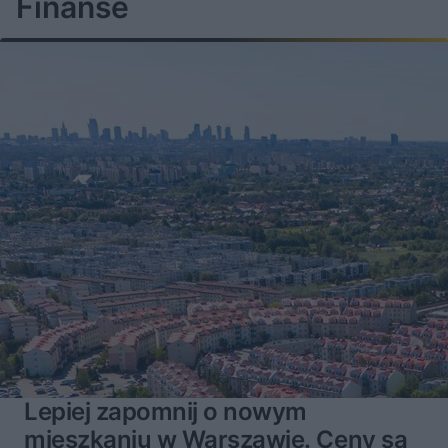
Finanse
Lepiej zapomnij o nowym
mieszkaniu w Warszawie. Ceny są