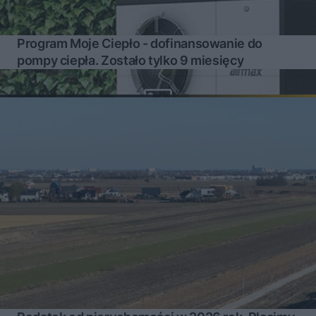
Program Moje Ciepło - dofinansowanie do
pompy ciepła. Zostało tylko 9 miesięcy