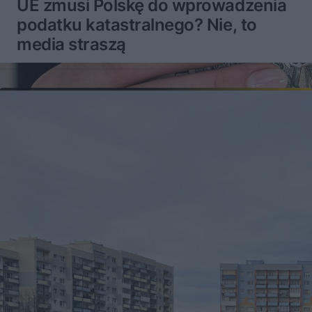
UE zmusi Polskę do wprowadzenia
podatku katastralnego? Nie, to
media straszą