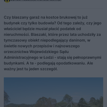
Czy blaszany garaż na kostce brukowej to już
budynek czy tylko budowla? Od tego zależy, czy jego
właściciel będzie musiał płacić podatek od
nieruchmości. Blaszaki, które przez lata uchodziły za
tymczasowy obiekt niepodlegający daninom, w
świetle nowych przepisów i najnowszego
orzecznictwa Wojewódzkiego Sądu
Administracyjnego w Łodzi - stają się pełnoprawnymi
budynkami. A te - podlegają opodatkowaniu. Ale
ważny jest tu jeden szczegół.