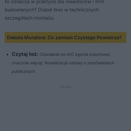
to oznacza w praktyce dla inwestorów i firm
budowlanych? Diabeł tkwi w technicznych
szczegółach montażu.
Debata Muratora: Co zamiast Czystego Powietrza?
Czytaj też:
Odwołanie do KIO będzie kosztować
znacznie więcej. Nowelizacja ustawy o zamówieniach
publicznych