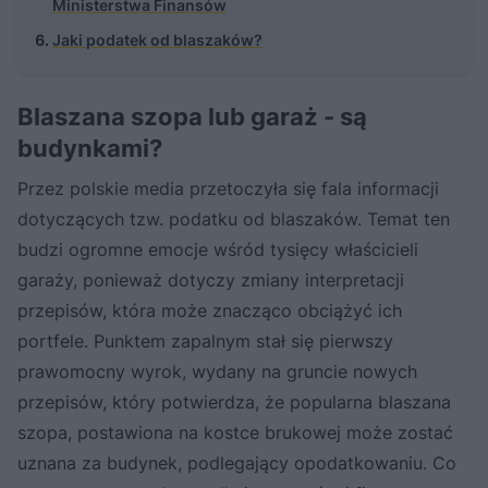
Ministerstwa Finansów
Jaki podatek od blaszaków?
Blaszana szopa lub garaż - są
budynkami?
Przez polskie media przetoczyła się fala informacji
dotyczących tzw. podatku od blaszaków. Temat ten
budzi ogromne emocje wśród tysięcy właścicieli
garaży, ponieważ dotyczy zmiany interpretacji
przepisów, która może znacząco obciążyć ich
portfele. Punktem zapalnym stał się pierwszy
prawomocny wyrok, wydany na gruncie nowych
przepisów, który potwierdza, że popularna blaszana
szopa, postawiona na kostce brukowej może zostać
uznana za budynek, podlegający opodatkowaniu. Co