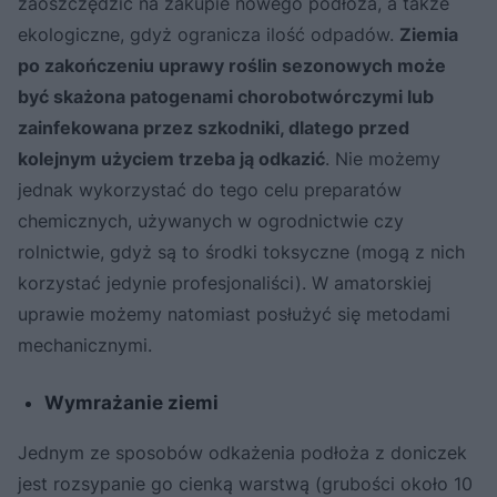
zaoszczędzić na zakupie nowego podłoża, a także
ekologiczne, gdyż ogranicza ilość odpadów.
Ziemia
po zakończeniu uprawy roślin sezonowych może
być skażona patogenami chorobotwórczymi lub
zainfekowana przez szkodniki, dlatego przed
kolejnym użyciem trzeba ją odkazić
. Nie możemy
jednak wykorzystać do tego celu preparatów
chemicznych, używanych w ogrodnictwie czy
rolnictwie, gdyż są to środki toksyczne (mogą z nich
korzystać jedynie profesjonaliści). W amatorskiej
uprawie możemy natomiast posłużyć się metodami
mechanicznymi.
Wymrażanie ziemi
Jednym ze sposobów odkażenia podłoża z doniczek
jest rozsypanie go cienką warstwą (grubości około 10