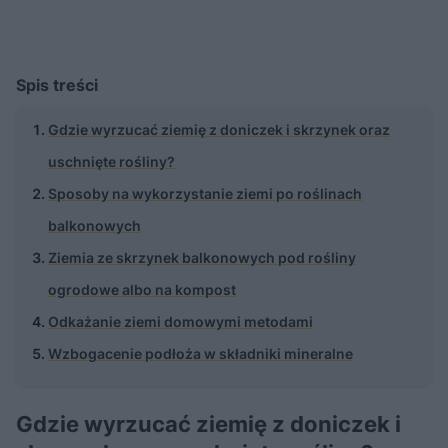
Spis treści
Gdzie wyrzucać ziemię z doniczek i skrzynek oraz
uschnięte rośliny?
Sposoby na wykorzystanie ziemi po roślinach
balkonowych
Ziemia ze skrzynek balkonowych pod rośliny
ogrodowe albo na kompost
Odkażanie ziemi domowymi metodami
Wzbogacenie podłoża w składniki mineralne
Gdzie wyrzucać ziemię z doniczek i