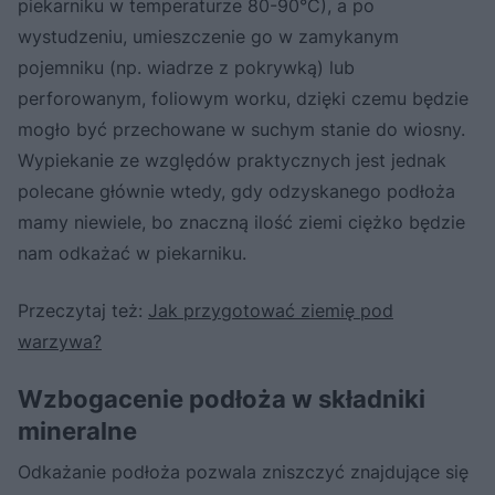
piekarniku w temperaturze 80-90°C), a po
wystudzeniu, umieszczenie go w zamykanym
pojemniku (np. wiadrze z pokrywką) lub
perforowanym, foliowym worku, dzięki czemu będzie
mogło być przechowane w suchym stanie do wiosny.
Wypiekanie ze względów praktycznych jest jednak
polecane głównie wtedy, gdy odzyskanego podłoża
mamy niewiele, bo znaczną ilość ziemi ciężko będzie
nam odkażać w piekarniku.
Przeczytaj też:
Jak przygotować ziemię pod
warzywa?
Wzbogacenie podłoża w składniki
mineralne
Odkażanie podłoża pozwala zniszczyć znajdujące się