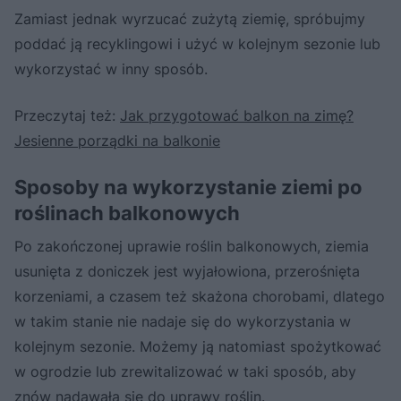
Zamiast jednak wyrzucać zużytą ziemię, spróbujmy
poddać ją recyklingowi i użyć w kolejnym sezonie lub
wykorzystać w inny sposób.
Przeczytaj też:
Jak przygotować balkon na zimę?
Jesienne porządki na balkonie
Sposoby na wykorzystanie ziemi po
roślinach balkonowych
Po zakończonej uprawie roślin balkonowych, ziemia
usunięta z doniczek jest wyjałowiona, przerośnięta
korzeniami, a czasem też skażona chorobami, dlatego
w takim stanie nie nadaje się do wykorzystania w
kolejnym sezonie. Możemy ją natomiast spożytkować
w ogrodzie lub zrewitalizować w taki sposób, aby
znów nadawała się do uprawy roślin.