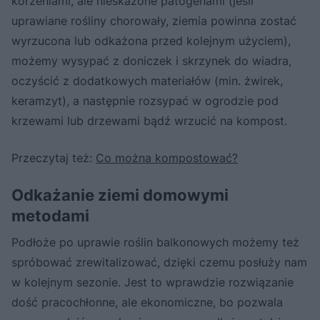
korzeniami, ale nieskażone patogenami (jeśli
uprawiane rośliny chorowały, ziemia powinna zostać
wyrzucona lub odkażona przed kolejnym użyciem),
możemy wysypać z doniczek i skrzynek do wiadra,
oczyścić z dodatkowych materiałów (min. żwirek,
keramzyt), a następnie rozsypać w ogrodzie pod
krzewami lub drzewami bądź wrzucić na kompost.
Przeczytaj też:
Co można kompostować?
Odkażanie ziemi domowymi
metodami
Podłoże po uprawie roślin balkonowych możemy też
spróbować zrewitalizować, dzięki czemu posłuży nam
w kolejnym sezonie. Jest to wprawdzie rozwiązanie
dość pracochłonne, ale ekonomiczne, bo pozwala