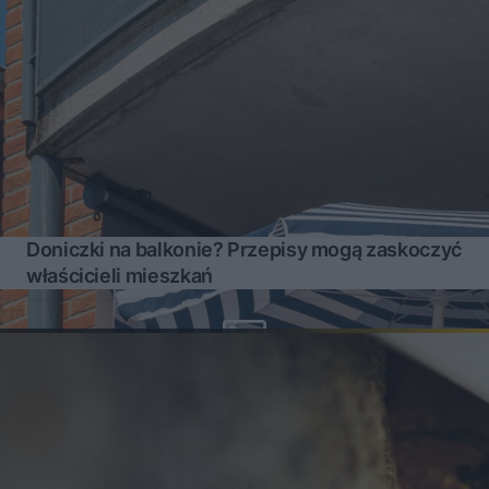
Doniczki na balkonie? Przepisy mogą zaskoczyć
właścicieli mieszkań