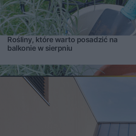
Rośliny, które warto posadzić na
balkonie w sierpniu