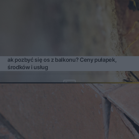
ak pozbyć się os z balkonu? Ceny pułapek,
środków i usług