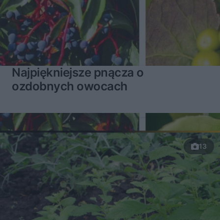
Najpiękniejsze pnącza o
ozdobnych owocach
13