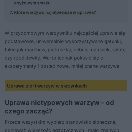
anyżowym smaku
Które warzywo najłatwiejsze w uprawie?
W przydomowym warzywniku najczęściej uprawia się
podstawowe, uniwersalnie wykorzystywane gatunki,
takie jak marchew, pietruszkę, cebulę, czosnek, sałatę
czy rzodkiewkę. Warto jednak pokusić się o
eksperymenty i posiać nowe, mniej znane warzywa.
Uprawa ziół i warzyw w skrzynkach
Uprawa nietypowych warzyw – od
czego zacząć?
Przede wszystkim wybierz stanowisko słoneczne,
ponieważ większość egzotycznych i mało znanych