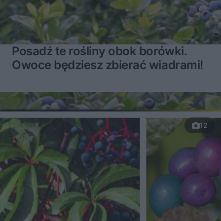
Posadź te rośliny obok borówki.
Owoce będziesz zbierać wiadrami!
12