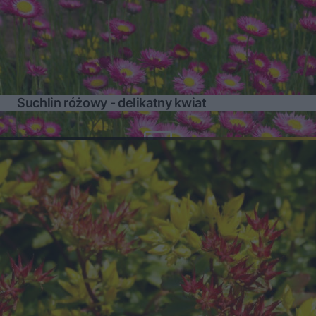
Suchlin różowy - delikatny kwiat