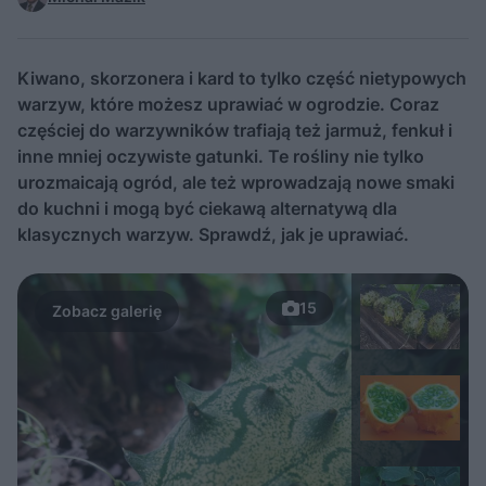
Kiwano, skorzonera i kard to tylko część nietypowych
warzyw, które możesz uprawiać w ogrodzie. Coraz
częściej do warzywników trafiają też jarmuż, fenkuł i
inne mniej oczywiste gatunki. Te rośliny nie tylko
urozmaicają ogród, ale też wprowadzają nowe smaki
do kuchni i mogą być ciekawą alternatywą dla
klasycznych warzyw. Sprawdź, jak je uprawiać.
15