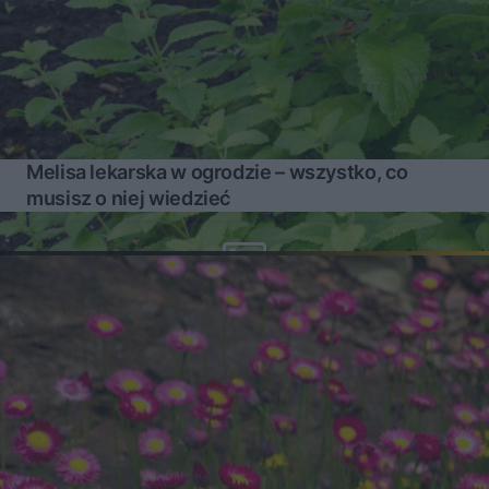
Melisa lekarska w ogrodzie – wszystko, co
musisz o niej wiedzieć