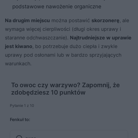
podstawowe nawożenie organiczne
Na drugim miejscu
można postawić
skorzonerę
, ale
wymaga więcej cierpliwości (długi okres uprawy i
staranne odchwaszczanie).
Najtrudniejsze w uprawie
jest kiwano
, bo potrzebuje dużo ciepła i zwykle
uprawy pod osłonami lub w bardzo sprzyjających
warunkach.
To owoc czy warzywo? Zapomnij, że
zdobędziesz 10 punktów
Pytanie 1 z 10
Fenkuł to: