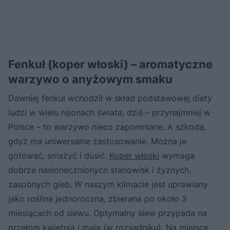
Fenkuł (koper włoski) – aromatyczne
warzywo o anyżowym smaku
Dawniej fenkuł wchodził w skład podstawowej diety
ludzi w wielu rejonach świata, dziś – przynajmniej w
Polsce – to warzywo nieco zapomniane. A szkoda,
gdyż ma uniwersalne zastosowanie. Można je
gotować, smażyć i dusić.
Koper włoski
wymaga
dobrze nasłonecznionych stanowisk i żyznych,
zasobnych gleb. W naszym klimacie jest uprawiany
jako roślina jednoroczna, zbierana po około 3
miesiącach od siewu. Optymalny siew przypada na
przełom kwietnia i mają (w rozsadniku). Na miejsce