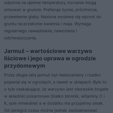
odporna na ujemne temperatury, korzenie mogą
zimować w gruncie. Preferuje żyzne, próchnicze,
przewiewne gleby. Nasiona wysiewa się wprost do
gruntu na przełomie kwietnia i maja. Wymaga
regularnego nawadniania, nawożenia i
odchwaszczania.
Jarmuż – wartościowe warzywo
liściowe i jego uprawa w ogrodzie
przydomowym
Przez długie lata jarmuż był niedoceniany i rzadko
pojawiał się w ogrodach, a nawet w sklepach. Było to
o tyle zaskakujące, że warzywo jest niezwykle bogate
w składniki pokarmowe (białko błonnik, witaminy C i
K, sole mineralne) a w dodatku ma przyjemny smak.
Od jakiegoś czasu można jednak zaobserwować