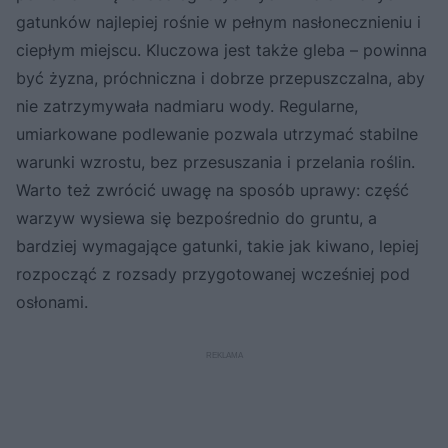
gatunków najlepiej rośnie w pełnym nasłonecznieniu i
ciepłym miejscu. Kluczowa jest także gleba – powinna
być żyzna, próchniczna i dobrze przepuszczalna, aby
nie zatrzymywała nadmiaru wody. Regularne,
umiarkowane podlewanie pozwala utrzymać stabilne
warunki wzrostu, bez przesuszania i przelania roślin.
Warto też zwrócić uwagę na sposób uprawy: część
warzyw wysiewa się bezpośrednio do gruntu, a
bardziej wymagające gatunki, takie jak kiwano, lepiej
rozpocząć z rozsady przygotowanej wcześniej pod
osłonami.