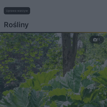
Uprawa warzyw
Rośliny
11