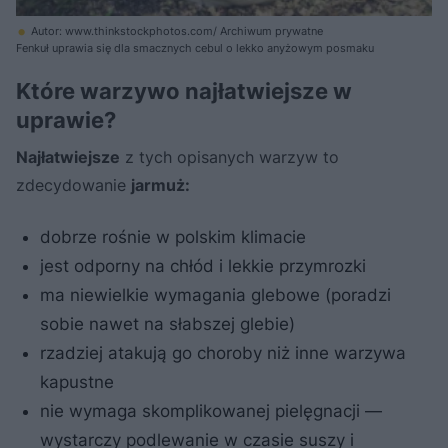
Autor: www.thinkstockphotos.com/ Archiwum prywatne
Fenkuł uprawia się dla smacznych cebul o lekko anyżowym posmaku
Które warzywo najłatwiejsze w
uprawie?
Najłatwiejsze
z tych opisanych warzyw to
zdecydowanie
jarmuż:
dobrze rośnie w polskim klimacie
jest odporny na chłód i lekkie przymrozki
ma niewielkie wymagania glebowe (poradzi
sobie nawet na słabszej glebie)
rzadziej atakują go choroby niż inne warzywa
kapustne
nie wymaga skomplikowanej pielęgnacji —
wystarczy podlewanie w czasie suszy i