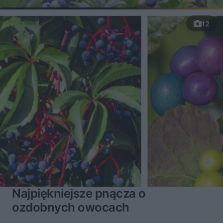
12
Najpiękniejsze pnącza o
ozdobnych owocach