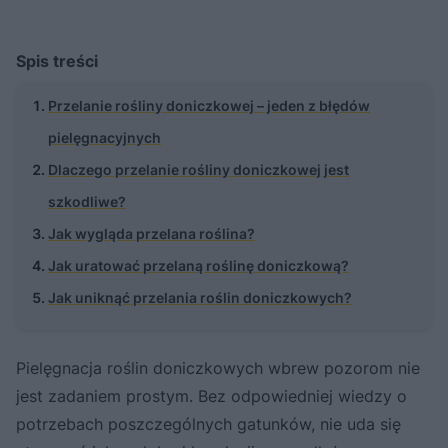
Spis treści
Przelanie rośliny doniczkowej – jeden z błędów
pielęgnacyjnych
Dlaczego przelanie rośliny doniczkowej jest
szkodliwe?
Jak wygląda przelana roślina?
Jak uratować przelaną roślinę doniczkową?
Jak uniknąć przelania roślin doniczkowych?
Pielęgnacja roślin doniczkowych wbrew pozorom nie
jest zadaniem prostym. Bez odpowiedniej wiedzy o
potrzebach poszczególnych gatunków, nie uda się