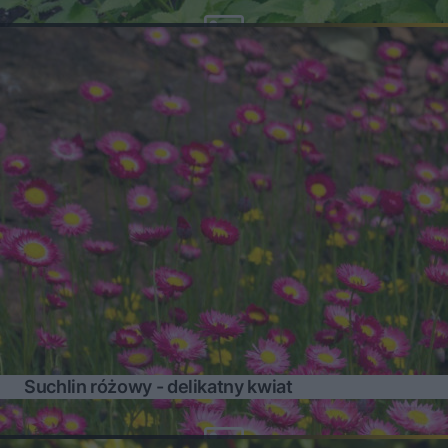
Suchlin różowy - delikatny kwiat