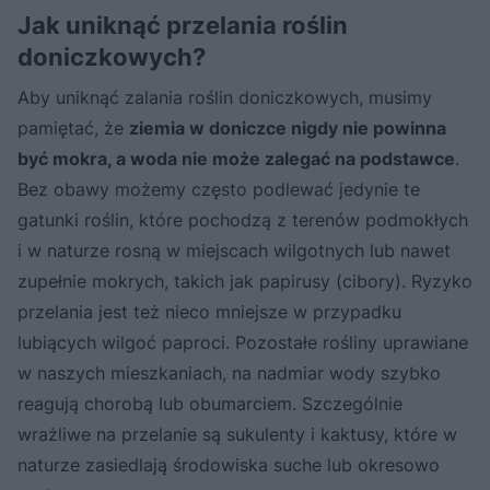
Jak uniknąć przelania roślin
doniczkowych?
Aby uniknąć zalania roślin doniczkowych, musimy
pamiętać, że
ziemia w doniczce nigdy nie powinna
być mokra, a woda nie może zalegać na podstawce
.
Bez obawy możemy często podlewać jedynie te
gatunki roślin, które pochodzą z terenów podmokłych
i w naturze rosną w miejscach wilgotnych lub nawet
zupełnie mokrych, takich jak papirusy (cibory). Ryzyko
przelania jest też nieco mniejsze w przypadku
lubiących wilgoć paproci. Pozostałe rośliny uprawiane
w naszych mieszkaniach, na nadmiar wody szybko
reagują chorobą lub obumarciem. Szczególnie
wrażliwe na przelanie są sukulenty i kaktusy, które w
naturze zasiedlają środowiska suche lub okresowo