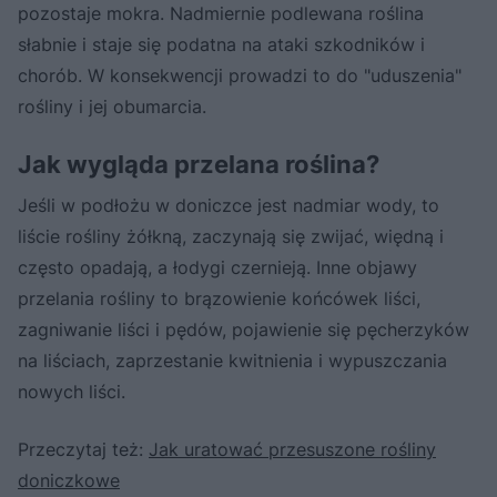
pozostaje mokra. Nadmiernie podlewana roślina
słabnie i staje się podatna na ataki szkodników i
chorób. W konsekwencji prowadzi to do "uduszenia"
rośliny i jej obumarcia.
Jak wygląda przelana roślina?
Jeśli w podłożu w doniczce jest nadmiar wody, to
liście rośliny żółkną, zaczynają się zwijać, więdną i
często opadają, a łodygi czernieją. Inne objawy
przelania rośliny to brązowienie końcówek liści,
zagniwanie liści i pędów, pojawienie się pęcherzyków
na liściach, zaprzestanie kwitnienia i wypuszczania
nowych liści.
Przeczytaj też:
Jak uratować przesuszone rośliny
doniczkowe