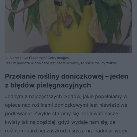
Autor: Liliya Filakhtova/ Getty Images
Jeśli w podłożu w doniczce jest nadmiar wody, to liście rośliny żółkną,
zaczynają się zwijać, więdną
Przelanie rośliny doniczkowej – jeden
z błędów pielęgnacyjnych
Jednym z najczęstszych błędów, jakie popełniamy w
opiece nad roślinami doniczkowymi jest niewłaściwe
podlewanie. Zwykle staramy się podlewać nasze
kwiaty jak najczęściej, gdyż wydaje nam się, że
roślinom bardziej zaszkodzi susza niż nadmiar wody.