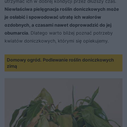
utrzymać ich w dobrej kondycji przez dłuższy czas.
Niewłaściwa pielęgnacja roślin doniczkowych może
je osłabić i spowodować utratę ich walorów
ozdobnych, a czasami nawet doprowadzić do jej
obumarcia
. Dlatego warto bliżej poznać potrzeby
kwiatów doniczkowych, którymi się opiekujemy.
Domowy ogród. Podlewanie roślin doniczkowych
zimą