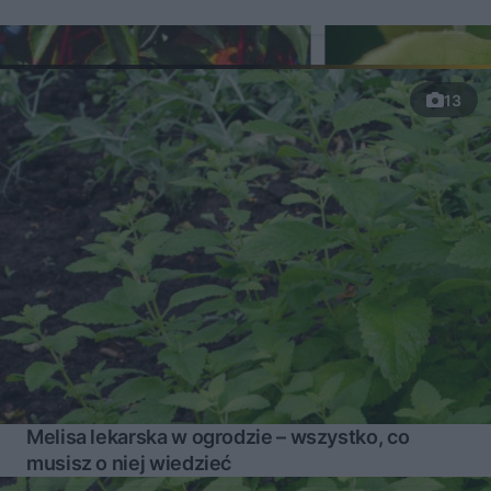
13
Melisa lekarska w ogrodzie – wszystko, co
musisz o niej wiedzieć