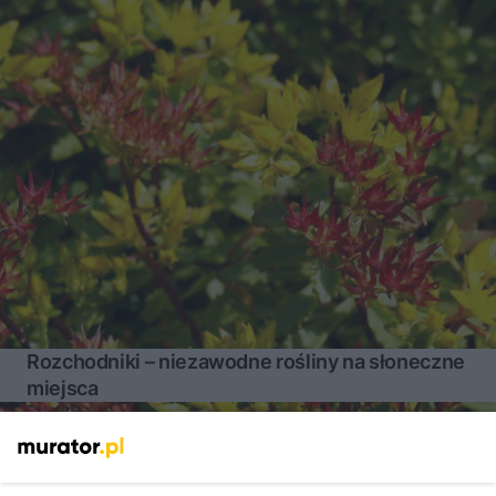
Rozchodniki – niezawodne rośliny na słoneczne
miejsca
Więcej