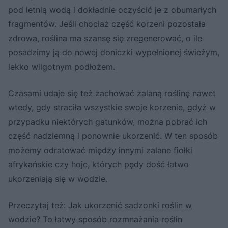
pod letnią wodą i dokładnie oczyścić je z obumarłych
fragmentów. Jeśli chociaż część korzeni pozostała
zdrowa, roślina ma szansę się zregenerować, o ile
posadzimy ją do nowej doniczki wypełnionej świeżym,
lekko wilgotnym podłożem.
Czasami udaje się też zachować zalaną roślinę nawet
wtedy, gdy straciła wszystkie swoje korzenie, gdyż w
przypadku niektórych gatunków, można pobrać ich
część nadziemną i ponownie ukorzenić. W ten sposób
możemy odratować między innymi zalane fiołki
afrykańskie czy hoje, których pędy dość łatwo
ukorzeniają się w wodzie.
Przeczytaj też:
Jak ukorzenić sadzonki roślin w
wodzie? To łatwy sposób rozmnażania roślin