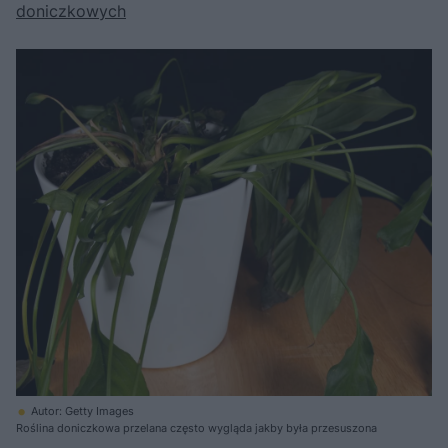
doniczkowych
Autor: Getty Images
Roślina doniczkowa przelana często wygląda jakby była przesuszona