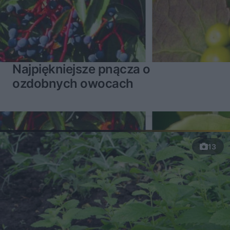
Najpiękniejsze pnącza o
ozdobnych owocach
13