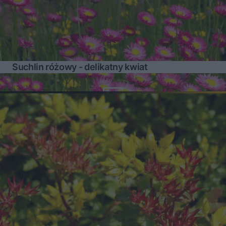
Suchlin różowy - delikatny kwiat