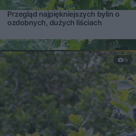
Przegląd najpiękniejszych bylin o
ozdobnych, dużych liściach
15