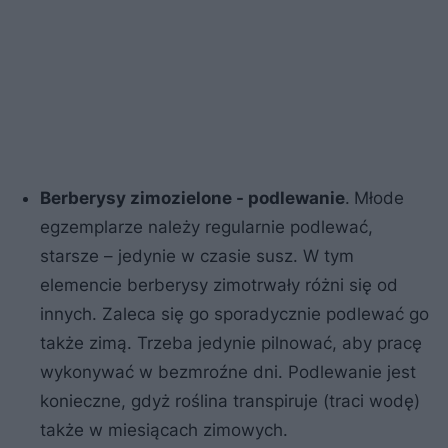
Berberysy zimozielone - podlewanie
.
Młode
egzemplarze należy regularnie podlewać,
starsze – jedynie w czasie susz. W tym
elemencie berberysy zimotrwały różni się od
innych. Zaleca się go sporadycznie podlewać go
także zimą. Trzeba jedynie pilnować, aby pracę
wykonywać w bezmroźne dni. Podlewanie jest
konieczne, gdyż roślina transpiruje (traci wodę)
także w miesiącach zimowych.