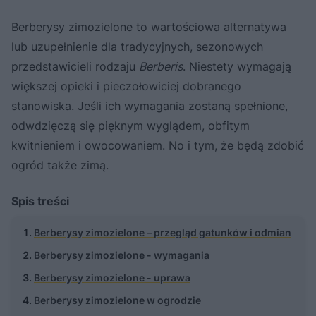
Berberysy zimozielone to wartościowa alternatywa
lub uzupełnienie dla tradycyjnych, sezonowych
przedstawicieli rodzaju
Berberis
. Niestety wymagają
większej opieki i pieczołowiciej dobranego
stanowiska. Jeśli ich wymagania zostaną spełnione,
odwdzięczą się pięknym wyglądem, obfitym
kwitnieniem i owocowaniem. No i tym, że będą zdobić
ogród także zimą.
Spis treści
Berberysy zimozielone – przegląd gatunków i odmian
Berberysy zimozielone - wymagania
Berberysy zimozielone - uprawa
Berberysy zimozielone w ogrodzie