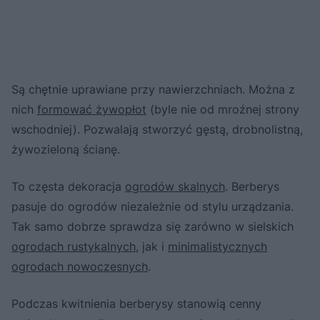
Są chętnie uprawiane przy nawierzchniach. Można z
nich
formować żywopłot
(byle nie od mroźnej strony
wschodniej). Pozwalają stworzyć gęstą, drobnolistną,
żywozieloną ścianę.
To częsta dekoracja
ogrodów skalnych
. Berberys
pasuje do ogrodów niezależnie od stylu urządzania.
Tak samo dobrze sprawdza się zarówno w sielskich
ogrodach rustykalnych
, jak i
minimalistycznych
ogrodach nowoczesnych
.
Podczas kwitnienia berberysy stanowią cenny