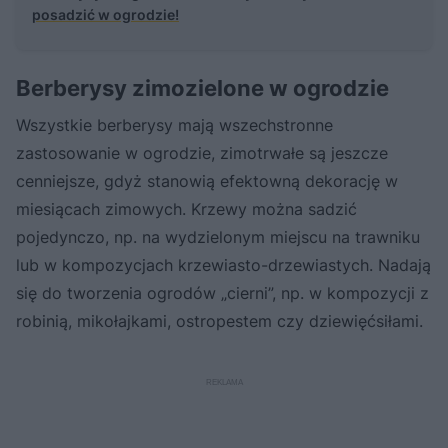
posadzić w ogrodzie!
Berberysy zimozielone w ogrodzie
Wszystkie berberysy mają wszechstronne
zastosowanie w ogrodzie, zimotrwałe są jeszcze
cenniejsze, gdyż stanowią efektowną dekorację w
miesiącach zimowych. Krzewy można sadzić
pojedynczo, np. na wydzielonym miejscu na trawniku
lub w kompozycjach krzewiasto-drzewiastych. Nadają
się do tworzenia ogrodów „cierni”, np. w kompozycji z
robinią, mikołajkami, ostropestem czy dziewięćsiłami.