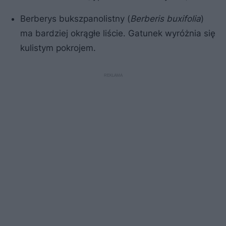
Berberys bukszpanolistny (
Berberis buxifolia
)
ma bardziej okrągłe liście. Gatunek wyróżnia się
kulistym pokrojem.