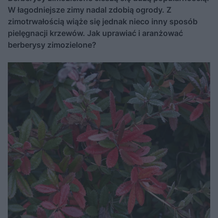
W łagodniejsze zimy nadal zdobią ogrody. Z
zimotrwałością wiąże się jednak nieco inny sposób
pielęgnacji krzewów. Jak uprawiać i aranżować
berberysy zimozielone?