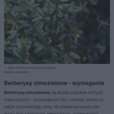
Autor: Gardena/ Archiwum prywatne
Berberis candidula
Berberysy zimozielone - wymagania
Berberysy zimozielone
są dłużej ozdobne od tych
tradycyjnych - zrzucających liści, chociaż zależy to
także od przebiegu zimy. W czasie surowych zim
mogą być częściowo zimozielone. Jednocześnie