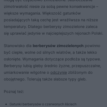
zimotrwałość niesie za sobą pewne konsekwencje –
większe wymagania. Większość gatunków
posiadających taką cechę jest wrażliwsza na niższe
temperatury. Dlatego berberysy zimozielone zaleca
się uprawiać jedynie w najcieplejszych rejonach Polski.
Stanowisko dla
berberysów zimozielonych
powinno
być ciepłe, wolne od silnych wiatrów, a także lekko
osłonięte. Wymagania dotyczące podłoża są typowe.
Berberysy lubią gleby średnio żyzne, przepuszczalne,
umiarkowanie wilgotne o
odczynie
zbliżonym do
obojętnego. Tolerują także słabsze typy gleb.
Poznaj też:
Gatunki berberysów o czerwonych liściach