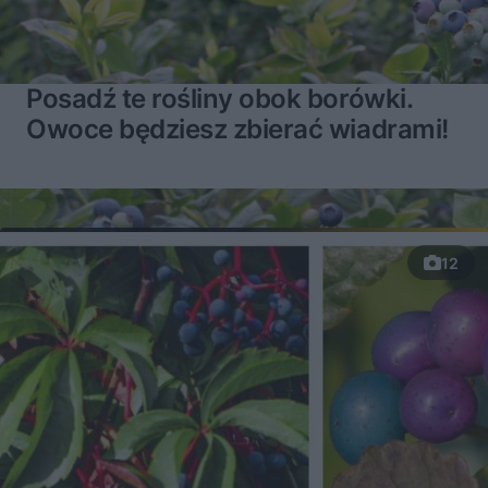
Posadź te rośliny obok borówki.
Owoce będziesz zbierać wiadrami!
12