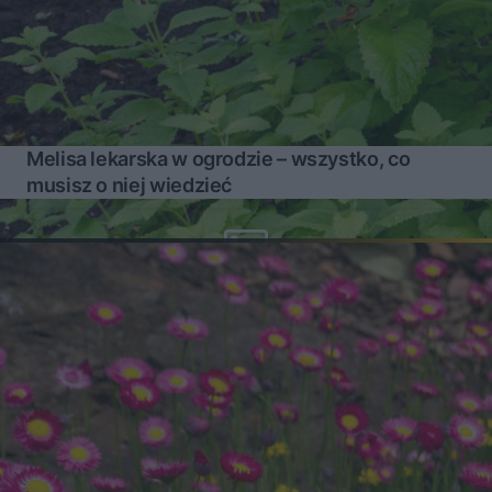
Melisa lekarska w ogrodzie – wszystko, co
musisz o niej wiedzieć