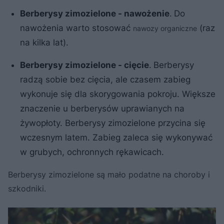
Berberysy zimozielone - nawożenie
.
Do
nawożenia warto stosować
(raz
nawozy organiczne
na kilka lat).
Berberysy zimozielone - cięcie
.
Berberysy
radzą sobie bez cięcia, ale czasem zabieg
wykonuje się dla skorygowania pokroju. Większe
znaczenie u berberysów uprawianych na
żywopłoty. Berberysy zimozielone przycina się
wczesnym latem. Zabieg zaleca się wykonywać
w grubych, ochronnych rękawicach.
Berberysy zimozielone są mało podatne na choroby i
szkodniki.