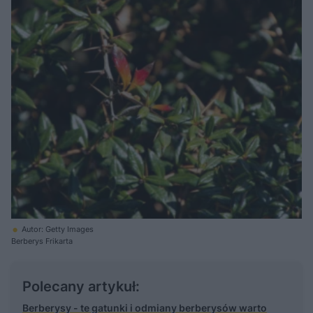
Autor: Getty Images
Berberys Frikarta
Polecany artykuł:
Berberysy - te gatunki i odmiany berberysów warto