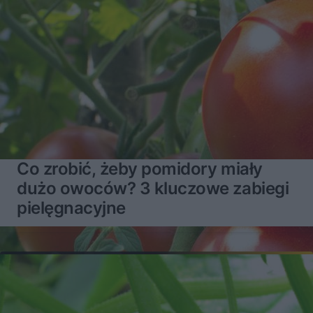
Co zrobić, żeby pomidory miały
dużo owoców? 3 kluczowe zabiegi
pielęgnacyjne