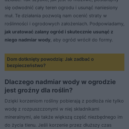
się odwodnić cały teren ogrodu i usunąć naniesiony
muł. Te działania pozwolą nam ocenić straty w
roślinności i ogrodowych założeniach. Podpowiadamy,
jak uratować zalany ogród i skutecznie usunąć z
niego nadmiar wody
, aby ogród wrócił do formy.
Dom dotknięty powodzią: Jak zadbać o
bezpieczeństwo?
Dlaczego nadmiar wody w ogrodzie
jest groźny dla roślin?
Dzięki korzeniom rośliny pobierają z podłoża nie tylko
wodę z rozpuszczonymi w niej składnikami
mineralnymi, ale także większą część niezbędnego im
do życia tlenu. Jeśli korzenie przez dłuższy czas