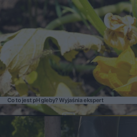
Co to jest pH gleby? Wyjaśnia ekspert