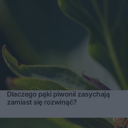
Dlaczego pąki piwonii zasychają
zamiast się rozwinąć?