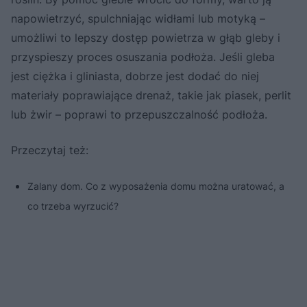
napowietrzyć, spulchniając widłami lub motyką –
umożliwi to lepszy dostęp powietrza w głąb gleby i
przyspieszy proces osuszania podłoża. Jeśli gleba
jest ciężka i gliniasta, dobrze jest dodać do niej
materiały poprawiające drenaż, takie jak piasek, perlit
lub żwir – poprawi to przepuszczalność podłoża.
Przeczytaj też:
Zalany dom. Co z wyposażenia domu można uratować, a
co trzeba wyrzucić?