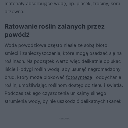
materiały absorbujące wodę, np. piasek, trociny, kora
drzewna.
Ratowanie roślin zalanych przez
powódź
Woda powodziowa często niesie ze sobą błoto,
śmieci i zanieczyszczenia, które mogą osadzać się na
roślinach. Na początek warto więc delikatnie opłukać
liście i łodygi roślin wodą, aby usunąć nagromadzony
brud, który może blokować
fotosyntezę
i oddychanie
roślin, umożliwiając roślinom dostęp do tlenu i światła.
Podczas takiego czyszczenia unikajmy silnego
strumienia wody, by nie uszkodzić delikatnych tkanek.