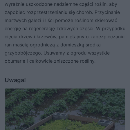
wyraźnie uszkodzone nadziemne części roślin, aby
zapobiec rozprzestrzenianiu się chorób. Przycinanie
martwych gałęzi i liści pomoże roślinom skierować
energię na regenerację zdrowych części. W przypadku
cięcia drzew i krzewów, pamiętajmy o zabezpieczaniu
ran
maścią ogrodniczą
z domieszką środka
grzybobójczego. Usuwamy z ogrodu wszystkie
obumarłe i całkowicie zniszczone rośliny.
Uwaga!