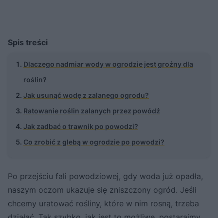
Spis treści
Dlaczego nadmiar wody w ogrodzie jest groźny dla
roślin?
Jak usunąć wodę z zalanego ogrodu?
Ratowanie roślin zalanych przez powódź
Jak zadbać o trawnik po powodzi?
Co zrobić z glebą w ogrodzie po powodzi?
Po przejściu fali powodziowej, gdy woda już opadła,
naszym oczom ukazuje się zniszczony ogród. Jeśli
chcemy uratować rośliny, które w nim rosną, trzeba
działać. Tak szybko, jak jest to możliwe, postarajmy