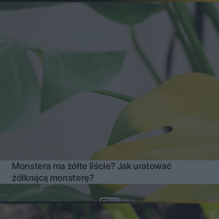
Monstera ma żółte liście? Jak uratować
żółknącą monsterę?