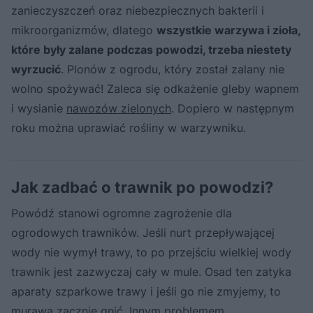
zanieczyszczeń oraz niebezpiecznych bakterii i
mikroorganizmów, dlatego
wszystkie warzywa i zioła,
które były zalane podczas powodzi, trzeba niestety
wyrzucić
. Plonów z ogrodu, który został zalany nie
wolno spożywać! Zaleca się odkażenie gleby wapnem
i wysianie
nawozów zielonych
. Dopiero w następnym
roku można uprawiać rośliny w warzywniku.
Jak zadbać o trawnik po powodzi?
Powódź stanowi ogromne zagrożenie dla
ogrodowych trawników. Jeśli nurt przepływającej
wody nie wymył trawy, to po przejściu wielkiej wody
trawnik jest zazwyczaj cały w mule. Osad ten zatyka
aparaty szparkowe trawy i jeśli go nie zmyjemy, to
murawa zacznie gnić. Innym problemem