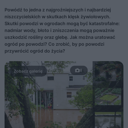
Powódź to jedna z najgroźniejszych i najbardziej
niszczycielskich w skutkach klęsk żywiołowych.
Skutki powodzi w ogrodach mogą być katastrofalne:
nadmiar wody, błoto i zniszczenia mogą poważnie
uszkodzić rośliny oraz glebę. Jak można uratować
ogród po powodzi? Co zrobić, by po powodzi
przywrócić ogród do życia?
8