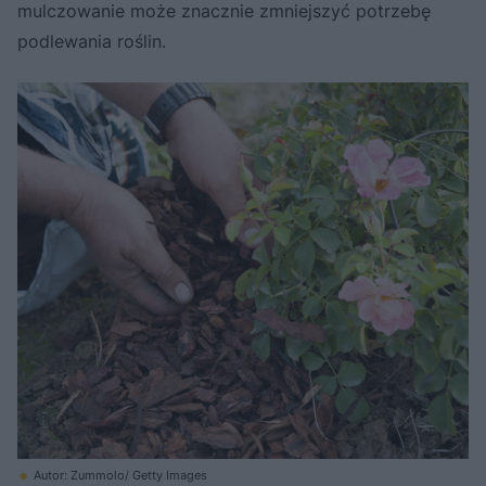
mulczowanie może znacznie zmniejszyć potrzebę
podlewania roślin.
Autor: Zummolo/ Getty Images