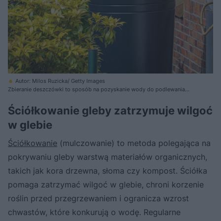
Autor: Milos Ruzicka/ Getty Images
Zbieranie deszczówki to sposób na pozyskanie wody do podlewania
roślin w ogrodzie
Ściółkowanie gleby zatrzymuje wilgoć
w glebie
Ściółkowanie
(mulczowanie) to metoda polegająca na
pokrywaniu gleby warstwą materiałów organicznych,
takich jak kora drzewna, słoma czy kompost. Ściółka
pomaga zatrzymać wilgoć w glebie, chroni korzenie
roślin przed przegrzewaniem i ogranicza wzrost
chwastów, które konkurują o wodę. Regularne