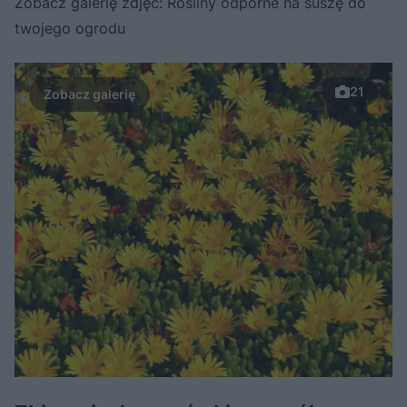
Zobacz galerię zdjęć: Rośliny odporne na suszę do
twojego ogrodu
21