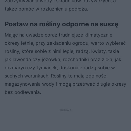
zatrzymywania wody i składników odżywczych, a
także pomóc w rozluźnieniu podłoża.
Postaw na rośliny odporne na suszę
Mając na uwadze coraz trudniejsze klimatycznie
okresy letnie, przy zakładaniu ogrodu, warto wybierać
rośliny, które sobie z nimi lepiej radzą. Kwiaty, takie
jak lawenda czy jeżówka, rozchodniki oraz zioła, jak
rozmaryn czy tymianek, doskonale radzą sobie w
suchych warunkach. Rośliny te mają zdolność
magazynowania wody i mogą przetrwać długie okresy
bez podlewania.