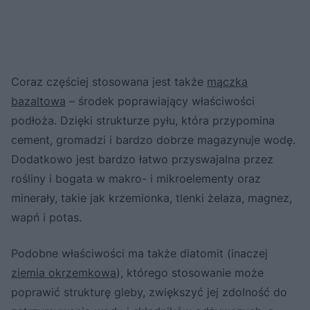
Coraz częściej stosowana jest także
mączka
bazaltowa
– środek poprawiający właściwości
podłoża. Dzięki strukturze pyłu, która przypomina
cement, gromadzi i bardzo dobrze magazynuje wodę.
Dodatkowo jest bardzo łatwo przyswajalna przez
rośliny i bogata w makro- i mikroelementy oraz
minerały, takie jak krzemionka, tlenki żelaza, magnez,
wapń i potas.
Podobne właściwości ma także diatomit (inaczej
ziemia okrzemkowa
), którego stosowanie może
poprawić strukturę gleby, zwiększyć jej zdolność do