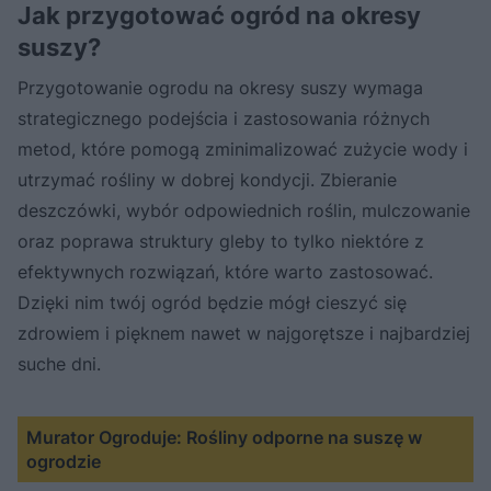
Jak przygotować ogród na okresy
suszy?
Przygotowanie ogrodu na okresy suszy wymaga
strategicznego podejścia i zastosowania różnych
metod, które pomogą zminimalizować zużycie wody i
utrzymać rośliny w dobrej kondycji. Zbieranie
deszczówki, wybór odpowiednich roślin, mulczowanie
oraz poprawa struktury gleby to tylko niektóre z
efektywnych rozwiązań, które warto zastosować.
Dzięki nim twój ogród będzie mógł cieszyć się
zdrowiem i pięknem nawet w najgorętsze i najbardziej
suche dni.
Murator Ogroduje: Rośliny odporne na suszę w
ogrodzie