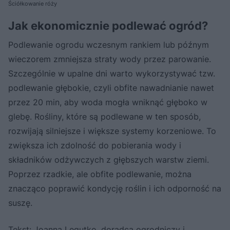
Ściółkowanie róży
Jak ekonomicznie podlewać ogród?
Podlewanie ogrodu wczesnym rankiem lub późnym
wieczorem zmniejsza straty wody przez parowanie.
Szczególnie w upalne dni warto wykorzystywać tzw.
podlewanie głębokie, czyli obfite nawadnianie nawet
przez 20 min, aby woda mogła wniknąć głęboko w
glebę. Rośliny, które są podlewane w ten sposób,
rozwijają silniejsze i większe systemy korzeniowe. To
zwiększa ich zdolność do pobierania wody i
składników odżywczych z głębszych warstw ziemi.
Poprzez rzadkie, ale obfite podlewanie, można
znacząco poprawić kondycję roślin i ich odporność na
suszę.
Tekst: Joanna Legutko, doradca ogrodniczy i