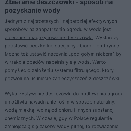
Zbieranie deszczówki - sposób na
pozyskanie wody
Jednym z najprostszych i najbardziej efektywnych
sposobów na zaopatrzenie ogrodu w wodę jest
zbieranie i magazynowanie deszczówki
. Wystarczy
podstawić beczkę lub specjalny zbiornik pod rynnę.
Można też ustawić naczynia „pod gołym niebem”, by
w trakcie opadów napełniały się wodą. Warto
pomyśleć o założeniu systemu filtrującego, który
pozwoli na usunięcie zanieczyszczeń z deszczówki.
Wykorzystywanie deszczówki do podlewania ogrodu
umożliwia nawadnianie roślin w sposób naturalny,
wodą miękką, wolną od chloru i innych substancji
chemicznych. W czasie, gdy w Polsce regularnie
zmniejszają się zasoby wody pitnej, to rozwiązanie