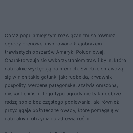
Coraz popularniejszym rozwiązaniem są również
ogrody preriowe
, inspirowane krajobrazem
trawiastych obszarów Ameryki Południowej.
Charakteryzują się wykorzystaniem traw i bylin, które
naturalnie występują na preriach. Świetnie sprawdzą
się w nich takie gatunki jak: rudbekia, krwawnik
pospolity, werbena patagońska, szałwia omszona,
miskant chiński. Tego typu ogrody nie tylko dobrze
radzą sobie bez częstego podlewania, ale również
przyciągają pożyteczne owady, które pomagają w
naturalnym utrzymaniu zdrowia roślin.