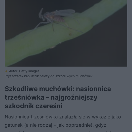
Autor: Getty Images
Pryszczarek kapustnik należy do szkodliwych muchówek
Szkodliwe muchówki: nasionnica
trześniówka – najgroźniejszy
szkodnik czereśni
Nasionnica trześniówka
znalazła się w wykazie jako
gatunek (a nie rodzaj – jak poprzednie), gdyż