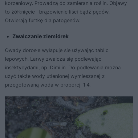
korzeniowy. Prowadzą do zamierania roślin. Objawy
to żółknięcie i brązowienie liści bądź pędów.
Otwierają furtkę dla patogenów.
Zwalczanie ziemiórek
Owady dorosłe wyłapuje się używając tablic
lepowych. Larwy zwalcza się podlewając
insektycydami, np. Dimilin. Do podlewania można
użyć także wody utlenionej wymieszanej z
przegotowaną woda w proporcji 1:4.