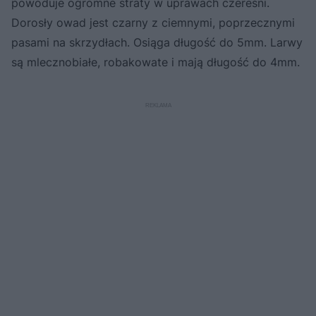
powoduje ogromne straty w uprawach czereśni.
Dorosły owad jest czarny z ciemnymi, poprzecznymi
pasami na skrzydłach. Osiąga długość do 5mm. Larwy
są mlecznobiałe, robakowate i mają długość do 4mm.