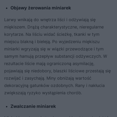
Objawy żerowania miniarek
Larwy wnikają do wnętrza liści i odżywiają się
miękiszem. Drążą charakterystyczne, nieregularne
korytarze. Na liściu widać ścieżkę, tkanki w tym
miejscu blakną i bieleją. Po wyjedzeniu miękiszu
miniarki wgryzają się w wiązki przewodzące i tym
samym hamują przepływ substancji odżywczych. W
rezultacie liście mają ograniczoną asymilację,
pojawiają się niedobory, blaszki liściowe przestają się
rozwijać i zasychają. Miny obniżają wartość
dekoracyjną gatunków ozdobnych. Rany i nakłucia
zwiększają ryzyko wystąpienia chorób.
Zwalczanie miniarek