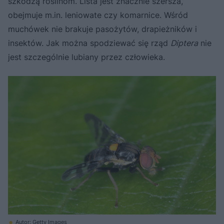
szkodzą roślinom. Lista jest znacznie szersza,
obejmuje m.in. leniowate czy komarnice. Wśród
muchówek nie brakuje pasożytów, drapieżników i
insektów. Jak można spodziewać się rząd
Diptera
nie
jest szczególnie lubiany przez człowieka.
Autor: Getty Images