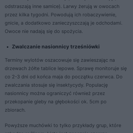
odstraszają inne samice). Larwy żerują w owocach
przez kilka tygodni. Powodują ich robaczywienie,
gnicie, a dodatkowo zanieczyszczają je odchodami.
Owoce nie nadają się do spożycia.
Zwalczanie nasionnicy trześniówki
Terminy wylotów oszacowuje się zawieszając na
drzewach żółte tablice lepowe. Sprawę monitoruje się
co 2-3 dni od końca maja do początku czerwca. Do
zwalczania stosuje się insektycydy. Populację
nasionnicy można ograniczyć również przez
przekopanie gleby na głębokości ok. 5cm po
zbiorach.
Powyższe muchówki to tylko przykłady grup, które