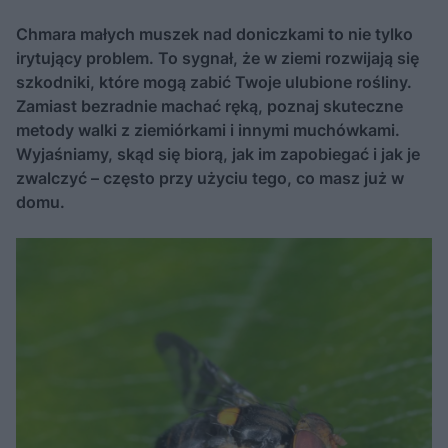
Chmara małych muszek nad doniczkami to nie tylko
irytujący problem. To sygnał, że w ziemi rozwijają się
szkodniki, które mogą zabić Twoje ulubione rośliny.
Zamiast bezradnie machać ręką, poznaj skuteczne
metody walki z ziemiórkami i innymi muchówkami.
Wyjaśniamy, skąd się biorą, jak im zapobiegać i jak je
zwalczyć – często przy użyciu tego, co masz już w
domu.