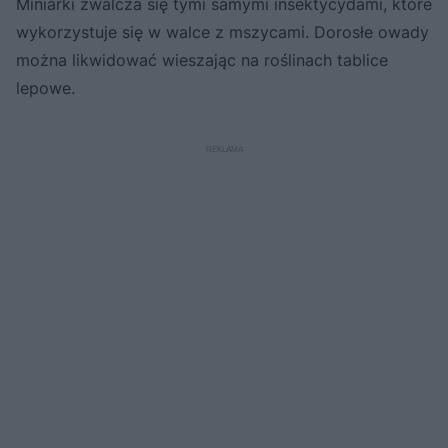
Miniarki zwalcza się tymi samymi insektycydami, które
wykorzystuje się w walce z mszycami. Dorosłe owady
można likwidować wieszając na roślinach tablice
lepowe.