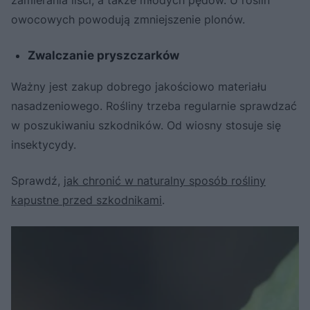
zamierania liści, a także młodych pędów. U roślin
owocowych powodują zmniejszenie plonów.
Zwalczanie pryszczarków
Ważny jest zakup dobrego jakościowo materiału
nasadzeniowego. Rośliny trzeba regularnie sprawdzać
w poszukiwaniu szkodników. Od wiosny stosuje się
insektycydy.
Sprawdź,
jak chronić w naturalny sposób rośliny
kapustne przed szkodnikami
.