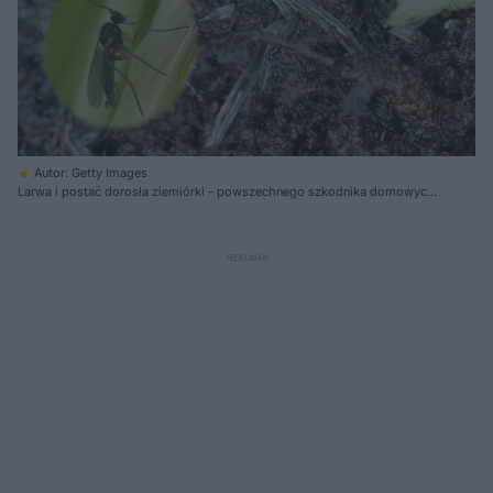
Autor: Getty Images
Larwa i postać dorosła ziemiórki - powszechnego szkodnika domowych
ozdobnych roślin doniczkowych