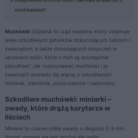
muchówkami?
Muchówki
(
Diptera
) to rząd owadów, który obejmuje
wiele szkodliwych gatunków dokuczającym ludziom i
zwierzętom, a także dokonujących zniszczeń w
uprawach roślin. Które z nich są szczególnie
szkodliwe? Jak rozpoznawać muchówki i je
zwalczać? dowiedz się więcej o szkodliwości
miniarek, ziemiórek, pryszczarków i nasionnicy.
Szkodliwe muchówki: miniarki –
owady, które drążą korytarze w
liściach
Miniarki to czarno-żółte owady o długości 2-3 mm.
Postać dorosła nie jest groźna dla roślin.