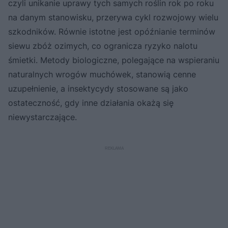
czyli unikanie uprawy tych samych roślin rok po roku
na danym stanowisku, przerywa cykl rozwojowy wielu
szkodników. Równie istotne jest opóźnianie terminów
siewu zbóż ozimych, co ogranicza ryzyko nalotu
śmietki. Metody biologiczne, polegające na wspieraniu
naturalnych wrogów muchówek, stanowią cenne
uzupełnienie, a insektycydy stosowane są jako
ostateczność, gdy inne działania okażą się
niewystarczające.