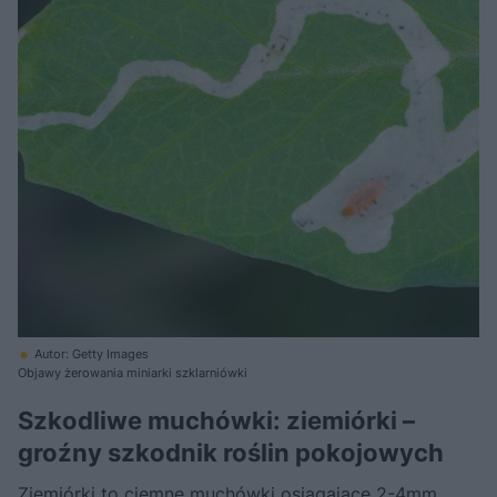
Autor: Getty Images
Objawy żerowania miniarki szklarniówki
Szkodliwe muchówki: ziemiórki –
groźny szkodnik roślin pokojowych
Ziemiórki
to ciemne muchówki osiągające 2-4mm