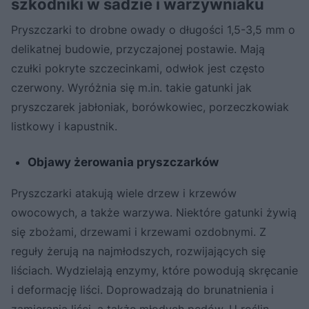
szkodniki w sadzie i warzywniaku
Pryszczarki to drobne owady o długości 1,5-3,5 mm o
delikatnej budowie, przyczajonej postawie. Mają
czułki pokryte szczecinkami, odwłok jest często
czerwony. Wyróżnia się m.in. takie gatunki jak
pryszczarek jabłoniak, borówkowiec, porzeczkowiak
listkowy i kapustnik.
Objawy żerowania pryszczarków
Pryszczarki atakują wiele drzew i krzewów
owocowych, a także warzywa. Niektóre gatunki żywią
się zbożami, drzewami i krzewami ozdobnymi. Z
reguły żerują na najmłodszych, rozwijających się
liściach. Wydzielają enzymy, które powodują skręcanie
i deformację liści. Doprowadzają do brunatnienia i