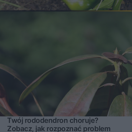
Twój rododendron choruje?
Zobacz, jak rozpoznać problem