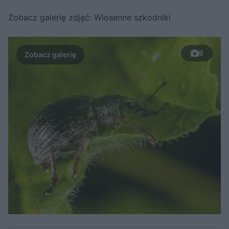
Zobacz galerię zdjęć: Wiosenne szkodniki
6