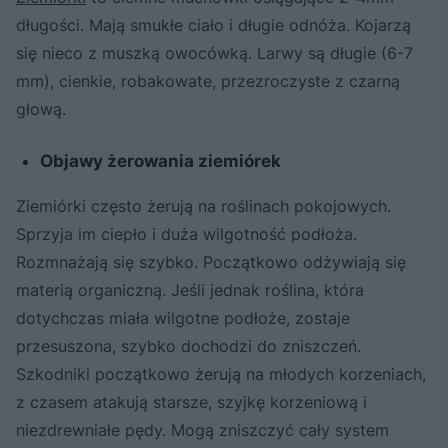
długości. Mają smukłe ciało i długie odnóża. Kojarzą
się nieco z muszką owocówką. Larwy są długie (6-7
mm), cienkie, robakowate, przezroczyste z czarną
głową.
Objawy żerowania ziemiórek
Ziemiórki często żerują na roślinach pokojowych.
Sprzyja im ciepło i duża wilgotność podłoża.
Rozmnażają się szybko. Początkowo odżywiają się
materią organiczną. Jeśli jednak roślina, która
dotychczas miała wilgotne podłoże, zostaje
przesuszona, szybko dochodzi do zniszczeń.
Szkodniki początkowo żerują na młodych korzeniach,
z czasem atakują starsze, szyjkę korzeniową i
niezdrewniałe pędy. Mogą zniszczyć cały system