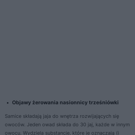
Objawy żerowania nasionnicy trześniówki
Samice składają jaja do wnętrza rozwijających się
owoców. Jeden owad składa do 30 jaj, każde w innym
owocu. Wydziela substancje, które je oznaczają (i