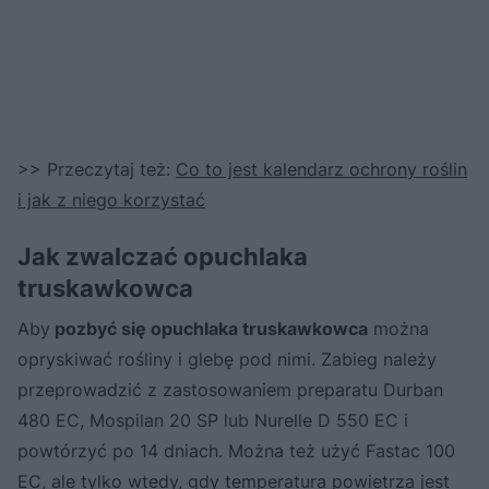
>> Przeczytaj też:
Co to jest kalendarz ochrony roślin
i jak z niego korzystać
Jak zwalczać opuchlaka
truskawkowca
Aby
pozbyć się opuchlaka truskawkowca
można
opryskiwać rośliny i glebę pod nimi. Zabieg należy
przeprowadzić z zastosowaniem preparatu Durban
480 EC, Mospilan 20 SP lub Nurelle D 550 EC i
powtórzyć po 14 dniach. Można też użyć Fastac 100
EC, ale tylko wtedy, gdy temperatura powietrza jest