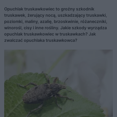
Opuchlak truskawkowiec to groźny szkodnik
truskawek, żerujący nocą, uszkadzający truskawki,
poziomki, maliny, azalię, brzoskwinie, różaneczniki,
winorośl, cisy i inne rośliny. Jakie szkody wyrządza
opuchlak truskawkowiec w truskawkach? Jak
zwalczać opuchlaka truskawkowca?