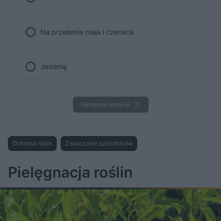
Na przełomie maja i czerwca
Jesienią
Następne pytanie
Ochrona roślin
Zwalczanie szkodników
Pielęgnacja roślin