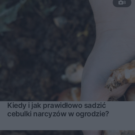
8
Kiedy i jak prawidłowo sadzić
cebulki narcyzów w ogrodzie?