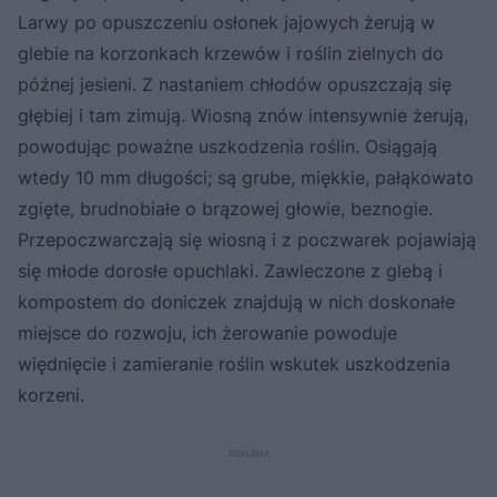
Larwy po opuszczeniu osłonek jajowych żerują w
glebie na korzonkach krzewów i roślin zielnych do
późnej jesieni. Z nastaniem chłodów opuszczają się
głębiej i tam zimują. Wiosną znów intensywnie żerują,
powodując poważne uszkodzenia roślin. Osiągają
wtedy 10 mm długości; są grube, miękkie, pałąkowato
zgięte, brudnobiałe o brązowej głowie, beznogie.
Przepoczwarczają się wiosną i z poczwarek pojawiają
się młode dorosłe opuchlaki. Zawleczone z glebą i
kompostem do doniczek znajdują w nich doskonałe
miejsce do rozwoju, ich żerowanie powoduje
więdnięcie i zamieranie roślin wskutek uszkodzenia
korzeni.