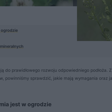
 ogrodzie
 mineralnych
bują do prawidłowego rozwoju odpowiedniego podłoża. 
, powinniśmy sprawdzić, jakie mają wymagania oraz j
mia jest w ogrodzie