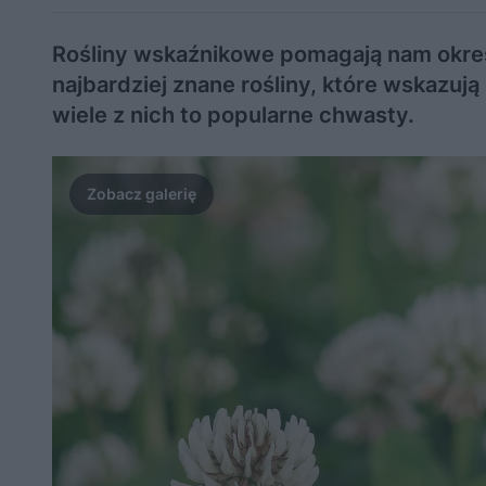
Rośliny wskaźnikowe pomagają nam określ
najbardziej znane rośliny, które wskazują
wiele z nich to popularne chwasty.