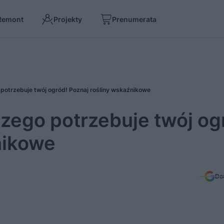
Remont
Projekty
Prenumerata
potrzebuje twój ogród! Poznaj rośliny wskaźnikowe
zego potrzebuje twój og
nikowe
Do