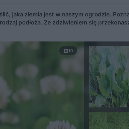
ić, jaka ziemia jest w naszym ogrodzie. Pozna
 rodzaj podłoża. Ze zdziwieniem się przekonas
10