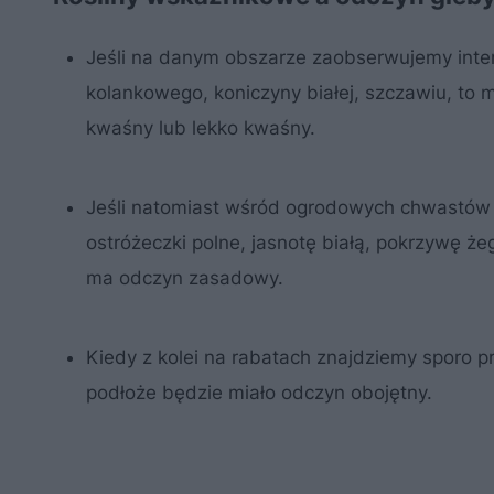
Jeśli na danym obszarze zaobserwujemy inten
kolankowego, koniczyny białej, szczawiu, to
kwaśny lub lekko kwaśny.
Jeśli natomiast wśród ogrodowych chwastów zn
ostróżeczki polne, jasnotę białą, pokrzywę ż
ma odczyn zasadowy.
Kiedy z kolei na rabatach znajdziemy sporo p
podłoże będzie miało odczyn obojętny.