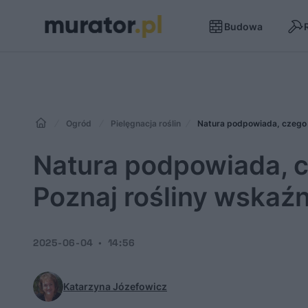
Budowa
Ogród
Pielęgnacja roślin
Natura podpowiada, czego 
Natura podpowiada, c
Poznaj rośliny wskaź
2025-06-04
14:56
Katarzyna Józefowicz