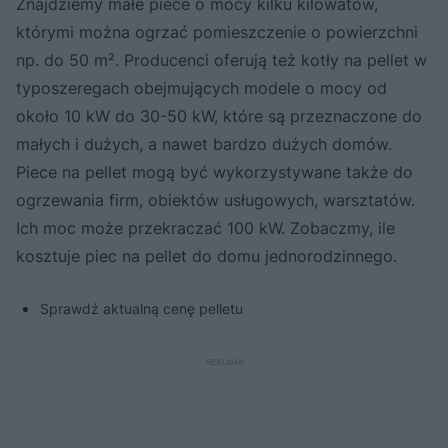
Znajdziemy małe piece o mocy kilku kilowatów,
którymi można ogrzać pomieszczenie o powierzchni
np. do 50 m². Producenci oferują też kotły na pellet w
typoszeregach obejmujących modele o mocy od
około 10 kW do 30-50 kW, które są przeznaczone do
małych i dużych, a nawet bardzo dużych domów.
Piece na pellet mogą być wykorzystywane także do
ogrzewania firm, obiektów usługowych, warsztatów.
Ich moc może przekraczać 100 kW. Zobaczmy, ile
kosztuje piec na pellet do domu jednorodzinnego.
Sprawdź aktualną cenę pelletu