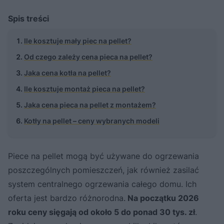
Spis treści
Ile kosztuje mały piec na pellet?
Od czego zależy cena pieca na pellet?
Jaka cena kotła na pellet?
Ile kosztuje montaż pieca na pellet?
Jaka cena pieca na pellet z montażem?
Kotły na pellet – ceny wybranych modeli
Piece na pellet mogą być używane do ogrzewania
poszczególnych pomieszczeń, jak również zasilać
system centralnego ogrzewania całego domu. Ich
oferta jest bardzo różnorodna.
Na początku 2026
roku ceny sięgają od około 5 do ponad 30 tys. zł
.