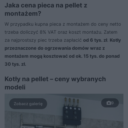
Jaka cena pieca na pellet z
montażem?
W przypadku kupna pieca z montażem do ceny netto
trzeba doliczyć 8% VAT oraz koszt montażu. Zatem
za najprostszy piec trzeba zapłacić
od 6 tys. zł
.
Kotły
przeznaczone do ogrzewania domów wraz z
montażem mogą kosztować od ok. 15 tys. do ponad
30 tys. zł.
Kotły na pellet – ceny wybranych
modeli
9