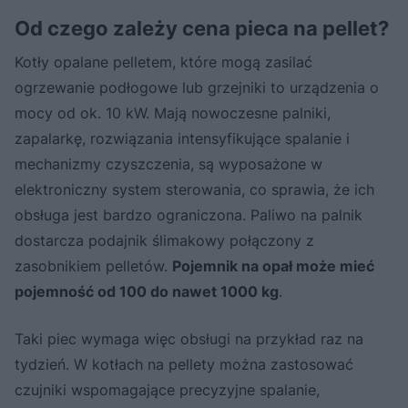
Od czego zależy cena pieca na pellet?
Kotły opalane pelletem, które mogą zasilać
ogrzewanie podłogowe lub grzejniki to urządzenia o
mocy od ok. 10 kW. Mają nowoczesne palniki,
zapalarkę, rozwiązania intensyfikujące spalanie i
mechanizmy czyszczenia, są wyposażone w
elektroniczny system sterowania, co sprawia, że ich
obsługa jest bardzo ograniczona. Paliwo na palnik
dostarcza podajnik ślimakowy połączony z
zasobnikiem pelletów.
Pojemnik na opał może mieć
pojemność od 100 do nawet 1000 kg
.
Taki piec wymaga więc obsługi na przykład raz na
tydzień. W kotłach na pellety można zastosować
czujniki wspomagające precyzyjne spalanie,