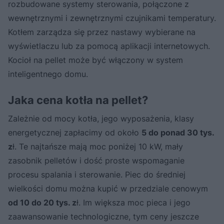
rozbudowane systemy sterowania, połączone z
wewnętrznymi i zewnętrznymi czujnikami temperatury.
Kotłem zarządza się przez nastawy wybierane na
wyświetlaczu lub za pomocą aplikacji internetowych.
Kocioł na pellet może być włączony w system
inteligentnego domu.
Jaka cena kotła na pellet?
Zależnie od mocy kotła, jego wyposażenia, klasy
energetycznej zapłacimy od około
5 do ponad 30 tys.
z
ł. Te najtańsze mają moc poniżej 10 kW, mały
zasobnik pelletów i dość proste wspomaganie
procesu spalania i sterowanie. Piec do średniej
wielkości domu można kupić w przedziale cenowym
od 10 do 20 tys. z
ł. Im większa moc pieca i jego
zaawansowanie technologiczne, tym ceny jeszcze