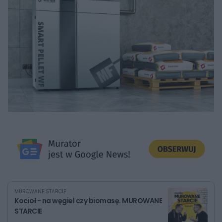
MUROWANE STARCIE
Kocioł - na węgiel czy biomasę. MUROWANE
STARCIE