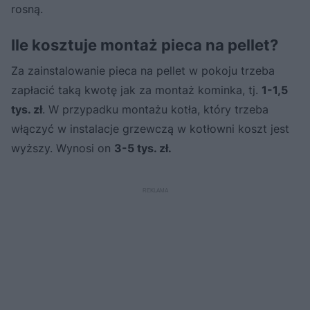
rosną.
Ile kosztuje montaż pieca na pellet?
Za zainstalowanie pieca na pellet w pokoju trzeba
zapłacić taką kwotę jak za montaż kominka, tj.
1-1,5
tys. zł
. W przypadku montażu kotła, który trzeba
włączyć w instalacje grzewczą w kotłowni koszt jest
wyższy. Wynosi on
3-5 tys. zł.