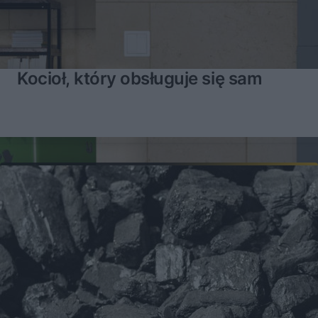
Kocioł, który obsługuje się sam