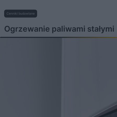
Cenniki budowlane
Ogrzewanie paliwami stałymi