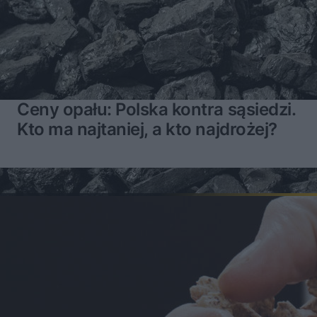
Ceny opału: Polska kontra sąsiedzi.
Kto ma najtaniej, a kto najdrożej?