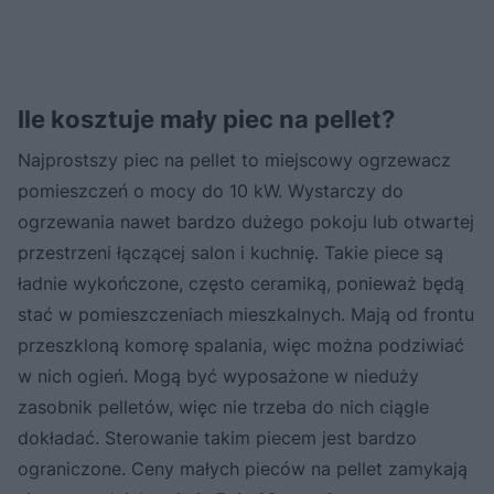
Ile kosztuje mały piec na pellet?
Najprostszy piec na pellet to miejscowy ogrzewacz
pomieszczeń o mocy do 10 kW. Wystarczy do
ogrzewania nawet bardzo dużego pokoju lub otwartej
przestrzeni łączącej salon i kuchnię. Takie piece są
ładnie wykończone, często ceramiką, ponieważ będą
stać w pomieszczeniach mieszkalnych. Mają od frontu
przeszkloną komorę spalania, więc można podziwiać
w nich ogień. Mogą być wyposażone w nieduży
zasobnik pelletów, więc nie trzeba do nich ciągle
dokładać. Sterowanie takim piecem jest bardzo
ograniczone. Ceny małych pieców na pellet zamykają