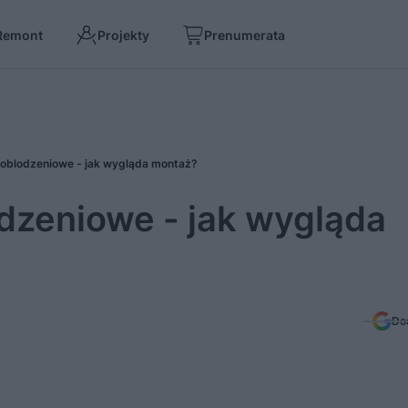
Remont
Projekty
Prenumerata
oblodzeniowe - jak wygląda montaż?
dzeniowe - jak wygląda
Do