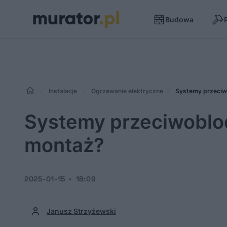
Budowa
Instalacje
Ogrzewanie elektryczne
Systemy przeciw
Systemy przeciwoblo
montaż?
2025-01-15
18:09
Janusz Strzyżewski