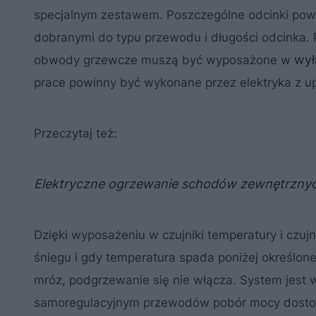
specjalnym zestawem. Poszczególne odcinki po
dobranymi do typu przewodu i długości odcinka.
wył
obwody grzewcze muszą być wyposażone w
prace powinny być wykonane przez elektryka z u
Przeczytaj też:
Elektryczne ogrzewanie schodów zewnętrznych
Dzięki wyposażeniu w czujniki temperatury i czujn
śniegu i gdy temperatura spada poniżej określone
mróz, podgrzewanie się nie włącza. System jest
samoregulacyjnym przewodów pobór mocy dostos