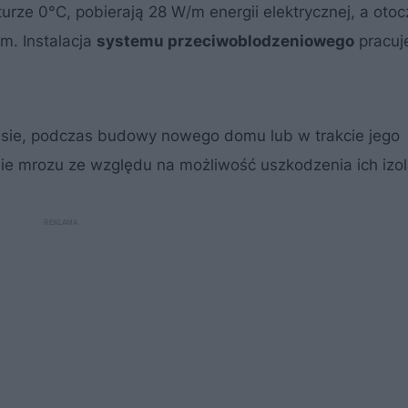
urze 0°C, pobierają 28 W/m energii elektrycznej, a oto
m. Instalacja
systemu przeciwoblodzeniowego
pracuj
ie, podczas budowy nowego domu lub w trakcie jego
ie mrozu ze względu na możliwość uszkodzenia ich izola