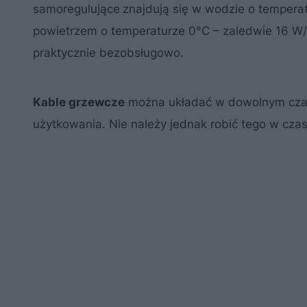
samoregulujące
znajdują się w wodzie o temperat
powietrzem o temperaturze 0°C – zaledwie 16 W/
praktycznie bezobsługowo.
Kable grzewcze
można układać w dowolnym czas
użytkowania. Nie należy jednak robić tego w czas