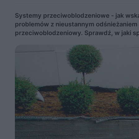
Systemy przeciwoblodzeniowe - jak wska
problemów z nieustannym odśnieżaniem
przeciwoblodzeniowy. Sprawdź, w jaki s