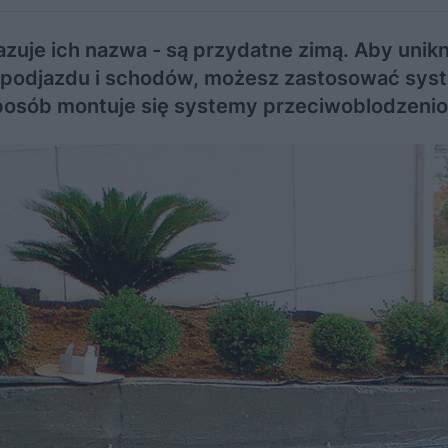
zuje ich nazwa - są przydatne zimą. Aby unik
 podjazdu i schodów, możesz zastosować sys
posób montuje się systemy przeciwoblodzeni