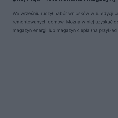
We wrześniu ruszył nabór wniosków w 6. edycji pr
remontowanych domów. Można w niej uzyskać dofi
magazyn energii lub magazyn ciepła (na przykład 