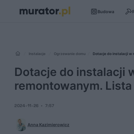
Budowa
Instalacje
Ogrzewanie domu
Dotacje do instalacji 
Dotacje do instalacj
remontowanym. Lista 
2024-11-26
7:57
Anna Kazimierowicz