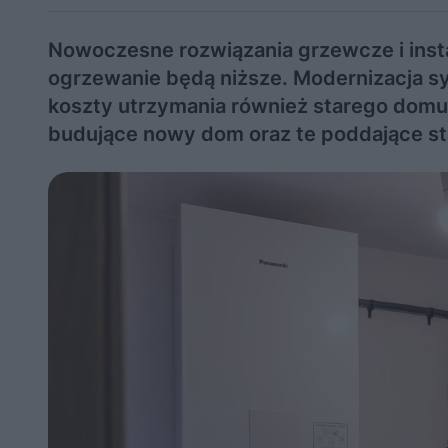
Nowoczesne rozwiązania grzewcze i insta
ogrzewanie będą niższe. Modernizacja s
koszty utrzymania również starego domu.
budujące nowy dom oraz te poddające s