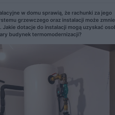
lacyjne w domu sprawią, że rachunki za jego
ystemu grzewczego oraz instalacji może zmnie
 Jakie dotacje do instalacji mogą uzyskać oso
tary budynek termomodernizacji?