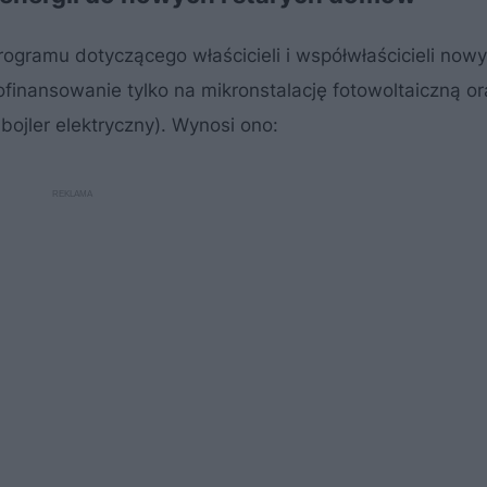
ogramu dotyczącego właścicieli i współwłaścicieli nowy
nansowanie tylko na mikronstalację fotowoltaiczną or
bojler elektryczny). Wynosi ono: