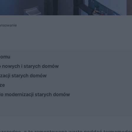
nansowanie
 domu
do nowych i starych domów
izacji starych domów
ze
do modernizacji starych domów