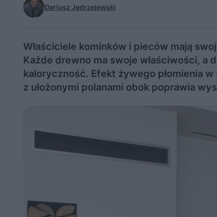
Dariusz Jędrzejewski
Właściciele kominków i pieców mają swoje
Każde drewno ma swoje właściwości, a dod
kaloryczność. Efekt żywego płomienia w 
z ułożonymi polanami obok poprawia wystr