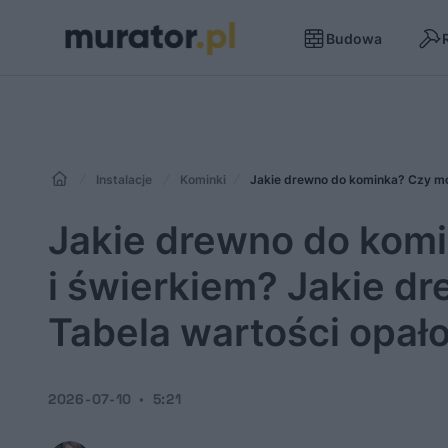
Budowa
Instalacje
Kominki
Jakie drewno do kominka? Czy moż
Jakie drewno do komi
i świerkiem? Jakie dre
Tabela wartości opał
2026-07-10
5:21