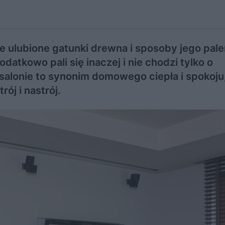
 ulubione gatunki drewna i sposoby jego pale
atkowo pali się inaczej i nie chodzi tylko o
salonie to synonim domowego ciepła i spokoju,
ój i nastrój.