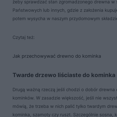
żeby sprawdzać stan zgromadzonego drewna w skł
Państwowych lub innych, gdzie z założenia kupuj
potem wysycha w naszym przydomowym składzi
Czytaj też:
Jak przechowywać drewno do kominka
Twarde drzewo liściaste do kominka
Drugą ważną rzeczą jeśli chodzi o dobór drewna 
kominków. W zasadzie większość, jeśli nie wszy
mówią, że trzeba w nich palić tylko twardym dre
kominka, szamoty czy ruszt. Szczególnie sosna,