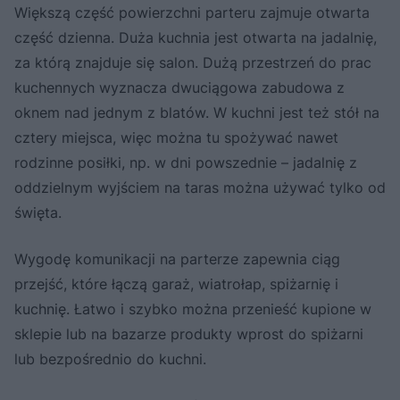
Większą część powierzchni parteru zajmuje otwarta
część dzienna. Duża kuchnia jest otwarta na jadalnię,
za którą znajduje się salon. Dużą przestrzeń do prac
kuchennych wyznacza dwuciągowa zabudowa z
oknem nad jednym z blatów. W kuchni jest też stół na
cztery miejsca, więc można tu spożywać nawet
rodzinne posiłki, np. w dni powszednie – jadalnię z
oddzielnym wyjściem na taras można używać tylko od
święta.
Wygodę komunikacji na parterze zapewnia ciąg
przejść, które łączą garaż, wiatrołap, spiżarnię i
kuchnię. Łatwo i szybko można przenieść kupione w
sklepie lub na bazarze produkty wprost do spiżarni
lub bezpośrednio do kuchni.