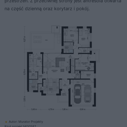
przestrzeń. Z przeciwnej strony jest antresola otwarta
na część dzienną oraz korytarz i pokój.
Autor: Murator Projekty
Rzut projekt MG0587