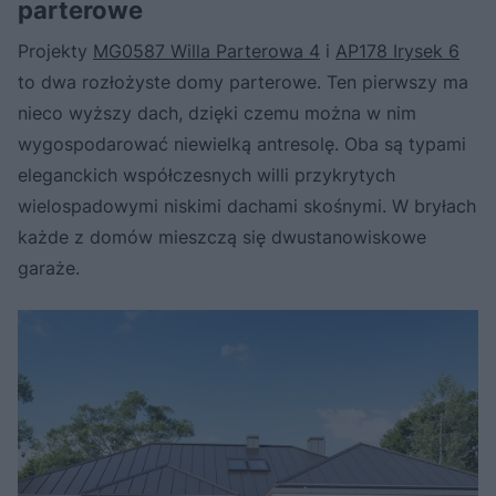
parterowe
Projekty
MG0587 Willa Parterowa 4
i
AP178 Irysek 6
to dwa rozłożyste domy parterowe. Ten pierwszy ma
nieco wyższy dach, dzięki czemu można w nim
wygospodarować niewielką antresolę. Oba są typami
eleganckich współczesnych willi przykrytych
wielospadowymi niskimi dachami skośnymi. W bryłach
każde z domów mieszczą się dwustanowiskowe
garaże.