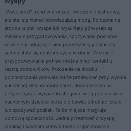
wyspy
„Wyspiarski” trend w aranżacji wnętrz nie jest nowy,
ale stał się niemal obowiązującą modą. Położona na
środku kuchni wyspa lub wysunięty półwysep są
miejscem przygotowywania, spożywania posiłków i
wraz z sąsiadującą z nimi przestrzenią jadalni czy
salonu stały się centrum życia w domu. W czasie
przygotowywania potraw można mieć kontakt z
resztą domowników. Położenie na środku
pomieszczenia pozwala także przebywać przy wyspie
kuchennej kilku osobom naraz. Jednocześnie na
połączonym z wyspą lub stojącym w jej pobliżu stole
kuchennym dziecko może się bawić, odrabiać lekcje
lub spożywać posiłek. Takie miejsce integruje
domową społeczność. Jedna przestrzeń z wyspą,
jadalnią i salonem ułatwia także organizowanie