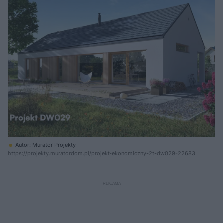
Autor: Murator Projekty
https://projekty.muratordom.pl/projekt-ekonomiczny-2t-dw029-22683