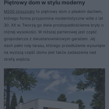
Piętrowy dom w stylu moderny
M200 Uroczysty
to piętrowy dom z płaskim dachem,
którego forma przypomina modernistyczne wille z lat
30. XX w. Tworzą go dwie prostopadłościenne bryły o
różnej wysokości. W niższej parterowej jest część
gospodarcza z dwustanowiskowym garażem. Jej
dach pełni rolę tarasu, którego przedłużenie wysunięte
na wyższą część domu jest także zadaszenia nad
strefą wejścia.