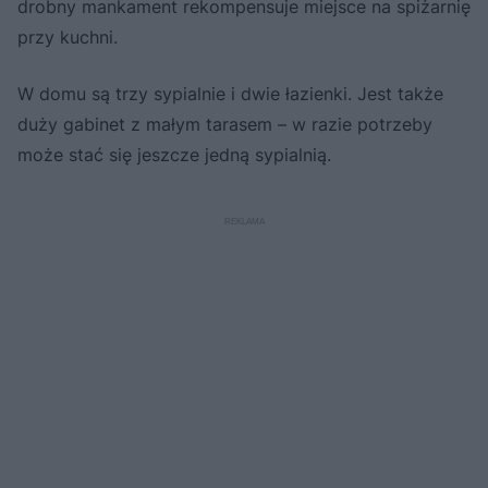
drobny mankament rekompensuje miejsce na spiżarnię
przy kuchni.
W domu są trzy sypialnie i dwie łazienki. Jest także
duży gabinet z małym tarasem – w razie potrzeby
może stać się jeszcze jedną sypialnią.