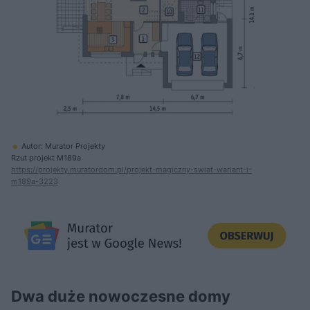
Autor: Murator Projekty
Rzut projekt M189a
https://projekty.muratordom.pl/projekt-magiczny-swiat-wariant-i-
m189a-3223
Dwa duże nowoczesne domy