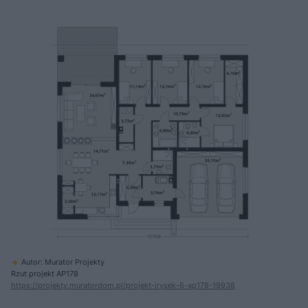
Autor: Murator Projekty
Rzut projekt AP178
https://projekty.muratordom.pl/projekt-irysek-6-ap178-19938