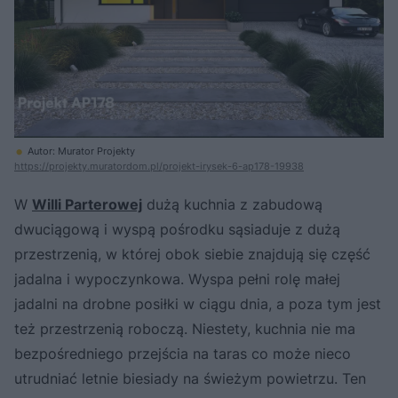
Autor: Murator Projekty
https://projekty.muratordom.pl/projekt-irysek-6-ap178-19938
W
Willi Parterowej
dużą kuchnia z zabudową
dwuciągową i wyspą pośrodku sąsiaduje z dużą
przestrzenią, w której obok siebie znajdują się część
jadalna i wypoczynkowa. Wyspa pełni rolę małej
jadalni na drobne posiłki w ciągu dnia, a poza tym jest
też przestrzenią roboczą. Niestety, kuchnia nie ma
bezpośredniego przejścia na taras co może nieco
utrudniać letnie biesiady na świeżym powietrzu. Ten