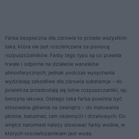
Farba bezpieczna dla zdrowia to przede wszystkim
taka, która nie jest rozcieńczana za pomocą
rozpuszczalników. Farby tego typu są co prawda
trwałe i odporne na działanie warunków
atmosferycznych, jednak podczas wysychania
wydzielają szkodliwe dla zdrowia substancje - do
powietrza przedostają się lotne rozpuszczalniki, np.
benzyna lakowa. Dlatego taka farba powinna być
stosowana głównie na zewnątrz - do malowania
płotów, balustrad, ram okiennych i drzwiowych. Do
wnętrz natomiast należy stosować farby wodne, w
których rozcieńczalnikiem jest woda.