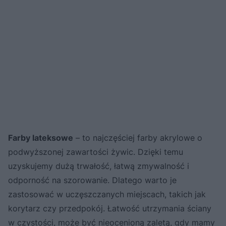
Farby lateksowe
– to najczęściej farby akrylowe o
podwyższonej zawartości żywic. Dzięki temu
uzyskujemy dużą trwałość, łatwą zmywalność i
odporność na szorowanie. Dlatego warto je
zastosować w uczęszczanych miejscach, takich jak
korytarz czy przedpokój. Łatwość utrzymania ściany
w czystości, może być nieocenioną zaletą, gdy mamy