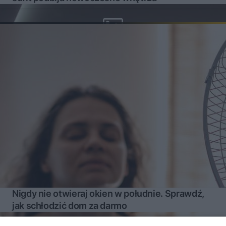
Nigdy nie otwieraj okien w południe. Sprawdź,
jak schłodzić dom za darmo