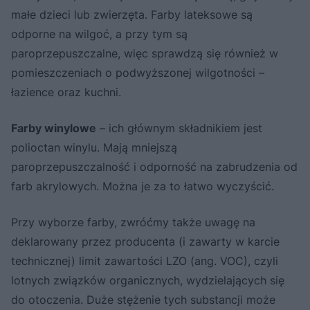
małe dzieci lub zwierzęta. Farby lateksowe są
odporne na wilgoć, a przy tym są
paroprzepuszczalne, więc sprawdzą się również w
pomieszczeniach o podwyższonej wilgotności –
łazience oraz kuchni.
Farby winylowe
– ich głównym składnikiem jest
polioctan winylu. Mają mniejszą
paroprzepuszczalność i odporność na zabrudzenia od
farb akrylowych. Można je za to łatwo wyczyścić.
Przy wyborze farby, zwróćmy także uwagę na
deklarowany przez producenta (i zawarty w karcie
technicznej) limit zawartości LZO (ang. VOC), czyli
lotnych związków organicznych, wydzielających się
do otoczenia. Duże stężenie tych substancji może