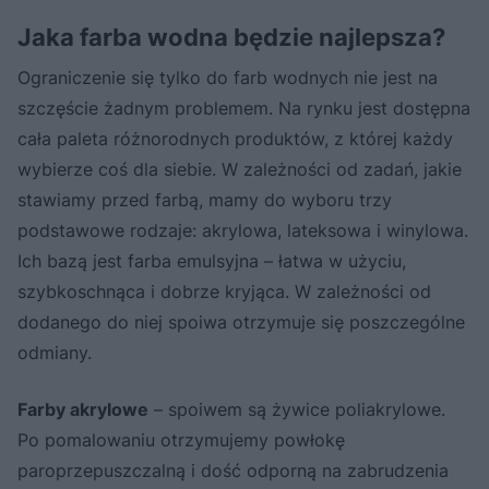
Jaka farba wodna będzie najlepsza?
Ograniczenie się tylko do farb wodnych nie jest na
szczęście żadnym problemem. Na rynku jest dostępna
cała paleta różnorodnych produktów, z której każdy
wybierze coś dla siebie. W zależności od zadań, jakie
stawiamy przed farbą, mamy do wyboru trzy
podstawowe rodzaje: akrylowa, lateksowa i winylowa.
Ich bazą jest farba emulsyjna – łatwa w użyciu,
szybkoschnąca i dobrze kryjąca. W zależności od
dodanego do niej spoiwa otrzymuje się poszczególne
odmiany.
Farby akrylowe
– spoiwem są żywice poliakrylowe.
Po pomalowaniu otrzymujemy powłokę
paroprzepuszczalną i dość odporną na zabrudzenia