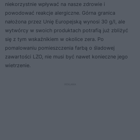
niekorzystnie wpływać na nasze zdrowie i
powodować reakcje alergiczne. Górna granica
nałożona przez Unię Europejską wynosi 30 g/l, ale
wytwórcy w swoich produktach potrafią już zbliżyć
się z tym wskaźnikiem w okolice zera. Po
pomalowaniu pomieszczenia farbą o śladowej
zawartości LZO, nie musi być nawet konieczne jego
wietrzenie.