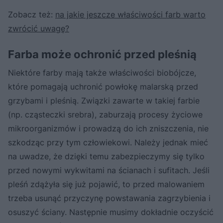
Zobacz też:
na jakie jeszcze właściwości farb warto
zwrócić uwagę?
Farba może ochronić przed pleśnią
Niektóre farby mają także właściwości biobójcze,
które pomagają uchronić powłokę malarską przed
grzybami i pleśnią. Związki zawarte w takiej farbie
(np. cząsteczki srebra), zaburzają procesy życiowe
mikroorganizmów i prowadzą do ich zniszczenia, nie
szkodząc przy tym człowiekowi. Należy jednak mieć
na uwadze, że dzięki temu zabezpieczymy się tylko
przed nowymi wykwitami na ścianach i sufitach. Jeśli
pleśń zdążyła się już pojawić, to przed malowaniem
trzeba usunąć przyczynę powstawania zagrzybienia i
osuszyć ściany. Następnie musimy dokładnie oczyścić