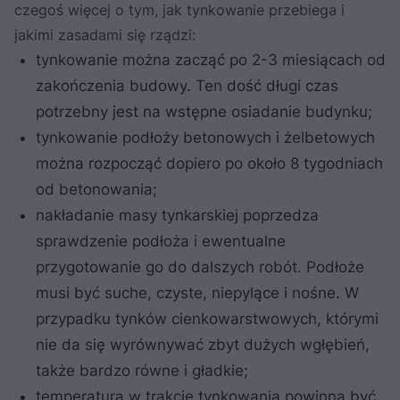
czegoś więcej o tym, jak tynkowanie przebiega i
jakimi zasadami się rządzi:
tynkowanie można zacząć po 2-3 miesiącach od
zakończenia budowy. Ten dość długi czas
potrzebny jest na wstępne osiadanie budynku;
tynkowanie podłoży betonowych i żelbetowych
można rozpocząć dopiero po około 8 tygodniach
od betonowania;
nakładanie masy tynkarskiej poprzedza
sprawdzenie podłoża i ewentualne
przygotowanie go do dalszych robót. Podłoże
musi być suche, czyste, niepylące i nośne. W
przypadku tynków cienkowarstwowych, którymi
nie da się wyrównywać zbyt dużych wgłębień,
także bardzo równe i gładkie;
temperatura w trakcie tynkowania powinna być