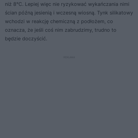
niż 8°C. Lepiej więc nie ryzykować wykańczania nimi
ścian późną jesienią i wczesną wiosną. Tynk silikatowy
wchodzi w reakcję chemiczną z podłożem, co
oznacza, że jeśli coś nim zabrudzimy, trudno to
będzie doczyścić.