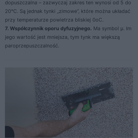
dopuszczalna – zazwyczaj zakres ten wynosi od 5 do
20°C. Są jednak tynki „zimowe”, które można układać
przy temperaturze powietrza bliskiej 0oC.
7. Współczynnik oporu dyfuzyjnego.
Ma symbol μ. Im
jego wartość jest mniejsza, tym tynk ma większą
paroprzepuszczalność.