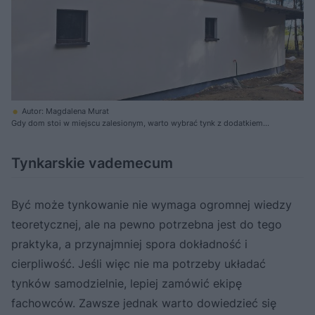
Autor: Magdalena Murat
Gdy dom stoi w miejscu zalesionym, warto wybrać tynk z dodatkiem
biocydów, czyli substancji zwalczających algi lub pleśnie. Niestety,
skuteczność biocydów z czasem spada
Tynkarskie vademecum
Być może tynkowanie nie wymaga ogromnej wiedzy
teoretycznej, ale na pewno potrzebna jest do tego
praktyka, a przynajmniej spora dokładność i
cierpliwość. Jeśli więc nie ma potrzeby układać
tynków samodzielnie, lepiej zamówić ekipę
fachowców. Zawsze jednak warto dowiedzieć się