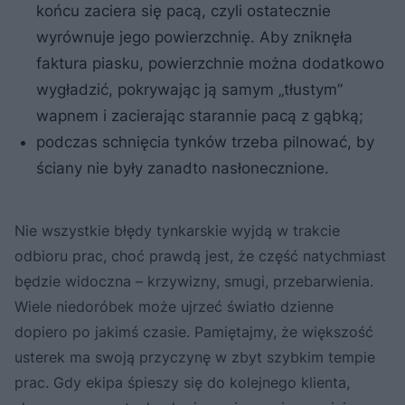
końcu zaciera się pacą, czyli ostatecznie
wyrównuje jego powierzchnię. Aby zniknęła
faktura piasku, powierzchnie można dodatkowo
wygładzić, pokrywając ją samym „tłustym”
wapnem i zacierając starannie pacą z gąbką;
podczas schnięcia tynków trzeba pilnować, by
ściany nie były zanadto nasłonecznione.
Nie wszystkie błędy tynkarskie wyjdą w trakcie
odbioru prac, choć prawdą jest, że część natychmiast
będzie widoczna – krzywizny, smugi, przebarwienia.
Wiele niedoróbek może ujrzeć światło dzienne
dopiero po jakimś czasie. Pamiętajmy, że większość
usterek ma swoją przyczynę w zbyt szybkim tempie
prac. Gdy ekipa śpieszy się do kolejnego klienta,