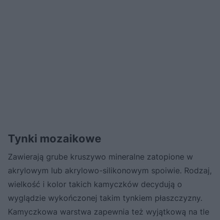
Tynki mozaikowe
Zawierają grube kruszywo mineralne zatopione w
akrylowym lub akrylowo-silikonowym spoiwie. Rodzaj,
wielkość i kolor takich kamyczków decydują o
wyglądzie wykończonej takim tynkiem płaszczyzny.
Kamyczkowa warstwa zapewnia też wyjątkową na tle