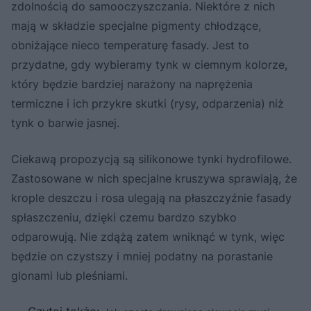
zdolnością do samooczyszczania. Niektóre z nich
mają w składzie specjalne pigmenty chłodzące,
obniżające nieco temperaturę fasady. Jest to
przydatne, gdy wybieramy tynk w ciemnym kolorze,
który będzie bardziej narażony na naprężenia
termiczne i ich przykre skutki (rysy, odparzenia) niż
tynk o barwie jasnej.
Ciekawą propozycją są silikonowe tynki hydrofilowe.
Zastosowane w nich specjalne kruszywa sprawiają, że
krople deszczu i rosa ulegają na płaszczyźnie fasady
spłaszczeniu, dzięki czemu bardzo szybko
odparowują. Nie zdążą zatem wniknąć w tynk, więc
będzie on czystszy i mniej podatny na porastanie
glonami lub pleśniami.