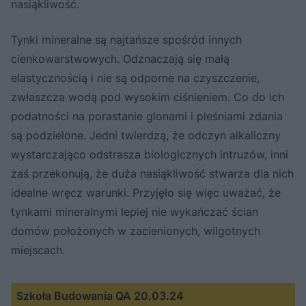
nasiąkliwość.
Tynki mineralne są najtańsze spośród innych
cienkowarstwowych. Odznaczają się małą
elastycznością i nie są odporne na czyszczenie,
zwłaszcza wodą pod wysokim ciśnieniem. Co do ich
podatności na porastanie glonami i pleśniami zdania
są podzielone. Jedni twierdzą, że odczyn alkaliczny
wystarczająco odstrasza biologicznych intruzów, inni
zaś przekonują, że duża nasiąkliwość stwarza dla nich
idealne wręcz warunki. Przyjęło się więc uważać, że
tynkami mineralnymi lepiej nie wykańczać ścian
domów położonych w zacienionych, wilgotnych
miejscach.
Szkoła Budowania QA 20.03.24