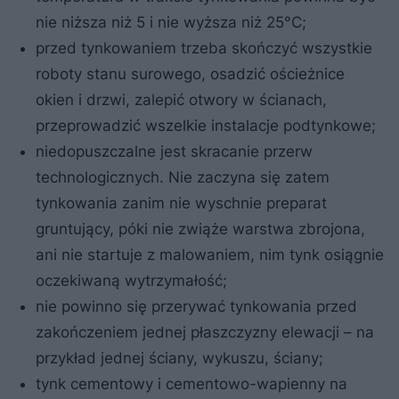
nie niższa niż 5 i nie wyższa niż 25°C;
przed tynkowaniem trzeba skończyć wszystkie
roboty stanu surowego, osadzić ościeżnice
okien i drzwi, zalepić otwory w ścianach,
przeprowadzić wszelkie instalacje podtynkowe;
niedopuszczalne jest skracanie przerw
technologicznych. Nie zaczyna się zatem
tynkowania zanim nie wyschnie preparat
gruntujący, póki nie zwiąże warstwa zbrojona,
ani nie startuje z malowaniem, nim tynk osiągnie
oczekiwaną wytrzymałość;
nie powinno się przerywać tynkowania przed
zakończeniem jednej płaszczyzny elewacji – na
przykład jednej ściany, wykuszu, ściany;
tynk cementowy i cementowo-wapienny na