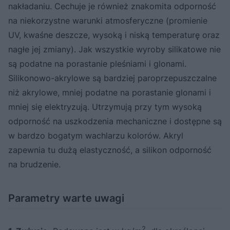
nakładaniu. Cechuje je również znakomita odporność
na niekorzystne warunki atmosferyczne (promienie
UV, kwaśne deszcze, wysoką i niską temperaturę oraz
nagłe jej zmiany). Jak wszystkie wyroby silikatowe nie
są podatne na porastanie pleśniami i glonami.
Silikonowo-akrylowe są bardziej paroprzepuszczalne
niż akrylowe, mniej podatne na porastanie glonami i
mniej się elektryzują. Utrzymują przy tym wysoką
odporność na uszkodzenia mechaniczne i dostępne są
w bardzo bogatym wachlarzu kolorów. Akryl
zapewnia tu dużą elastyczność, a silikon odporność
na brudzenie.
Parametry warte uwagi
2