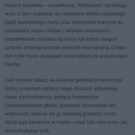
imitacji kamienia – mozaikowe. Producenci sprzedają
wraz z nimi szablony do uzyskania efektu ceglanego
bądź kamiennego muru oraz silikonowe matryce do
odciskania wzoru słojów i włókien drzewnych.
Dopełnieniem zestawu są farby lub bejce mające
uczynić imitację jeszcze bardziej wiarygodną. Dzięki
nim tynk może wyglądać na przykład jak połyskująca
blacha.
Jeśli komuś zależy na idealnie gładkiej powierzchni
tynku, powinien oprócz niego dokupić silikatową
masę wyrównawczą, będącą fasadowym
odpowiednikiem gładzi gipsowej stosowanej we
wnętrzach. Nanosi się ją warstwą grubości 1 mm.
Może być barwiona w masie i mieć taki sam kolor jak
wyrównywany tynk.