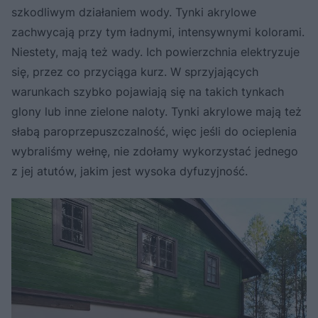
szkodliwym działaniem wody. Tynki akrylowe
zachwycają przy tym ładnymi, intensywnymi kolorami.
Niestety, mają też wady. Ich powierzchnia elektryzuje
się, przez co przyciąga kurz. W sprzyjających
warunkach szybko pojawiają się na takich tynkach
glony lub inne zielone naloty. Tynki akrylowe mają też
słabą paroprzepuszczalność, więc jeśli do ocieplenia
wybraliśmy wełnę, nie zdołamy wykorzystać jednego
z jej atutów, jakim jest wysoka dyfuzyjność.