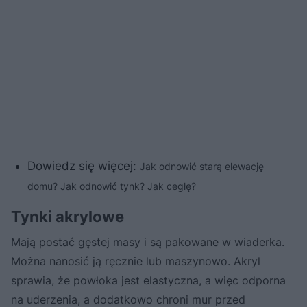
Dowiedz się więcej:
Jak odnowić starą elewację
domu? Jak odnowić tynk? Jak cegłę?
Tynki akrylowe
Mają postać gęstej masy i są pakowane w wiaderka.
Można nanosić ją ręcznie lub maszynowo. Akryl
sprawia, że powłoka jest elastyczna, a więc odporna
na uderzenia, a dodatkowo chroni mur przed