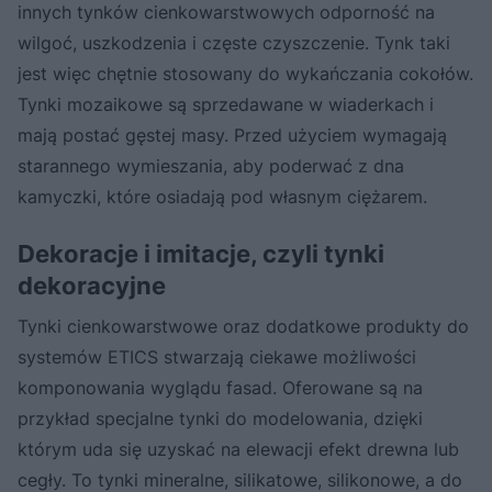
innych tynków cienkowarstwowych odporność na
wilgoć, uszkodzenia i częste czyszczenie. Tynk taki
jest więc chętnie stosowany do wykańczania cokołów.
Tynki mozaikowe są sprzedawane w wiaderkach i
mają postać gęstej masy. Przed użyciem wymagają
starannego wymieszania, aby poderwać z dna
kamyczki, które osiadają pod własnym ciężarem.
Dekoracje i imitacje, czyli tynki
dekoracyjne
Tynki cienkowarstwowe oraz dodatkowe produkty do
systemów ETICS stwarzają ciekawe możliwości
komponowania wyglądu fasad. Oferowane są na
przykład specjalne tynki do modelowania, dzięki
którym uda się uzyskać na elewacji efekt drewna lub
cegły. To tynki mineralne, silikatowe, silikonowe, a do