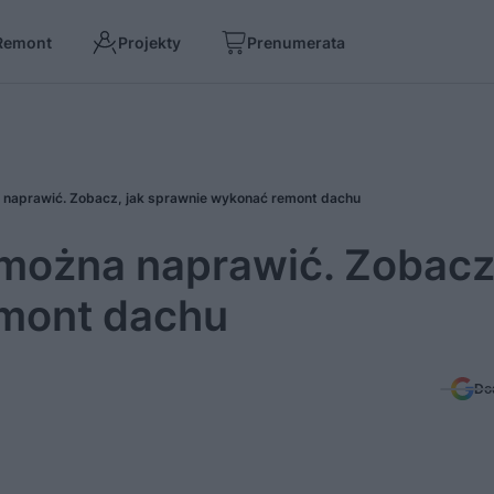
Remont
Projekty
Prenumerata
naprawić. Zobacz, jak sprawnie wykonać remont dachu
można naprawić. Zobacz,
mont dachu
Do