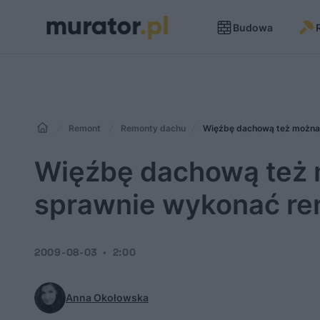
Budowa
Remont
Remonty dachu
Więźbę dachową też można 
Więźbę dachową też 
sprawnie wykonać re
2009-08-03
2:00
Anna Okołowska