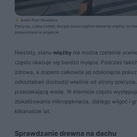
Autor: Piotr Mastalerz
Precyzja, z jaką zostały docięte poszczególne elementy więźby, to r
przewidziane w projekcie
Niestety, stanu
więźby
nie można rzetelnie ocen
często okazuje się bardzo myląca. Podczas takich
zdrowa, a dopiero całkowite jej odsłonięcie pokaz
odkształceń dochodzi właśnie od strony pokrycia
przeciekającą wodę. W eternicie często występują
zlokalizowania mikropęknięcia, dlatego wilgoć i g
kilkanaście lat.
Sprawdzanie drewna na dachu