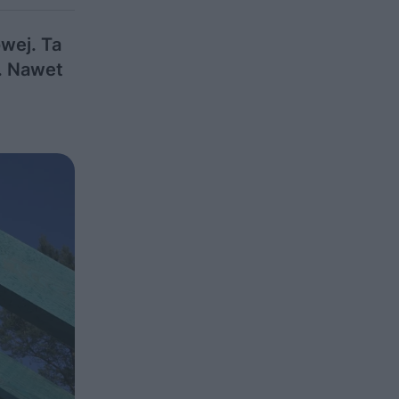
wej. Ta
a. Nawet