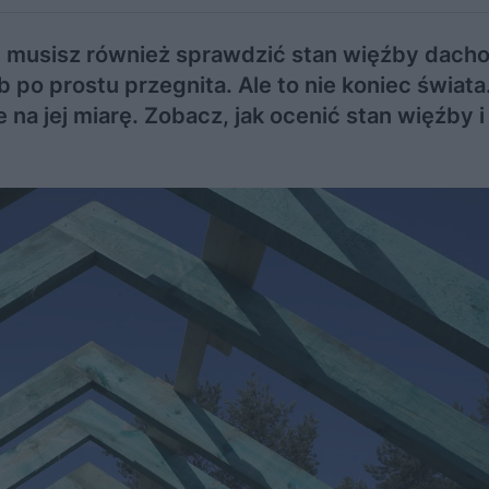
, musisz również sprawdzić stan więźby dacho
 po prostu przegnita. Ale to nie koniec świat
na jej miarę. Zobacz, jak ocenić stan więźby i