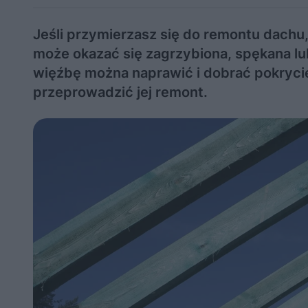
Jeśli przymierzasz się do remontu dachu
może okazać się zagrzybiona, spękana lub
więźbę można naprawić i dobrać pokrycie 
przeprowadzić jej remont.