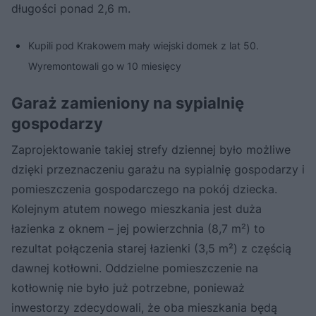
długości ponad 2,6 m.
Kupili pod Krakowem mały wiejski domek z lat 50.
Wyremontowali go w 10 miesięcy
Garaż zamieniony na sypialnię
gospodarzy
Zaprojektowanie takiej strefy dziennej było możliwe
dzięki przeznaczeniu garażu na sypialnię gospodarzy i
pomieszczenia gospodarczego na pokój dziecka.
Kolejnym atutem nowego mieszkania jest duża
łazienka z oknem – jej powierzchnia (8,7 m²) to
rezultat połączenia starej łazienki (3,5 m²) z częścią
dawnej kotłowni. Oddzielne pomieszczenie na
kotłownię nie było już potrzebne, ponieważ
inwestorzy zdecydowali, że oba mieszkania będą