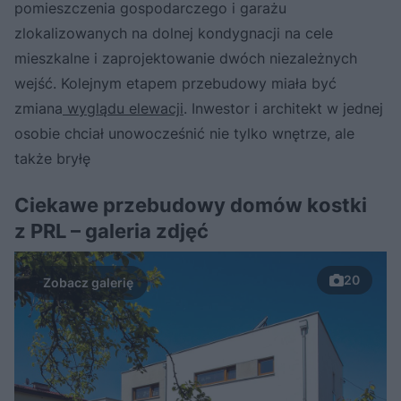
pomieszczenia gospodarczego i garażu
zlokalizowanych na dolnej kondygnacji na cele
mieszkalne i zaprojektowanie dwóch niezależnych
wejść. Kolejnym etapem przebudowy miała być
zmiana
wyglądu elewacji
. Inwestor i architekt w jednej
osobie chciał unowocześnić nie tylko wnętrze, ale
także bryłę
Ciekawe przebudowy domów kostki
z PRL – galeria zdjęć
20