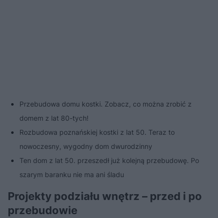
Przebudowa domu kostki. Zobacz, co można zrobić z
domem z lat 80-tych!
Rozbudowa poznańskiej kostki z lat 50. Teraz to
nowoczesny, wygodny dom dwurodzinny
Ten dom z lat 50. przeszedł już kolejną przebudowę. Po
szarym baranku nie ma ani śladu
Projekty podziału wnętrz – przed i po
przebudowie