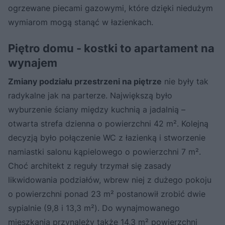
ogrzewane piecami gazowymi, które dzięki niedużym
wymiarom mogą stanąć w łazienkach.
Piętro domu - kostki to apartament na
wynajem
Zmiany podziału przestrzeni na piętrze
nie były tak
radykalne jak na parterze. Największą było
wyburzenie ściany między kuchnią a jadalnią –
otwarta strefa dzienna o powierzchni 42 m². Kolejną
decyzją było połączenie WC z łazienką i stworzenie
namiastki salonu kąpielowego o powierzchni 7 m².
Choć architekt z reguły trzymał się zasady
likwidowania podziałów, wbrew niej z dużego pokoju
o powierzchni ponad 23 m² postanowił zrobić dwie
sypialnie (9,8 i 13,3 m²). Do wynajmowanego
mieszkania przynależy także 14,3 m² powierzchni