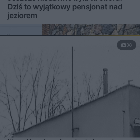
Dziś to wyjątkowy pensjonat nad
jeziorem
38