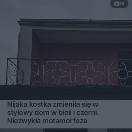
36
Nijaka kostka zmieniła się w
stylowy dom w bieli i czerni.
Niezwykła metamorfoza