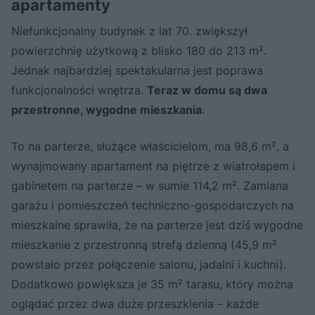
apartamenty
Niefunkcjonalny budynek z lat 70. zwiększył
powierzchnię użytkową z blisko 180 do 213 m².
Jednak najbardziej spektakularna jest poprawa
funkcjonalności wnętrza.
Teraz w domu są dwa
przestronne, wygodne mieszkania
.
To na parterze, służące właścicielom, ma 98,6 m², a
wynajmowany apartament na piętrze z wiatrołapem i
gabinetem na parterze – w sumie 114,2 m². Zamiana
garażu i pomieszczeń techniczno-gospodarczych na
mieszkalne sprawiła, że na parterze jest dziś wygodne
mieszkanie z przestronną strefą dzienną (45,9 m²
powstało przez połączenie salonu, jadalni i kuchni).
Dodatkowo powiększa je 35 m² tarasu, który można
oglądać przez dwa duże przeszklenia – każde