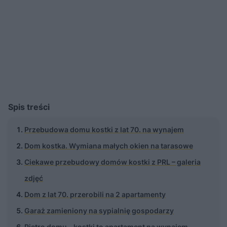
Spis treści
Przebudowa domu kostki z lat 70. na wynajem
Dom kostka. Wymiana małych okien na tarasowe
Ciekawe przebudowy domów kostki z PRL – galeria
zdjęć
Dom z lat 70. przerobili na 2 apartamenty
Garaż zamieniony na sypialnię gospodarzy
Piętro domu - kostki to apartament na wynajem