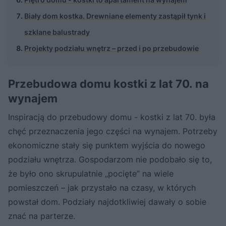
Biały dom kostka. Drewniane elementy zastąpił tynk i
szklane balustrady
Projekty podziału wnętrz – przed i po przebudowie
Przebudowa domu kostki z lat 70. na
wynajem
Inspiracją do przebudowy domu - kostki z lat 70. była
chęć przeznaczenia jego części na wynajem. Potrzeby
ekonomiczne stały się punktem wyjścia do nowego
podziału wnętrza. Gospodarzom nie podobało się to,
że było ono skrupulatnie „pocięte” na wiele
pomieszczeń – jak przystało na czasy, w których
powstał dom. Podziały najdotkliwiej dawały o sobie
znać na parterze.