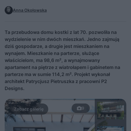
Anna Okołowska
Ta przebudowa domu kostki z lat 70. pozwoliła na
wydzielenie w nim dwóch mieszkań. Jedno zajmują
dziś gospodarze, a drugie jest mieszkaniem na
wynajem. Mieszkanie na parterze, służące
właścicielom, ma 98,6 m², a wynajmowany
apartament na piętrze z wiatrołapem i gabinetem na
parterze ma w sumie 114,2 m². Projekt wykonał
architekt Patrycjusz Pietruszka z pracowni P2
Designs.
9