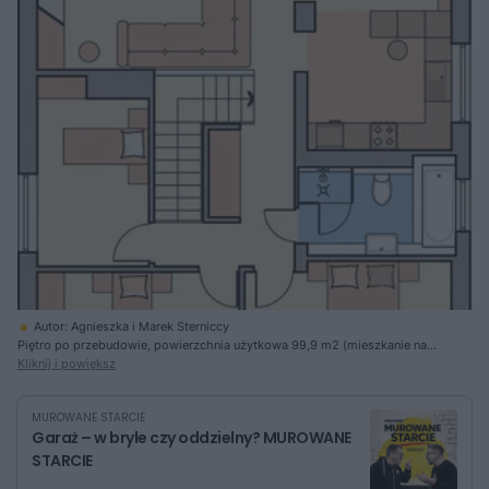
Autor: Agnieszka i Marek Sterniccy
Piętro po przebudowie, powierzchnia użytkowa 99,9 m2 (mieszkanie na
wynajem)
Kliknij i powiększ
MUROWANE STARCIE
Garaż – w bryle czy oddzielny? MUROWANE
STARCIE