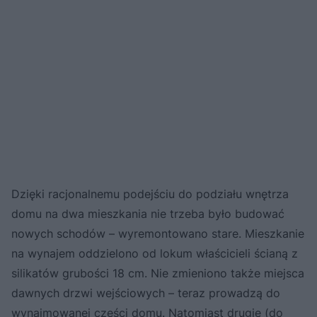
Dzięki racjonalnemu podejściu do podziału wnętrza
domu na dwa mieszkania nie trzeba było budować
nowych schodów – wyremontowano stare. Mieszkanie
na wynajem oddzielono od lokum właścicieli ścianą z
silikatów grubości 18 cm. Nie zmieniono także miejsca
dawnych drzwi wejściowych – teraz prowadzą do
wynajmowanej części domu. Natomiast drugie (do