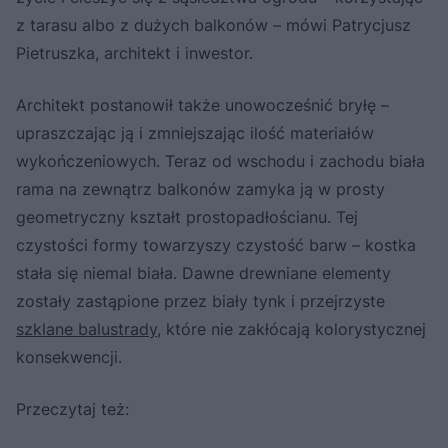
z tarasu albo z dużych balkonów – mówi Patrycjusz
Pietruszka, architekt i inwestor.
Architekt postanowił także unowocześnić bryłę –
upraszczając ją i zmniejszając ilość materiałów
wykończeniowych. Teraz od wschodu i zachodu biała
rama na zewnątrz balkonów zamyka ją w prosty
geometryczny kształt prostopadłościanu. Tej
czystości formy towarzyszy czystość barw – kostka
stała się niemal biała. Dawne drewniane elementy
zostały zastąpione przez biały tynk i przejrzyste
szklane balustrady
, które nie zakłócają kolorystycznej
konsekwencji.
Przeczytaj też: