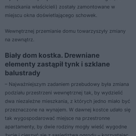
mieszkania właścicieli) zostały zamontowane w
miejscu okna doświetlającego schowek.
Wewnętrznej przemianie domu towarzyszyły zmiany
na zewnątrz.
Biały dom kostka. Drewniane
elementy zastąpił tynk i szklane
balustrady
– Najważniejszym zadaniem przebudowy była zmiana
podziału przestrzeni wewnętrznej tak, by wydzielić
dwa niezależne mieszkania, z których jedno miało być
przeznaczone na wynajem. W dawnej kostce udało się
tak wygospodarować miejsce na przestronne
apartamenty, by dwie rodziny mogły wieść wygodne
życie i cieszyć się z sąsiedztwa ogrodu – korzystając