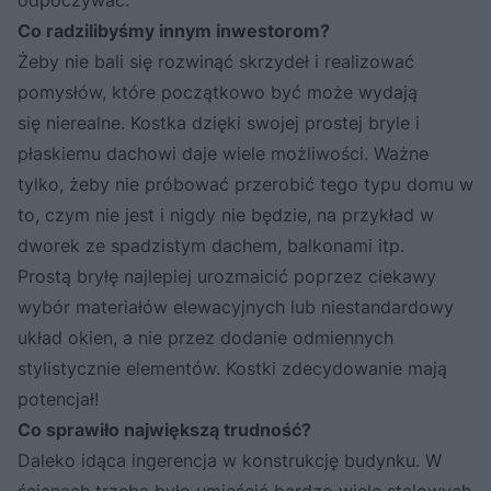
Co radzilibyśmy innym inwestorom?
Żeby nie bali się rozwinąć skrzydeł i realizować
pomysłów, które początkowo być może wydają
się nierealne. Kostka dzięki swojej prostej bryle i
płaskiemu dachowi daje wiele możliwości. Ważne
tylko, żeby nie próbować przerobić tego typu domu w
to, czym nie jest i nigdy nie będzie, na przykład w
dworek ze spadzistym dachem, balkonami itp.
Prostą bryłę najlepiej urozmaicić poprzez ciekawy
wybór materiałów elewacyjnych lub niestandardowy
układ okien, a nie przez dodanie odmiennych
stylistycznie elementów. Kostki zdecydowanie mają
potencjał!
Co sprawiło największą trudność?
Daleko idąca ingerencja w konstrukcję budynku. W
ścianach trzeba było umieścić bardzo wiele stalowych