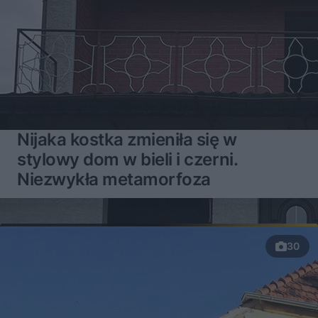
Nijaka kostka zmieniła się w
stylowy dom w bieli i czerni.
Niezwykła metamorfoza
30