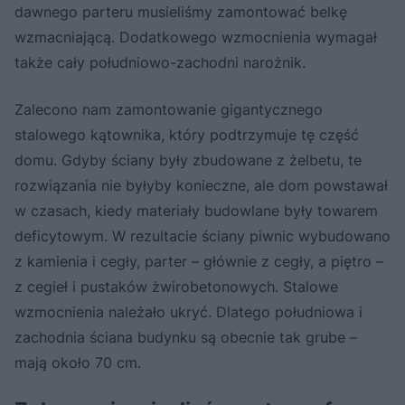
dawnego parteru musieliśmy zamontować belkę
wzmacniającą. Dodatkowego wzmocnienia wymagał
także cały południowo-zachodni narożnik.
Zalecono nam zamontowanie gigantycznego
stalowego kątownika, który podtrzymuje tę część
domu. Gdyby ściany były zbudowane z żelbetu, te
rozwiązania nie byłyby konieczne, ale dom powstawał
w czasach, kiedy materiały budowlane były towarem
deficytowym. W rezultacie ściany piwnic wybudowano
z kamienia i cegły, parter – głównie z cegły, a piętro –
z cegieł i pustaków żwirobetonowych. Stalowe
wzmocnienia należało ukryć. Dlatego południowa i
zachodnia ściana budynku są obecnie tak grube –
mają około 70 cm.