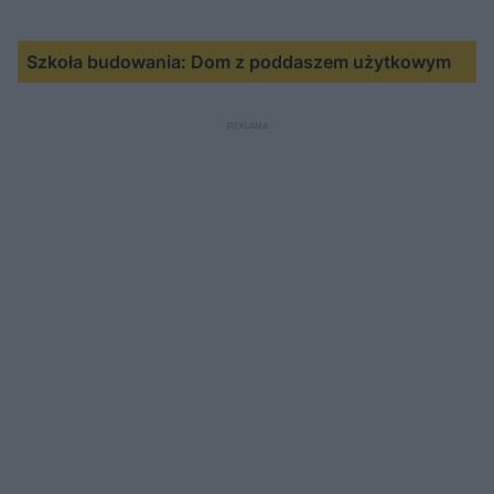
Szkoła budowania: Dom z poddaszem użytkowym