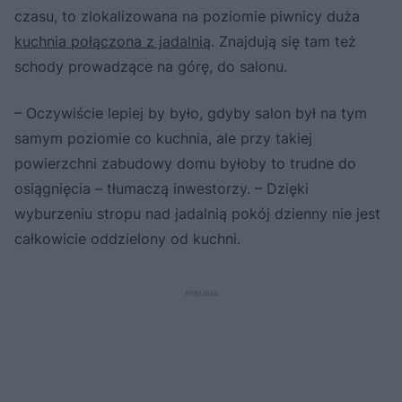
czasu, to zlokalizowana na poziomie piwnicy duża
kuchnia połączona z jadalnią
. Znajdują się tam też
schody prowadzące na górę, do salonu.
– Oczywiście lepiej by było, gdyby salon był na tym
samym poziomie co kuchnia, ale przy takiej
powierzchni zabudowy domu byłoby to trudne do
osiągnięcia – tłumaczą inwestorzy. – Dzięki
wyburzeniu stropu nad jadalnią pokój dzienny nie jest
całkowicie oddzielony od kuchni.