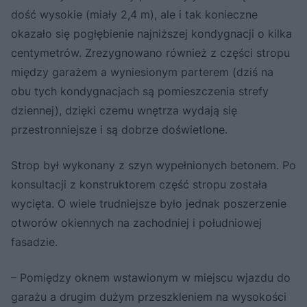
dość wysokie (miały 2,4 m), ale i tak konieczne
okazało się pogłębienie najniższej kondygnacji o kilka
centymetrów. Zrezygnowano również z części stropu
między garażem a wyniesionym parterem (dziś na
obu tych kondygnacjach są pomieszczenia strefy
dziennej), dzięki czemu wnętrza wydają się
przestronniejsze i są dobrze doświetlone.
Strop był wykonany z szyn wypełnionych betonem. Po
konsultacji z konstruktorem część stropu została
wycięta. O wiele trudniejsze było jednak poszerzenie
otworów okiennych na zachodniej i południowej
fasadzie.
– Pomiędzy oknem wstawionym w miejscu wjazdu do
garażu a drugim dużym przeszkleniem na wysokości