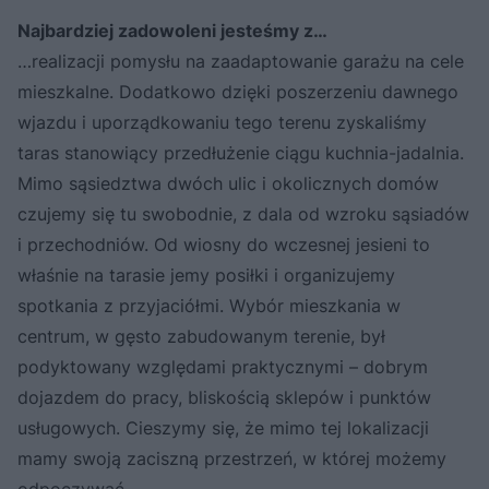
Najbardziej zadowoleni jesteśmy z…
…realizacji pomysłu na zaadaptowanie garażu na cele
mieszkalne. Dodatkowo dzięki poszerzeniu dawnego
wjazdu i uporządkowaniu tego terenu zyskaliśmy
taras stanowiący przedłużenie ciągu kuchnia-jadalnia.
Mimo sąsiedztwa dwóch ulic i okolicznych domów
czujemy się tu swobodnie, z dala od wzroku sąsiadów
i przechodniów. Od wiosny do wczesnej jesieni to
właśnie na tarasie jemy posiłki i organizujemy
spotkania z przyjaciółmi. Wybór mieszkania w
centrum, w gęsto zabudowanym terenie, był
podyktowany względami praktycznymi – dobrym
dojazdem do pracy, bliskością sklepów i punktów
usługowych. Cieszymy się, że mimo tej lokalizacji
mamy swoją zaciszną przestrzeń, w której możemy
odpoczywać.