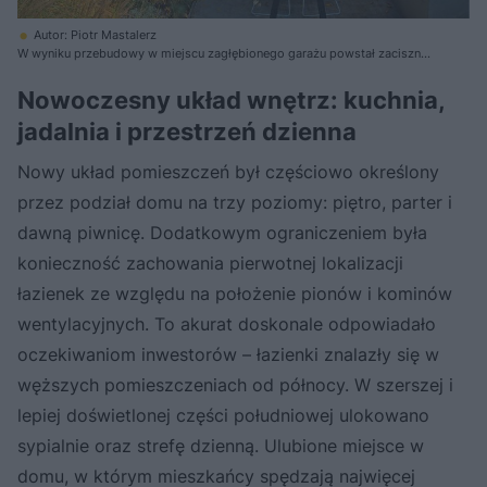
Autor: Piotr Mastalerz
W wyniku przebudowy w miejscu zagłębionego garażu powstał zaciszny
taras dający właścicielom poczucie prywatności
Nowoczesny układ wnętrz: kuchnia,
jadalnia i przestrzeń dzienna
Nowy układ pomieszczeń był częściowo określony
przez podział domu na trzy poziomy: piętro, parter i
dawną piwnicę. Dodatkowym ograniczeniem była
konieczność zachowania pierwotnej lokalizacji
łazienek ze względu na położenie pionów i kominów
wentylacyjnych. To akurat doskonale odpowiadało
oczekiwaniom inwestorów – łazienki znalazły się w
węższych pomieszczeniach od północy. W szerszej i
lepiej doświetlonej części południowej ulokowano
sypialnie oraz strefę dzienną. Ulubione miejsce w
domu, w którym mieszkańcy spędzają najwięcej