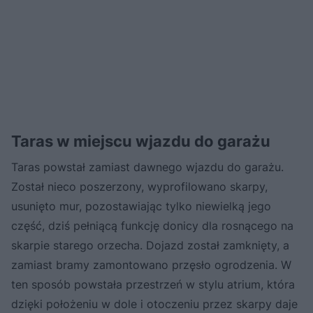
Taras w miejscu wjazdu do garażu
Taras powstał zamiast dawnego wjazdu do garażu.
Został nieco poszerzony, wyprofilowano skarpy,
usunięto mur, pozostawiając tylko niewielką jego
część, dziś pełniącą funkcję donicy dla rosnącego na
skarpie starego orzecha. Dojazd został zamknięty, a
zamiast bramy zamontowano przęsło ogrodzenia. W
ten sposób powstała przestrzeń w stylu atrium, która
dzięki położeniu w dole i otoczeniu przez skarpy daje