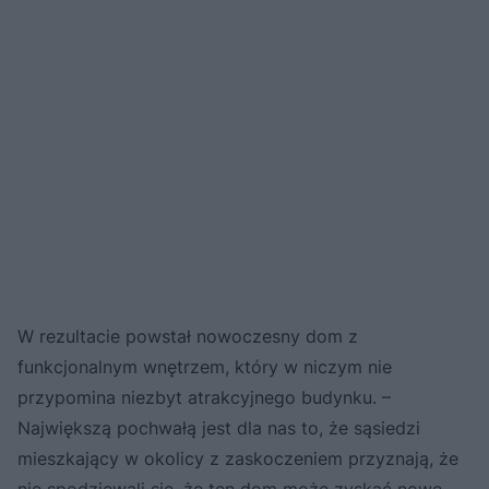
W rezultacie powstał nowoczesny dom z
funkcjonalnym wnętrzem, który w niczym nie
przypomina niezbyt atrakcyjnego budynku. –
Największą pochwałą jest dla nas to, że sąsiedzi
mieszkający w okolicy z zaskoczeniem przyznają, że
nie spodziewali się, że ten dom może zyskać nowe