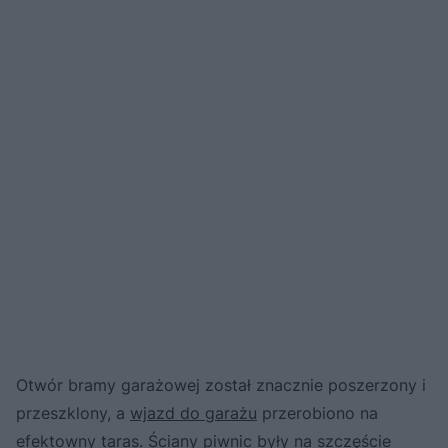
Otwór bramy garażowej został znacznie poszerzony i
przeszklony, a
wjazd do garażu
przerobiono na
efektowny taras. Ściany piwnic były na szczęście