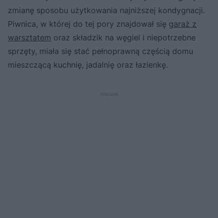
zmianę sposobu użytkowania najniższej kondygnacji.
Piwnica, w której do tej pory znajdował się
garaż z
warsztatem
oraz składzik na węgiel i niepotrzebne
sprzęty, miała się stać pełnoprawną częścią domu
mieszczącą kuchnię, jadalnię oraz łazienkę.