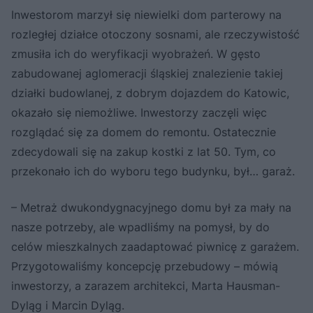
Inwestorom marzył się niewielki dom parterowy na
rozległej działce otoczony sosnami, ale rzeczywistość
zmusiła ich do weryfikacji wyobrażeń. W gęsto
zabudowanej aglomeracji śląskiej znalezienie takiej
działki budowlanej, z dobrym dojazdem do Katowic,
okazało się niemożliwe. Inwestorzy zaczęli więc
rozglądać się za domem do remontu. Ostatecznie
zdecydowali się na zakup kostki z lat 50. Tym, co
przekonało ich do wyboru tego budynku, był… garaż.
– Metraż dwukondygnacyjnego domu był za mały na
nasze potrzeby, ale wpadliśmy na pomysł, by do
celów mieszkalnych zaadaptować piwnicę z garażem.
Przygotowaliśmy koncepcję przebudowy – mówią
inwestorzy, a zarazem architekci, Marta Hausman-
Dyląg i Marcin Dyląg.