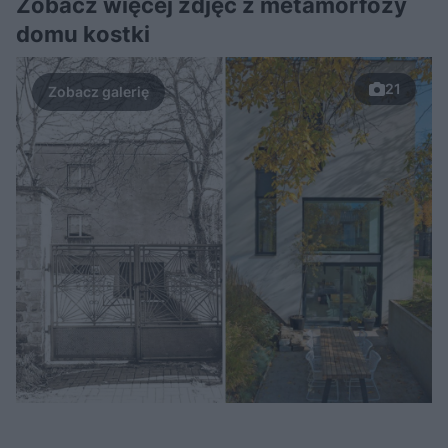
Zobacz więcej zdjęć z metamorfozy
domu kostki
21