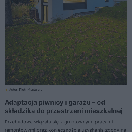
Autor: Piotr Mastalerz
Adaptacja piwnicy i garażu – od
składzika do przestrzeni mieszkalnej
Przebudowa wiązała się z gruntownymi pracami
remontowymi oraz koniecznością uzyskania zgody na