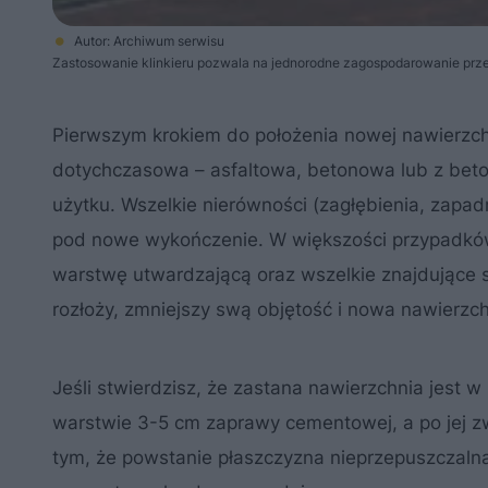
Autor: Archiwum serwisu
Zastosowanie klinkieru pozwala na jednorodne zagospodarowanie prz
Pierwszym krokiem do położenia nowej nawierzchn
dotychczasowa – asfaltowa, betonowa lub z beto
użytku. Wszelkie nierówności (zagłębienia, zapadn
pod nowe wykończenie. W większości przypadków 
warstwę utwardzającą oraz wszelkie znajdujące się
rozłoży, zmniejszy swą objętość i nowa nawierzc
Jeśli stwierdzisz, że zastana nawierzchnia jest 
warstwie 3-5 cm zaprawy cementowej, a po jej zwi
tym, że powstanie płaszczyzna nieprzepuszczalna 