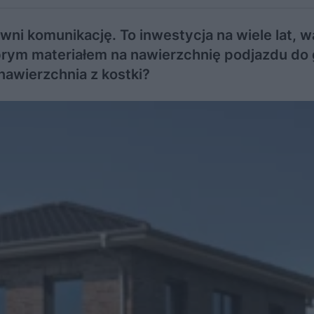
ni komunikację. To inwestycja na wiele lat, w
brym materiałem na nawierzchnię podjazdu do
nawierzchnia z kostki?