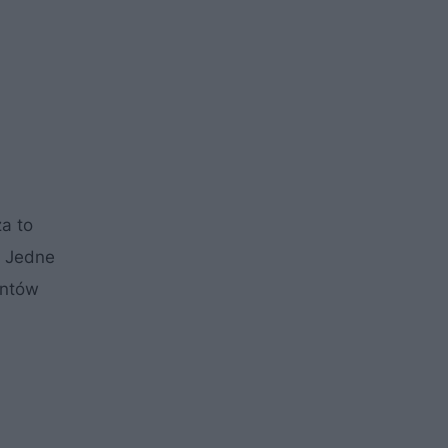
a to
. Jedne
entów