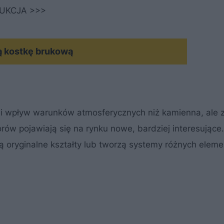
RUKCJA >>>
ą kostkę brukową
i wpływ warunków atmosferycznych niż kamienna, ale z
rów pojawiają się na rynku nowe, bardziej interesujące
ają oryginalne kształty lub tworzą systemy różnych elem