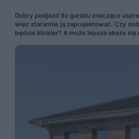
Dobry podjazd do garażu znacząco uspraw
więc starannie ją zaprojektować. Czy do
będzie klinkier? A może lepsza okaże się 