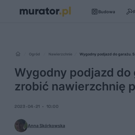
Budowa
Ogród
Nawierzchnie
Wygodny podjazd do garażu. S
Wygodny podjazd do 
zrobić nawierzchnię 
2023-04-21
10:00
Anna Skórkowska