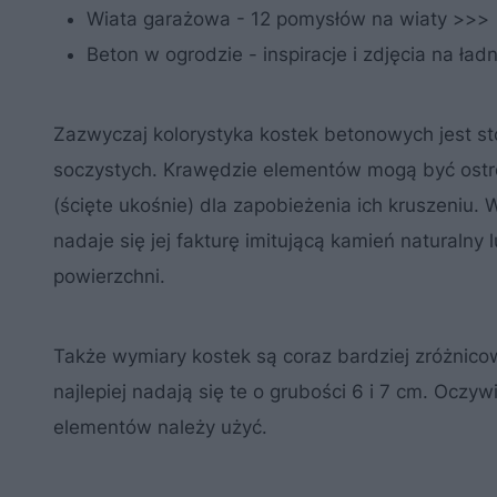
Wiata garażowa - 12 pomysłów na wiaty >>>
Beton w ogrodzie - inspiracje i zdjęcia na ł
Zazwyczaj kolorystyka kostek betonowych jest s
soczystych. Krawędzie elementów mogą być ostre
(ścięte ukośnie) dla zapobieżenia ich kruszeniu.
nadaje się jej fakturę imitującą kamień natura
powierzchni.
Także wymiary kostek są coraz bardziej zróżnic
najlepiej nadają się te o grubości 6 i 7 cm. Oczy
elementów należy użyć.