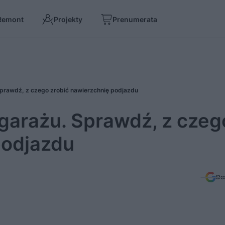
Remont
Projekty
Prenumerata
prawdź, z czego zrobić nawierzchnię podjazdu
garażu. Sprawdź, z czeg
podjazdu
Do