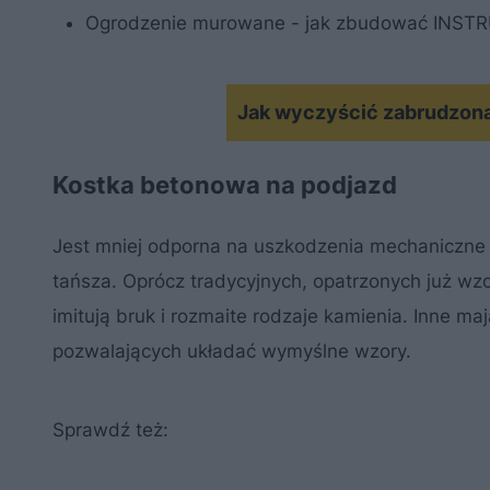
Ogrodzenie murowane - jak zbudować INST
Jak wyczyścić zabrudzon
Kostka betonowa na podjazd
Jest mniej odporna na uszkodzenia mechaniczne 
tańsza. Oprócz tradycyjnych, opatrzonych już wzo
imitują bruk i rozmaite rodzaje kamienia. Inne m
pozwalających układać wymyślne wzory.
Sprawdź też: