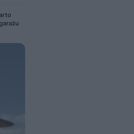
arto
 garażu