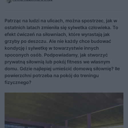
Patrząc na ludzi na ulicach, można spostrzec, jak w
ostatnich latach zmieniła się sylwetka człowieka. To
efekt ćwiczeń na siłowniach, które wyrastają jak
grzyby po deszczu. Ale nie każdy chce budować
kondycję i sylwetkę w towarzystwie innych
spoconych osób. Podpowiadamy, jak stworzyć
prywatną siłownią lub pokój fitness we własnym
domu. Gdzie najlepiej umieścić domową siłownię? Ile
powierzchni potrzeba na pokój do treningu
fizycznego?