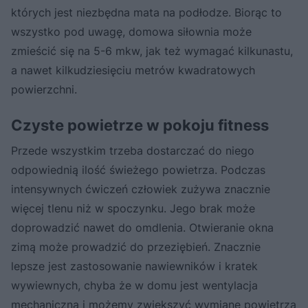
których jest niezbędna mata na podłodze. Biorąc to
wszystko pod uwagę, domowa siłownia może
zmieścić się na 5-6 mkw, jak też wymagać kilkunastu,
a nawet kilkudziesięciu metrów kwadratowych
powierzchni.
Czyste powietrze w pokoju fitness
Przede wszystkim trzeba dostarczać do niego
odpowiednią ilość świeżego powietrza. Podczas
intensywnych ćwiczeń człowiek zużywa znacznie
więcej tlenu niż w spoczynku. Jego brak może
doprowadzić nawet do omdlenia. Otwieranie okna
zimą może prowadzić do przeziębień. Znacznie
lepsze jest zastosowanie nawiewników i kratek
wywiewnych, chyba że w domu jest wentylacja
mechaniczna i możemy zwiększyć wymianę powietrza