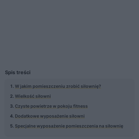
Spis treści
W jakim pomieszczeniu zrobić siłownię?
Wielkość siłowni
Czyste powietrze w pokoju fitness
Dodatkowe wyposażenie siłowni
Specjalne wyposażenie pomieszczenia na siłownię