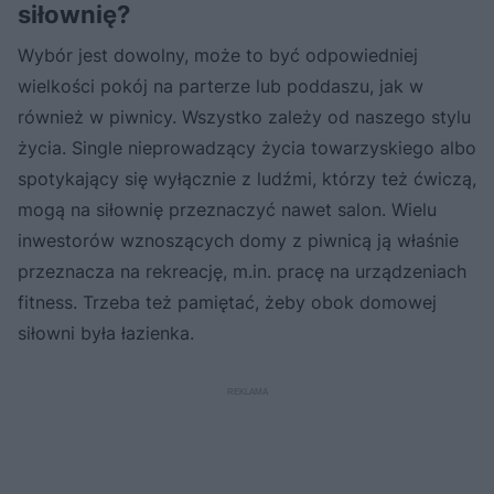
siłownię?
Wybór jest dowolny, może to być odpowiedniej
wielkości pokój na parterze lub poddaszu, jak w
również w piwnicy. Wszystko zależy od naszego stylu
życia. Single nieprowadzący życia towarzyskiego albo
spotykający się wyłącznie z ludźmi, którzy też ćwiczą,
mogą na siłownię przeznaczyć nawet salon. Wielu
inwestorów wznoszących domy z piwnicą ją właśnie
przeznacza na rekreację, m.in. pracę na urządzeniach
fitness. Trzeba też pamiętać, żeby obok domowej
siłowni była łazienka.