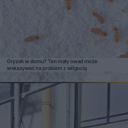
Gryzek w domu? Ten mały owad może
wskazywać na problem z wilgocią