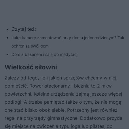
Czytaj też:
Jaką kamerę zamontować przy domu jednorodzinnym? Tak
ochronisz swój dom
Dom z basenem i salą do medytacji
Wielkość siłowni
Zależy od tego, ile i jakich sprzętów chcemy w niej
pomieścić. Rower stacjonarny i bieżnia to 2 mkw
powierzchni. Kolejne urządzenia zajmą jeszcze więcej
podłogi. A trzeba pamiętać także o tym, że nie mogą
one stać blisko obok siebie. Potrzebny jest również
regał na przyrządy gimnastyczne. Dodatkowo przyda
się miejsce na ćwiczenia typu joga lub pilates, do