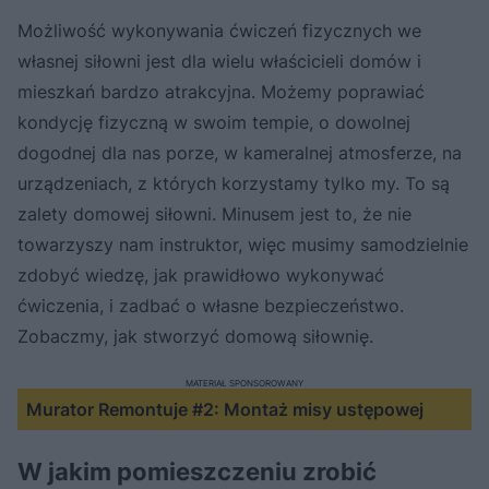
Możliwość wykonywania ćwiczeń fizycznych we
własnej siłowni jest dla wielu właścicieli domów i
mieszkań bardzo atrakcyjna. Możemy poprawiać
kondycję fizyczną w swoim tempie, o dowolnej
dogodnej dla nas porze, w kameralnej atmosferze, na
urządzeniach, z których korzystamy tylko my. To są
zalety domowej siłowni. Minusem jest to, że nie
towarzyszy nam instruktor, więc musimy samodzielnie
zdobyć wiedzę, jak prawidłowo wykonywać
ćwiczenia, i zadbać o własne bezpieczeństwo.
Zobaczmy, jak stworzyć domową siłownię.
MATERIAŁ SPONSOROWANY
Murator Remontuje #2: Montaż misy ustępowej
W jakim pomieszczeniu zrobić