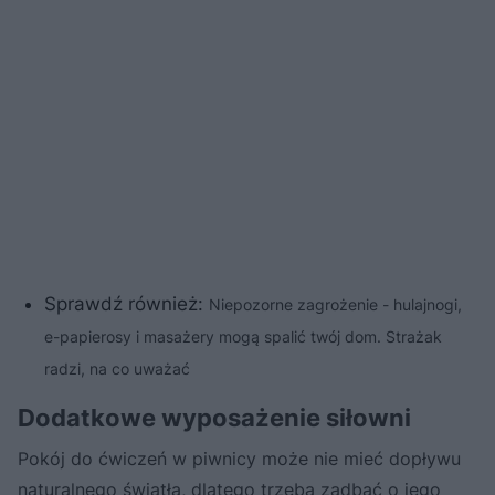
Sprawdź również:
Niepozorne zagrożenie - hulajnogi,
e-papierosy i masażery mogą spalić twój dom. Strażak
radzi, na co uważać
Dodatkowe wyposażenie siłowni
Pokój do ćwiczeń w piwnicy może nie mieć dopływu
naturalnego światła, dlatego trzeba zadbać o jego