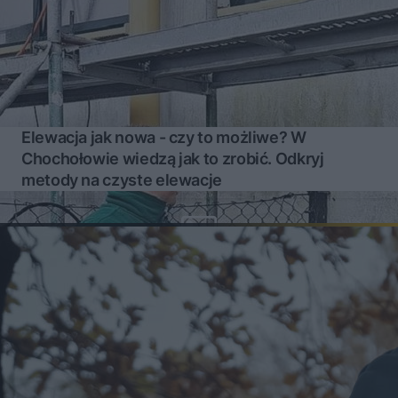
Elewacja jak nowa - czy to możliwe? W
Chochołowie wiedzą jak to zrobić. Odkryj
metody na czyste elewacje