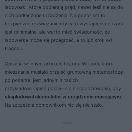
ładowarki, które pobierają prąd, nawet jeśli nie są do
nich podłączone urządzenia. Na pozór est to
bezpieczne rozwiązanie i ryzyko wystąpienia pożaru
jest minimalne, ale warto mieć świadomość, że
ładowarka może się przegrzać, a to już krok od
tragedii.
Opisana w innym artykule historia Wiktorii, której
mieszkanie musiało przejść gruntowną metamorfozę
po pożarze, jest jednym z takich
przykładów. Ogień pojawił się niespodziewanie, gdy
eksplodował akumulator w urządzeniu masującym
.
Na szczęście domownikom nic się nie stało.