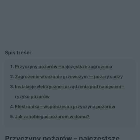
Spis treści
Przyczyny pożarów – najczęstsze zagrożenia
Zagrożenie w sezonie grzewczym — pożary sadzy
Instalacje elektryczne i urządzenia pod napięciem -
ryzyko pożarów
Elektronika – współczesna przyczyna pożarów
Jak zapobiegać pożarom w domu?
Przyczyny pożarów – najczęstsze