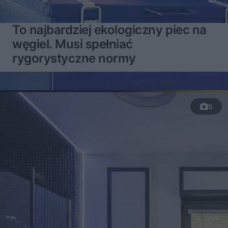
To najbardziej ekologiczny piec na
węgiel. Musi spełniać
rygorystyczne normy
5