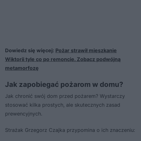
Dowiedz się więcej:
Pożar strawił mieszkanie
Wiktorii tyle co po remoncie. Zobacz podwójną
metamorfozę
Jak zapobiegać pożarom w domu?
Jak chronić swój dom przed pożarem? Wystarczy
stosować kilka prostych, ale skutecznych zasad
prewencyjnych.
Strażak Grzegorz Czajka przypomina o ich znaczeniu: