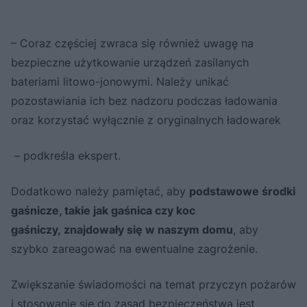
– Coraz częściej zwraca się również uwagę na
bezpieczne użytkowanie urządzeń zasilanych
bateriami litowo-jonowymi. Należy unikać
pozostawiania ich bez nadzoru podczas ładowania
oraz korzystać wyłącznie z oryginalnych ładowarek
– podkreśla ekspert.
Dodatkowo należy pamiętać, aby
podstawowe środki
gaśnicze, takie jak gaśnica czy koc
gaśniczy, znajdowały się w naszym domu
, aby
szybko zareagować na ewentualne zagrożenie.
Zwiększanie świadomości na temat przyczyn pożarów
i stosowanie się do zasad bezpieczeństwa jest