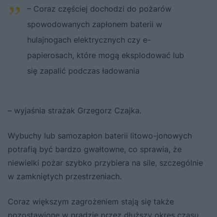
– Coraz częściej dochodzi do pożarów
spowodowanych zapłonem baterii w
hulajnogach elektrycznych czy e-
papierosach, które mogą eksplodować lub
się zapalić podczas ładowania
– wyjaśnia strażak Grzegorz Czajka.
Wybuchy lub samozapłon baterii litowo-jonowych
potrafią być bardzo gwałtowne, co sprawia, że
niewielki pożar szybko przybiera na sile, szczególnie
w zamkniętych przestrzeniach.
Coraz większym zagrożeniem stają się także
pozostawione w prądzie przez dłuższy okres czasu