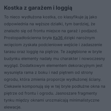
Kostka z garażem i loggią
To nieco wydłużona kostka, co klasyfikuje ją jako
odpowiednia na węższe działki, tym bardziej, że
znalazło się od frontu miejsce na garaż i podjazd.
Prostopadłościenna bryła
Ka36
dzięki narożnym
wcięciom zyskała podcieniowe wejście i zadaszenie
tarasu oraz loggię na piętrze. Te zagłębione w bryle
budynku elementy nadały mu charakter i nowoczesny
wygląd. Dodatkowym elementem dekoracyjnym jest
wysunięta rama z boku i nad piętrem od strony
ogrodu, która zmienia proporcje wydłużonej ściany.
Ciekawie komponują się w tej bryle podłużne okna na
piętrze od frontu i ogrodu. Jasnoszare fragmenty
tynku między oknami urozmaicają minimalistyczne
elewacje.