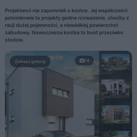
Projektanci nie zapomnieli o kostce. Jej współcześni
potomkowie to projekty godne rozważenie, choćby z
racji dużej pojemności, a niewielkiej powierzchni
zabudowy. Nowoczesna kostka to bunt przeciwko
stodole.
14