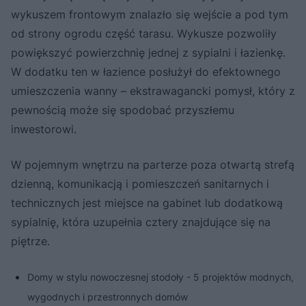
wykuszem frontowym znalazło się wejście a pod tym
od strony ogrodu część tarasu. Wykusze pozwoliły
powiększyć powierzchnię jednej z sypialni i łazienkę.
W dodatku ten w łazience posłużył do efektownego
umieszczenia wanny – ekstrawagancki pomysł, który z
pewnością może się spodobać przyszłemu
inwestorowi.
W pojemnym wnętrzu na parterze poza otwartą strefą
dzienną, komunikacją i pomieszczeń sanitarnych i
technicznych jest miejsce na gabinet lub dodatkową
sypialnię, która uzupełnia cztery znajdujące się na
piętrze.
Domy w stylu nowoczesnej stodoły - 5 projektów modnych,
wygodnych i przestronnych domów