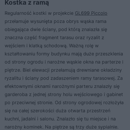
Kostka z ramą
Regularność kostki w projekcie
GL699 Piccolo
przełamuje wysunięta poza obrys wąska rama
obiegająca dwie ściany, pod którą znalazła się
znaczna część fragment tarasu oraz ryzalit z
wejściem i klatką schodową. Ważną rolę w
kształtowaniu formy budynku mają duże przeszklenia
od strony ogrodu i narożne wąskie okna na parterze i
piętrze. Biel elewacji przełamują drewniane okładziny
ryzalitu i ściany pod zadaszeniem ramy tarasowej. Za
efektownymi oknami narożnymi parteru znalazły się
garderoba z jednej strony holu wejściowego i gabinet
po przeciwnej stronie. Od strony ogrodowej rozłożyła
się na całej szerokości duża otwarta przestrzeń
kuchni, jadalni i salonu. Znalazło się tu miejsce i na
narożny kominek. Na piętrze są trzy duże sypialnie.