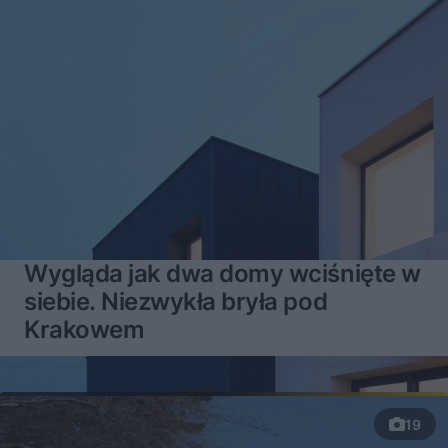
Wygląda jak dwa domy wciśnięte w
siebie. Niezwykła bryła pod
Krakowem
19