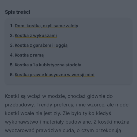
Spis treści
Dom-kostka, czyli same zalety
Kostka z wykuszami
Kostka z garażem i loggią
Kostka z ramą
Kostka a`la kubistyczna stodoła
Kostka prawie klasyczna w wersji mini
Kostki są wciąż w modzie, chociaż głównie do
przebudowy. Trendy preferują inne wzorce, ale model
kostki wcale nie jest zły. Złe było tylko kiedyś
wykonawstwo i materiały budowlane. Z kostki można
wyczarować prawdziwe cuda, o czym przekonują