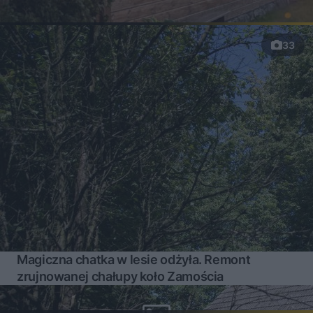
33
Magiczna chatka w lesie odżyła. Remont
zrujnowanej chałupy koło Zamościa