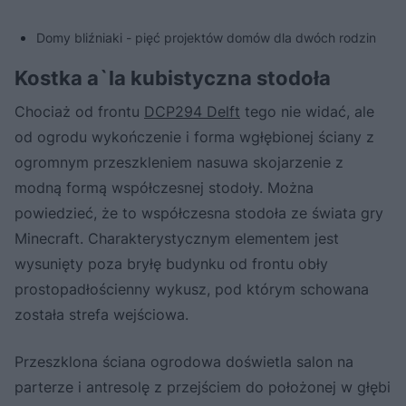
Domy bliźniaki - pięć projektów domów dla dwóch rodzin
Kostka a`la kubistyczna stodoła
Chociaż od frontu
DCP294 Delft
tego nie widać, ale
od ogrodu wykończenie i forma wgłębionej ściany z
ogromnym przeszkleniem nasuwa skojarzenie z
modną formą współczesnej stodoły. Można
powiedzieć, że to współczesna stodoła ze świata gry
Minecraft. Charakterystycznym elementem jest
wysunięty poza bryłę budynku od frontu obły
prostopadłościenny wykusz, pod którym schowana
została strefa wejściowa.
Przeszklona ściana ogrodowa doświetla salon na
parterze i antresolę z przejściem do położonej w głębi