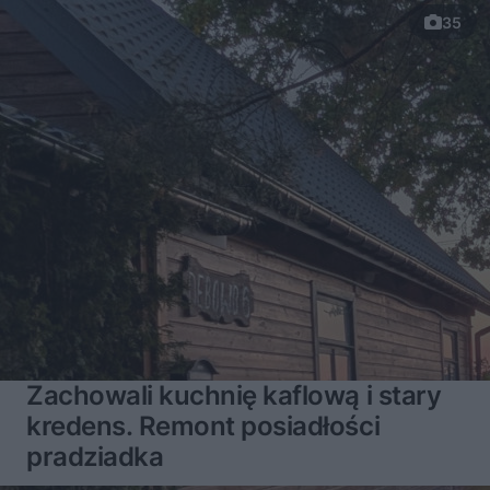
35
Zachowali kuchnię kaflową i stary
kredens. Remont posiadłości
pradziadka