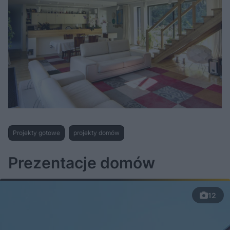
Projekty gotowe
projekty domów
Prezentacje domów
12