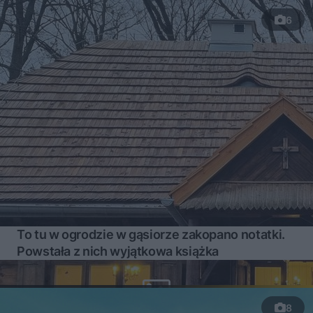
6
To tu w ogrodzie w gąsiorze zakopano notatki.
Powstała z nich wyjątkowa książka
8